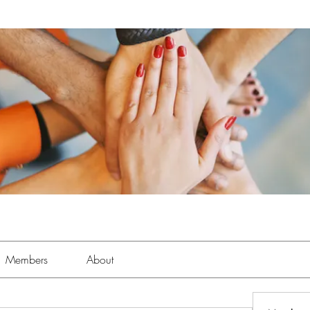
Members
About