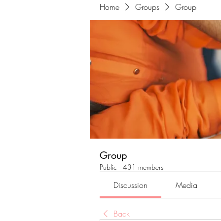
Home
Groups
Group
Group
Public
·
431 members
Discussion
Media
Back