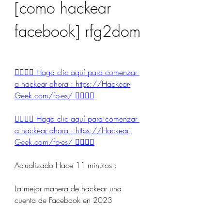
[como hackear 
facebook] rfg2dom
👉🏻👉🏻 Haga clic aquí para comenzar 
a hackear ahora : https://Hackear-
Geek.com/fb-es/ 👈🏻👈🏻
👉🏻👉🏻 Haga clic aquí para comenzar 
a hackear ahora : https://Hackear-
Geek.com/fb-es/ 👈🏻👈🏻
Actualizado Hace 11 minutos :
La mejor manera de hackear una 
cuenta de Facebook en 2023