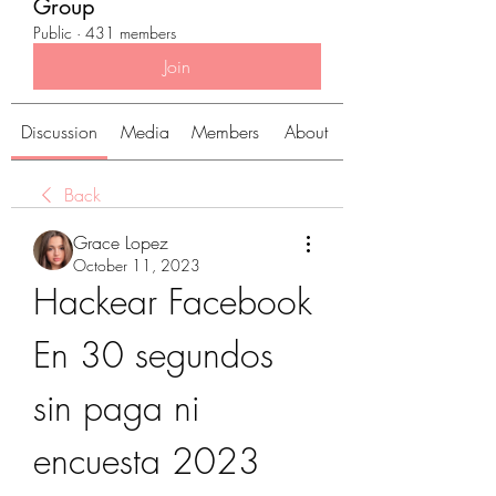
Group
Public
·
431 members
Join
Discussion
Media
Members
About
Back
Grace Lopez
October 11, 2023
Hackear Facebook 
En 30 segundos 
sin paga ni 
encuesta 2023 