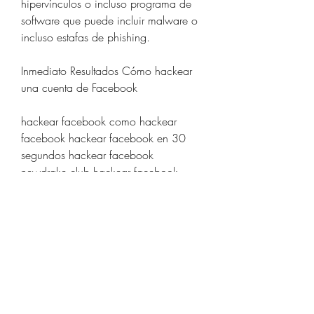
hipervínculos o incluso programa de 
software que puede incluir malware o 
incluso estafas de phishing.
Inmediato Resultados Cómo hackear 
una cuenta de Facebook
hackear facebook como hackear 
facebook hackear facebook en 30 
segundos hackear facebook 
newdrake.club hackear facebook 
2023 hackear facebook 2022 como 
hackear una cuenta de facebook 
hackear facebook sin paga sin 
encuesta como hackear cuenta 
facebook hackear cuenta facebook 
como hackear una cuenta facebook 
como hackear cuenta de facebook 
hackear cuenta de facebook como 