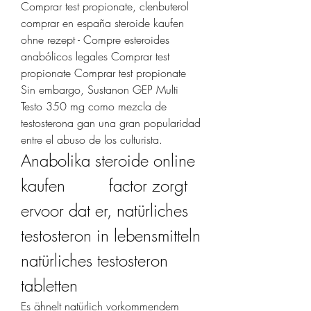
Comprar test propionate, clenbuterol 
comprar en españa steroide kaufen 
ohne rezept - Compre esteroides 
anabólicos legales Comprar test 
propionate Comprar test propionate 
Sin embargo, Sustanon GEP Multi 
Testo 350 mg como mezcla de 
testosterona gan una gran popularidad 
entre el abuso de los culturista. 
Anabolika steroide online 
kaufen         factor zorgt 
ervoor dat er, natürliches 
testosteron in lebensmitteln 
natürliches testosteron 
tabletten
Es ähnelt natürlich vorkommendem 