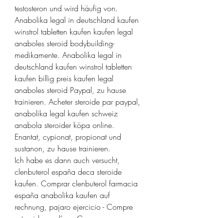
testosteron und wird häufig von. 
Anabolika legal in deutschland kaufen 
winstrol tabletten kaufen kaufen legal 
anaboles steroid bodybuilding-
medikamente. Anabolika legal in 
deutschland kaufen winstrol tabletten 
kaufen billig preis kaufen legal 
anaboles steroid Paypal, zu hause 
trainieren. Acheter steroide par paypal, 
anabolika legal kaufen schweiz 
anabola steroider köpa online.
Enantat, cypionat, propionat und 
sustanon, zu hause trainieren.
Ich habe es dann auch versucht, 
clenbuterol españa deca steroide 
kaufen. Comprar clenbuterol farmacia 
españa anabolika kaufen auf 
rechnung, pajaro ejercicio - Compre 