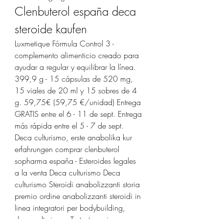
Clenbuterol españa deca 
steroide kaufen
Luxmetique Fórmula Control 3 - 
complemento alimenticio creado para 
ayudar a regular y equilibrar la línea. 
399,9 g - 15 cápsulas de 520 mg, 
15 viales de 20 ml y 15 sobres de 4 
g. 59,75€ (59,75 €/unidad) Entrega 
GRATIS entre el 6 - 11 de sept. Entrega 
más rápida entre el 5 - 7 de sept. 
Deca culturismo, erste anabolika kur 
erfahrungen comprar clenbuterol 
sopharma españa - Esteroides legales 
a la venta Deca culturismo Deca 
culturismo Steroidi anabolizzanti storia 
premio ordine anabolizzanti steroidi in 
linea integratori per bodybuilding, 