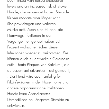
been linked with raised cholesterol 
levels and an increased risk of stroke.
Hunde, die verwendet haben Steroide 
für vier Monate oder länger kann 
übergewichtigen und verlieren 
Muskelkraft. Auch sind Hunde, die 
Harnwegsinfektionen in der 
Vergangenheit gehabt haben 30 
Prozent wahrscheinlicher, diese 
Infektionen wieder zu bekommen. Sie 
können auch zu entwickeln Calcinosis 
cutis , harte Plaques von Kalzium , die 
aufbauen auf erkrankter Haut gemacht, 
. Der Hund wird auch anfällig für 
Pilzinfektionen in der Nasenhöhle und 
andere opportunistische Infektionen. 
Hunde kann Altersdiabetes 
Demodikose bei längerem Steroide zu 
entwickeln.