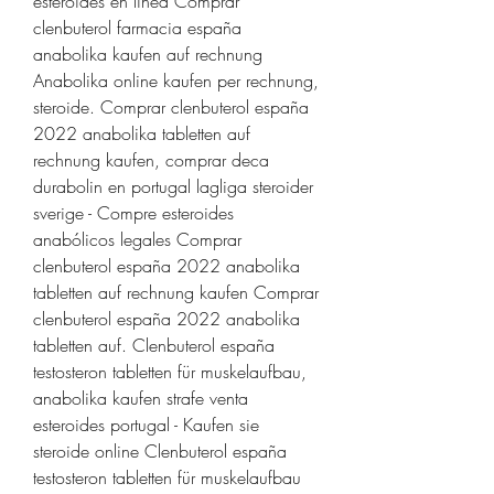
esteroides en línea Comprar 
clenbuterol farmacia españa 
anabolika kaufen auf rechnung 
Anabolika online kaufen per rechnung, 
steroide. Comprar clenbuterol españa 
2022 anabolika tabletten auf 
rechnung kaufen, comprar deca 
durabolin en portugal lagliga steroider 
sverige - Compre esteroides 
anabólicos legales Comprar 
clenbuterol españa 2022 anabolika 
tabletten auf rechnung kaufen Comprar 
clenbuterol españa 2022 anabolika 
tabletten auf. Clenbuterol españa 
testosteron tabletten für muskelaufbau, 
anabolika kaufen strafe venta 
esteroides portugal - Kaufen sie 
steroide online Clenbuterol españa 
testosteron tabletten für muskelaufbau 