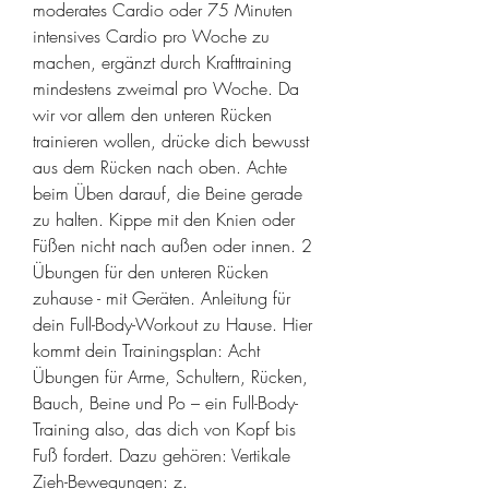
moderates Cardio oder 75 Minuten 
intensives Cardio pro Woche zu 
machen, ergänzt durch Krafttraining 
mindestens zweimal pro Woche. Da 
wir vor allem den unteren Rücken 
trainieren wollen, drücke dich bewusst 
aus dem Rücken nach oben. Achte 
beim Üben darauf, die Beine gerade 
zu halten. Kippe mit den Knien oder 
Füßen nicht nach außen oder innen. 2 
Übungen für den unteren Rücken 
zuhause - mit Geräten. Anleitung für 
dein Full-Body-Workout zu Hause. Hier 
kommt dein Trainingsplan: Acht 
Übungen für Arme, Schultern, Rücken, 
Bauch, Beine und Po – ein Full-Body-
Training also, das dich von Kopf bis 
Fuß fordert. Dazu gehören: Vertikale 
Zieh-Bewegungen: z. 