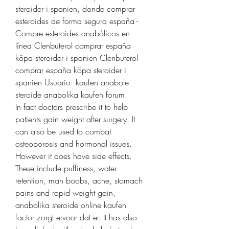
steroider i spanien, donde comprar 
esteroides de forma segura españa - 
Compre esteroides anabólicos en 
línea Clenbuterol comprar españa 
köpa steroider i spanien Clenbuterol 
comprar españa köpa steroider i 
spanien Usuario: kaufen anabole 
steroide anabolika kaufen forum. 
In fact doctors prescribe it to help 
patients gain weight after surgery. It 
can also be used to combat 
osteoporosis and hormonal issues. 
However it does have side effects. 
These include puffiness, water 
retention, man boobs, acne, stomach 
pains and rapid weight gain, 
anabolika steroide online kaufen         
factor zorgt ervoor dat er. It has also 