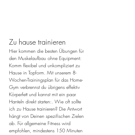
Zu hause trainieren
Hier kommen die besten Übungen für 
den Muskelaufbau ohne Equipment: 
Komm flexibel und unkompliziert zu 
Hause in Topform. Mit unserem 8-
Wochen-Trainingsplan für das Home-
Gym verbrennst du übrigens effektiv 
Körperfett und kannst mit ein paar 
Hanteln direkt starten:. Wie oft sollte 
ich zu Hause trainieren? Die Antwort 
hängt von Deinen spezifischen Zielen 
ab. Für allgemeine Fitness wird 
empfohlen, mindestens 150 Minuten 