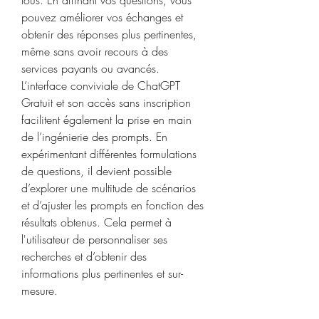
tous. En affinant vos questions, vous 
pouvez améliorer vos échanges et 
obtenir des réponses plus pertinentes, 
même sans avoir recours à des 
services payants ou avancés.
L’interface conviviale de ChatGPT 
Gratuit
et son accès sans inscription 
facilitent également la prise en main 
de l’ingénierie des prompts. En 
expérimentant différentes formulations 
de questions, il devient possible 
d’explorer une multitude de scénarios 
et d’ajuster les prompts en fonction des 
résultats obtenus. Cela permet à 
l'utilisateur de personnaliser ses 
recherches et d’obtenir des 
informations plus pertinentes et sur-
mesure.