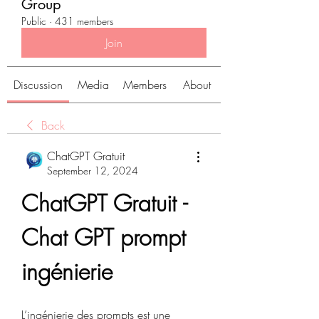
Group
Public
·
431 members
Join
Discussion
Media
Members
About
Back
ChatGPT Gratuit
September 12, 2024
ChatGPT Gratuit - 
Chat GPT prompt 
ingénierie
L’ingénierie des prompts est une 