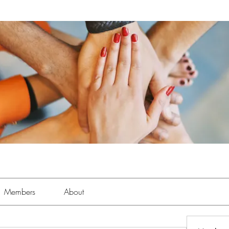
Members
About