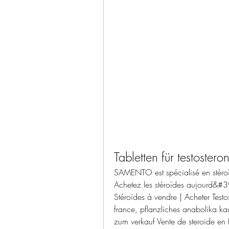
Tabletten für testoster
SAMENTO est spécialisé en stéroïd
Achetez les stéroïdes aujourd&#39
Stéroïdes à vendre | Acheter Testo
france, pflanzliches anabolika kauf
zum verkauf Vente de steroide en f