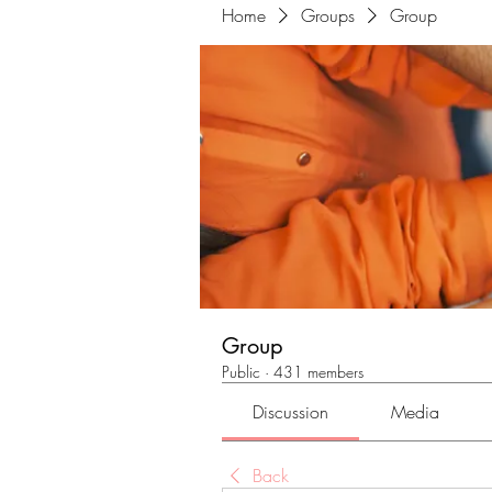
Home
Groups
Group
Group
Public
·
431 members
Discussion
Media
Back