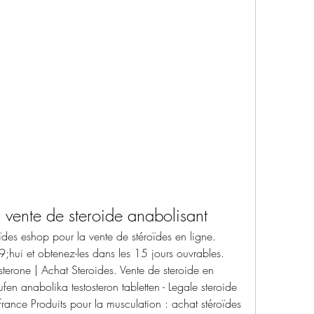
on vente de steroide anabolisant
es eshop pour la vente de stéroïdes en ligne. 
;hui et obtenez-les dans les 15 jours ouvrables. 
sterone | Achat Steroides. Vente de steroide en 
en anabolika testosteron tabletten - Legale steroide 
rance Produits pour la musculation : achat stéroïdes 