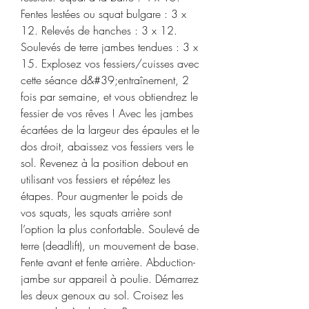
Fentes lestées ou squat bulgare : 3 x 
12. Relevés de hanches : 3 x 12. 
Soulevés de terre jambes tendues : 3 x 
15. Explosez vos fessiers/cuisses avec 
cette séance d&#39;entraînement, 2 
fois par semaine, et vous obtiendrez le 
fessier de vos rêves ! Avec les jambes 
écartées de la largeur des épaules et le 
dos droit, abaissez vos fessiers vers le 
sol. Revenez à la position debout en 
utilisant vos fessiers et répétez les 
étapes. Pour augmenter le poids de 
vos squats, les squats arrière sont 
l’option la plus confortable. Soulevé de 
terre (deadlift), un mouvement de base. 
Fente avant et fente arrière. Abduction-
jambe sur appareil à poulie. Démarrez 
les deux genoux au sol. Croisez les 