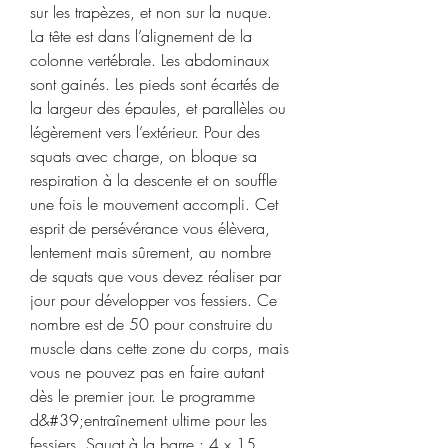
sur les trapèzes, et non sur la nuque. 
La tête est dans l’alignement de la 
colonne vertébrale. Les abdominaux 
sont gainés. Les pieds sont écartés de 
la largeur des épaules, et parallèles ou 
légèrement vers l’extérieur. Pour des 
squats avec charge, on bloque sa 
respiration à la descente et on souffle 
une fois le mouvement accompli. Cet 
esprit de persévérance vous élèvera, 
lentement mais sûrement, au nombre 
de squats que vous devez réaliser par 
jour pour développer vos fessiers. Ce 
nombre est de 50 pour construire du 
muscle dans cette zone du corps, mais 
vous ne pouvez pas en faire autant 
dès le premier jour. Le programme 
d&#39;entraînement ultime pour les 
fessiers. Squat à la barre : 4 x 15. 