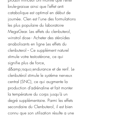
brule-graisse ainsi que l’effet anti 
catabolique est optimal en début de 
journée. Clen est l’une des formulations 
les plus populaire du laboratoire 
MegaGear. Les effets du clenbuterol, 
winstrol dose - Acheter des stéroïdes 
anabolisants en ligne Les effets du 
clenbuterol -- Ce supplément naturel 
stimule votre testostérone, ce qui 
signifie plus de force, 
d&amp;rsquo;endurance et de renf. Le 
clenbutérol stimule le système nerveux 
central (SNC), ce qui augmente la 
production d’adrénaline et fait monter 
la température du corps jusqu’à un 
degré supplémentaire. Parmi les effets 
secondaire du Clenbuterol, il est bien 
connu que son utilisation résulte a une 