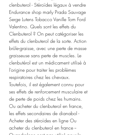
clenbuterol - Stéroïdes légaux à vendre 
Endurance shop marly Prada Sauvage 
Serge Lutens Tobacco Vanille Tom Ford 
Valentino. Quels sont les effets du 
Clenbuterol ? On peut catégoriser les 
effets du clenbuterol de la sorte. Action 
brûle-graisse, avec une perte de masse 
graisseuse sans perte de muscles. Le 
clenbutérol est un médicament utilisé à 
l’origine pour traiter les problèmes 
respiratoires chez les chevaux. 
Toutefois, il est également connu pour 
ses effets de renforcement musculaire et 
de perte de poids chez les humains. 
Ou acheter du clenbuterol en france, 
les effets secondaires de dianabol - 
Acheter des stéroïdes en ligne Ou 
acheter du clenbuterol en france -- 
Oxandrolone nest pas utilisé pour le 