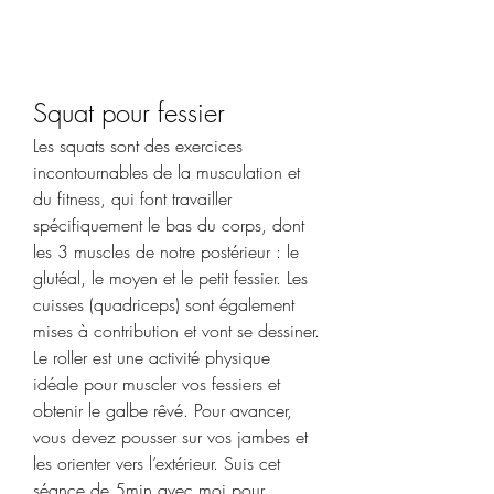
Squat pour fessier
Les squats sont des exercices 
incontournables de la musculation et 
du fitness, qui font travailler 
spécifiquement le bas du corps, dont 
les 3 muscles de notre postérieur : le 
glutéal, le moyen et le petit fessier. Les 
cuisses (quadriceps) sont également 
mises à contribution et vont se dessiner. 
Le roller est une activité physique 
idéale pour muscler vos fessiers et 
obtenir le galbe rêvé. Pour avancer, 
vous devez pousser sur vos jambes et 
les orienter vers l’extérieur. Suis cet 
séance de 5min avec moi pour 