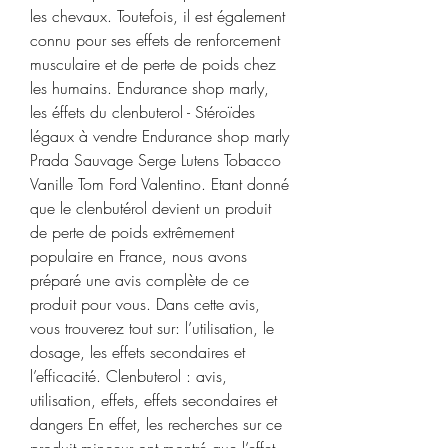
les chevaux. Toutefois, il est également 
connu pour ses effets de renforcement 
musculaire et de perte de poids chez 
les humains. Endurance shop marly, 
les éffets du clenbuterol - Stéroïdes 
légaux à vendre Endurance shop marly 
Prada Sauvage Serge Lutens Tobacco 
Vanille Tom Ford Valentino. Etant donné 
que le clenbutérol devient un produit 
de perte de poids extrêmement 
populaire en France, nous avons 
préparé une avis complète de ce 
produit pour vous. Dans cette avis, 
vous trouverez tout sur: l’utilisation, le 
dosage, les effets secondaires et 
l’efficacité. Clenbuterol : avis, 
utilisation, effets, effets secondaires et 
dangers En effet, les recherches sur ce 
produit minceur ont montré que l’effet 