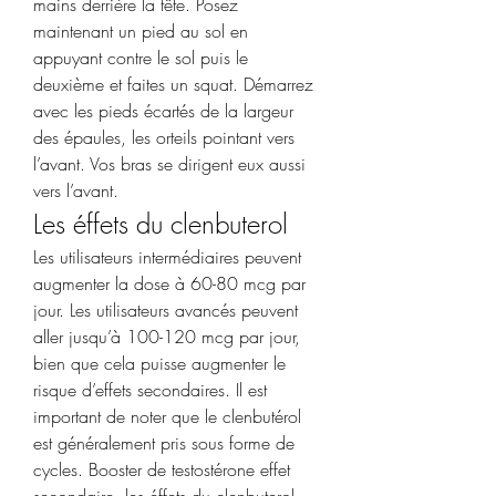
mains derrière la tête. Posez 
maintenant un pied au sol en 
appuyant contre le sol puis le 
deuxième et faites un squat. Démarrez 
avec les pieds écartés de la largeur 
des épaules, les orteils pointant vers 
l’avant. Vos bras se dirigent eux aussi 
vers l’avant. 
Les éffets du clenbuterol
Les utilisateurs intermédiaires peuvent 
augmenter la dose à 60-80 mcg par 
jour. Les utilisateurs avancés peuvent 
aller jusqu’à 100-120 mcg par jour, 
bien que cela puisse augmenter le 
risque d’effets secondaires. Il est 
important de noter que le clenbutérol 
est généralement pris sous forme de 
cycles. Booster de testostérone effet 
secondaire, les éffets du clenbuterol 