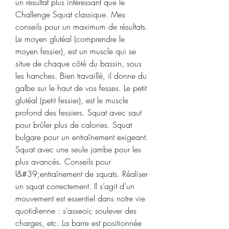
un résultat plus intéressant que le 
Challenge Squat classique. Mes 
conseils pour un maximum de résultats. 
Le moyen glutéal (comprendre le 
moyen fessier), est un muscle qui se 
situe de chaque côté du bassin, sous 
les hanches. Bien travaillé, il donne du 
galbe sur le haut de vos fesses. Le petit 
glutéal (petit fessier), est le muscle 
profond des fessiers. Squat avec saut 
pour brûler plus de calories. Squat 
bulgare pour un entraînement exigeant. 
Squat avec une seule jambe pour les 
plus avancés. Conseils pour 
l&#39;entraînement de squats. Réaliser 
un squat correctement. Il s’agit d’un 
mouvement est essentiel dans notre vie 
quotidienne : s’asseoir, soulever des 
charges, etc. La barre est positionnée 