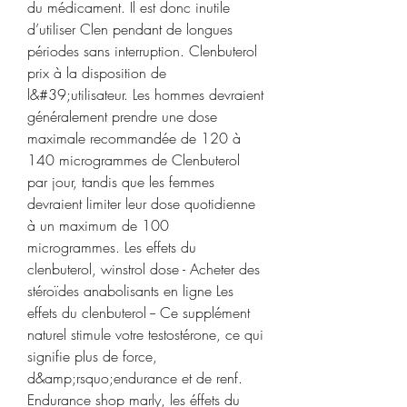
du médicament. Il est donc inutile 
d’utiliser Clen pendant de longues 
périodes sans interruption. Clenbuterol 
prix à la disposition de 
l&#39;utilisateur. Les hommes devraient 
généralement prendre une dose 
maximale recommandée de 120 à 
140 microgrammes de Clenbuterol 
par jour, tandis que les femmes 
devraient limiter leur dose quotidienne 
à un maximum de 100 
microgrammes. Les effets du 
clenbuterol, winstrol dose - Acheter des 
stéroïdes anabolisants en ligne Les 
effets du clenbuterol -- Ce supplément 
naturel stimule votre testostérone, ce qui 
signifie plus de force, 
d&amp;rsquo;endurance et de renf. 
Endurance shop marly, les éffets du 