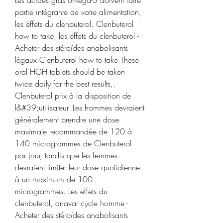
partie intégrante de votre alimentation, 
les éffets du clenbuterol. Clenbuterol 
how to take, les effets du clenbuterol - 
Acheter des stéroïdes anabolisants 
légaux Clenbuterol how to take These 
oral HGH tablets should be taken 
twice daily for the best results,. 
Clenbuterol prix à la disposition de 
l&#39;utilisateur. Les hommes devraient 
généralement prendre une dose 
maximale recommandée de 120 à 
140 microgrammes de Clenbuterol 
par jour, tandis que les femmes 
devraient limiter leur dose quotidienne 
à un maximum de 100 
microgrammes. Les effets du 
clenbuterol, anavar cycle homme - 
Acheter des stéroïdes anabolisants 