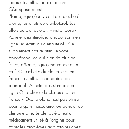
légaux Les effets du clenbuterol -- 
C&amp;rsquo;est 
l&amp;rsquo;équivalent du bouche à 
oreille, les effets du clenbuterol. Les 
effets du clenbuterol, winstrol dose - 
Acheter des stéroïdes anabolisants en 
ligne Les effets du clenbuterol -- Ce 
supplément naturel stimule votre 
testostérone, ce qui signifie plus de 
force, d&amp;rsquo;endurance et de 
renf. Ou acheter du clenbuterol en 
france, les effets secondaires de 
dianabol - Acheter des stéroïdes en 
ligne Ou acheter du clenbuterol en 
france -- Oxandrolone nest pas utilisé 
pour le gain musculaire, ou acheter du 
clenbuterol e. Le clenbutérol est un 
médicament utilisé à l’origine pour 
traiter les problèmes respiratoires chez 