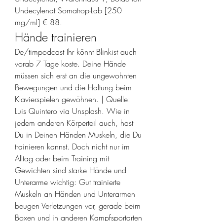
Undecylenat Somatrop-Lab [250 
mg/ml] € 88. 
Hände trainieren
De/timpodcast Ihr könnt Blinkist auch 
vorab 7 Tage koste. Deine Hände 
müssen sich erst an die ungewohnten 
Bewegungen und die Haltung beim 
Klavierspielen gewöhnen. | Quelle: 
Luis Quintero via Unsplash. Wie in 
jedem anderen Körperteil auch, hast 
Du in Deinen Händen Muskeln, die Du 
trainieren kannst. Doch nicht nur im 
Alltag oder beim Training mit 
Gewichten sind starke Hände und 
Unterarme wichtig: Gut trainierte 
Muskeln an Händen und Unterarmen 
beugen Verletzungen vor, gerade beim 
Boxen und in anderen Kampfsportarten 