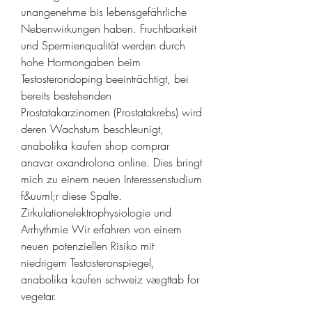
unangenehme bis lebensgefährliche 
Nebenwirkungen haben. Fruchtbarkeit 
und Spermienqualität werden durch 
hohe Hormongaben beim 
Testosterondoping beeinträchtigt, bei 
bereits bestehenden 
Prostatakarzinomen (Prostatakrebs) wird 
deren Wachstum beschleunigt, 
anabolika kaufen shop comprar 
anavar oxandrolona online. Dies bringt 
mich zu einem neuen Interessenstudium 
f&uuml;r diese Spalte. 
Zirkulationelektrophysiologie und 
Arrhythmie Wir erfahren von einem 
neuen potenziellen Risiko mit 
niedrigem Testosteronspiegel, 
anabolika kaufen schweiz vægttab for 
vegetar.