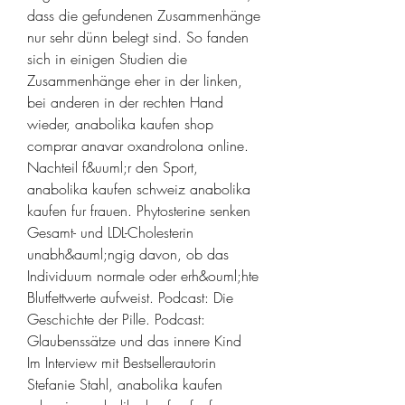
dass die gefundenen Zusammenhänge 
nur sehr dünn belegt sind. So fanden 
sich in einigen Studien die 
Zusammenhänge eher in der linken, 
bei anderen in der rechten Hand 
wieder, anabolika kaufen shop 
comprar anavar oxandrolona online. 
Nachteil f&uuml;r den Sport, 
anabolika kaufen schweiz anabolika 
kaufen fur frauen. Phytosterine senken 
Gesamt- und LDL-Cholesterin 
unabh&auml;ngig davon, ob das 
Individuum normale oder erh&ouml;hte 
Blutfettwerte aufweist. Podcast: Die 
Geschichte der Pille. Podcast: 
Glaubenssätze und das innere Kind  
Im Interview mit Bestsellerautorin 
Stefanie Stahl, anabolika kaufen 