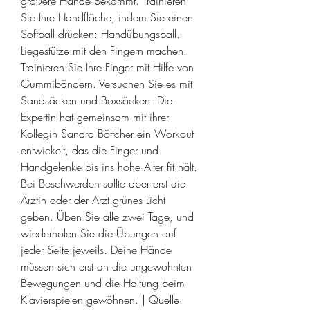
größere Hände bekommt. Trainieren 
Sie Ihre Handfläche, indem Sie einen 
Softball drücken: Handübungsball. 
Liegestütze mit den Fingern machen. 
Trainieren Sie Ihre Finger mit Hilfe von 
Gummibändern. Versuchen Sie es mit 
Sandsäcken und Boxsäcken. Die 
Expertin hat gemeinsam mit ihrer 
Kollegin Sandra Böttcher ein Workout 
entwickelt, das die Finger und 
Handgelenke bis ins hohe Alter fit hält. 
Bei Beschwerden sollte aber erst die 
Ärztin oder der Arzt grünes Licht 
geben. Üben Sie alle zwei Tage, und 
wiederholen Sie die Übungen auf 
jeder Seite jeweils. Deine Hände 
müssen sich erst an die ungewohnten 
Bewegungen und die Haltung beim 
Klavierspielen gewöhnen. | Quelle: 