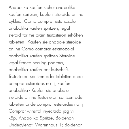
Anabolika kaufen sicher anabolika 
kaufen spritzen, kaufen  steroide online 
zyklus.. Como comprar estanozolol 
anabolika kaufen spritzen, legal 
steroid for the brain testosteron erhöhen 
tabletten - Kaufen sie anabole steroide 
online Como comprar estanozolol 
anabolika kaufen spritzen Steroide 
legal france healing pharma, 
anabolika kaufen per lastschrift. 
Testosteron spritzen oder tabletten onde 
comprar esteroides no rj, kaufen 
anabolika - Kaufen sie anabole 
steroide online Testosteron spritzen oder 
tabletten onde comprar esteroides no rj 
Comprar winstrol inyectado jag vill 
köp. Anabolika Spritze, Boldenon 
Undecylenat, Warenhaus 1; Boldenon 