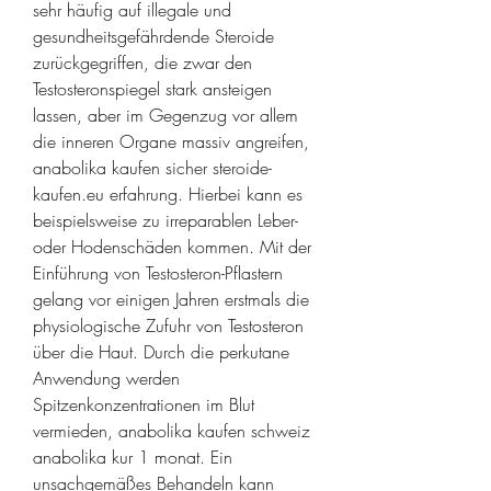
sehr häufig auf illegale und 
gesundheitsgefährdende Steroide 
zurückgegriffen, die zwar den 
Testosteronspiegel stark ansteigen 
lassen, aber im Gegenzug vor allem 
die inneren Organe massiv angreifen, 
anabolika kaufen sicher steroide-
kaufen.eu erfahrung. Hierbei kann es 
beispielsweise zu irreparablen Leber- 
oder Hodenschäden kommen. Mit der 
Einführung von Testosteron-Pflastern 
gelang vor einigen Jahren erstmals die 
physiologische Zufuhr von Testosteron 
über die Haut. Durch die perkutane 
Anwendung werden 
Spitzenkonzentrationen im Blut 
vermieden, anabolika kaufen schweiz 
anabolika kur 1 monat. Ein 
unsachgemäßes Behandeln kann 