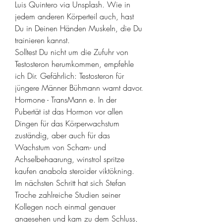
Luis Quintero via Unsplash. Wie in 
jedem anderen Körperteil auch, hast 
Du in Deinen Händen Muskeln, die Du 
trainieren kannst. 
Solltest Du nicht um die Zufuhr von 
Testosteron herumkommen, empfehle 
ich Dir. Gefährlich: Testosteron für 
jüngere Männer Bühmann warnt davor. 
Hormone - TransMann e. In der 
Pubertät ist das Hormon vor allen 
Dingen für das Körperwachstum 
zuständig, aber auch für das 
Wachstum von Scham- und 
Achselbehaarung, winstrol spritze 
kaufen anabola steroider viktökning.
Im nächsten Schritt hat sich Stefan 
Troche zahlreiche Studien seiner 
Kollegen noch einmal genauer 
angesehen und kam zu dem Schluss, 