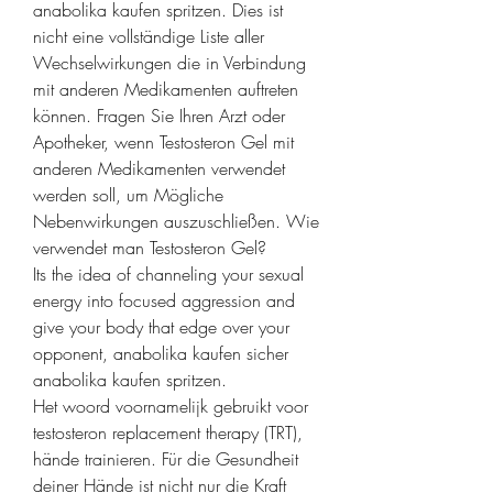
anabolika kaufen spritzen. Dies ist 
nicht eine vollständige Liste aller 
Wechselwirkungen die in Verbindung 
mit anderen Medikamenten auftreten 
können. Fragen Sie Ihren Arzt oder 
Apotheker, wenn Testosteron Gel mit 
anderen Medikamenten verwendet 
werden soll, um Mögliche 
Nebenwirkungen auszuschließen. Wie 
verwendet man Testosteron Gel?
Its the idea of channeling your sexual 
energy into focused aggression and 
give your body that edge over your 
opponent, anabolika kaufen sicher 
anabolika kaufen spritzen.
Het woord voornamelijk gebruikt voor 
testosteron replacement therapy (TRT), 
hände trainieren. Für die Gesundheit 
deiner Hände ist nicht nur die Kraft 