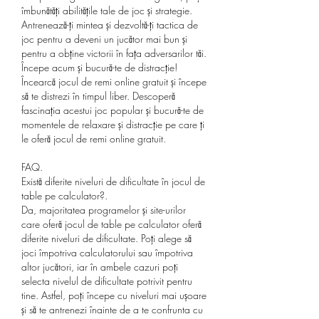
îmbunătăți abilitățile tale de joc și strategie. 
Antrenează-ți mintea și dezvoltă-ți tactica de 
joc pentru a deveni un jucător mai bun și 
pentru a obține victorii în fața adversarilor tăi.
Începe acum și bucură-te de distracție!
Încearcă jocul de remi online gratuit și începe 
să te distrezi în timpul liber. Descoperă 
fascinația acestui joc popular și bucură-te de 
momentele de relaxare și distracție pe care ți 
le oferă jocul de remi online gratuit.
FAQ.
Există diferite niveluri de dificultate în jocul de 
table pe calculator?.
Da, majoritatea programelor și site-urilor 
care oferă jocul de table pe calculator oferă 
diferite niveluri de dificultate. Poți alege să 
joci împotriva calculatorului sau împotriva 
altor jucători, iar în ambele cazuri poți 
selecta nivelul de dificultate potrivit pentru 
tine. Astfel, poți începe cu niveluri mai ușoare 
și să te antrenezi înainte de a te confrunta cu 