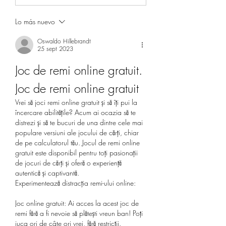
Lo más nuevo
Oswaldo Hillebrandt
25 sept 2023
Joc de remi online gratuit. 
Joc de remi online gratuit
Vrei să joci remi online gratuit și să îți pui la 
încercare abilitățile? Acum ai ocazia să te 
distrezi și să te bucuri de una dintre cele mai 
populare versiuni ale jocului de cărți, chiar 
de pe calculatorul tău. Jocul de remi online 
gratuit este disponibil pentru toți pasionații 
de jocuri de cărți și oferă o experiență 
autentică și captivantă.
Experimentează distracția remi-ului online:
Joc online gratuit: Ai acces la acest joc de 
remi fără a fi nevoie să plătești vreun ban! Poți 
juca ori de câte ori vrei, fără restricții.