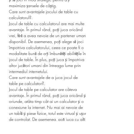
maximiza șansele de câștig.
Care sunt avantajele jocului de table cu 
calculatorul?.
Jocul de table cu calculatorul are mai multe 
avantaje. În primul rând, poți juca oricând 
vrei, fără a avea nevoie de un partener uman 
disponibil. De asemenea, poți alege să joci 
împotriva calculatorului, ceea ce poate fi o 
modalitate bună de a-ți îmbunătăți abilitățile în 
jocul de table. În plus, poți juca și împotriva 
altor jucători umani din întreaga lume prin 
intermediul internetului.
Care sunt avantajele de a juca jocul de 
table pe calculator?.
Jocul de table pe calculator are câteva 
avantaje. În primul rând, poți juca oricând și 
oriunde, atâta timp cât ai un calculator și o 
conexiune la internet. Nu mai ai nevoie de 
un tablă și piese fizice, totul este virtual și ușor 
de controlat. De asemenea, poți juca cu alți 
jucători din întreaga lume, ceea ce îți oferă 
oportunitatea de a întâlni noi oponenți și de 