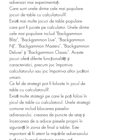
adversari mai experimentați.
Care sunt unele dintre cele mai populare 
jocuri de table cu calculatorul?.
Există mai multe jocuri de table populare 
care pot fi jucate pe calculator. Unele dintre 
cele mai populare includ "Backgammon 
Blitz", "Backgammon Live", "Backgammon 
NJ", "Backgammon Masters", "Backgammon 
Deluxe" și "Backgammon Classic". Aceste 
jocuri oferă diferite funcționalități și 
caracteristici, precum joc împotriva 
calculatorului sau joc împotriva altor jucători 
umani.
Ce fel de strategii pot fi folosite în jocul de 
table cu calculatorul?.
Există multe strategii pe care le poți folosi în 
jocul de table cu calculatorul. Unele strategii 
comune includ blocarea pieselor 
adversarului, crearea de puncte de ataș și 
încercarea de a aduce piesele proprii în 
siguranță în zona de final a tablei. Este 
important să fii atent la mișcările adversarului 
și să joci în mod strategic pentru a-ți 