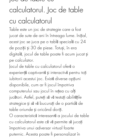
calculatorul. Joc de table 
cu calculatorul
Table este un joc de strategie care a fost 
jucat de sute de ani în întreaga lume. Inițial, 
acest joc se juca pe o tablă specială cu 24 
de poziții și 30 de piese. Totuși, în era 
digitală, jocul de table poate fi acum jucat și 
pe calculator.
Jocul de table cu calculatorul oferă o 
experiență captivantă și interactivă pentru toți 
iubitorii acestui joc. Există diverse opțiuni 
disponibile, cum ar fi jocul împotriva 
computerului sau jocul în rețea cu alți 
jucători. Astfel, puteți să vă testați abilitățile 
strategice și să vă bucurați de o partidă de 
table oriunde și oricând doriți.
O caracteristică interesantă a jocului de table 
cu calculatorul este că vă permite să jucați 
împotriva unui adversar virtual foarte 
puternic. Acesta poate fi personalizat în 