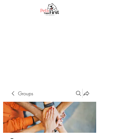
Groups