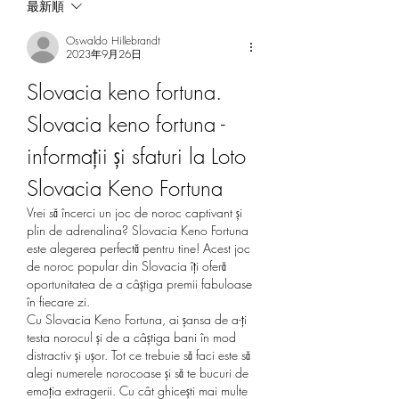
最新順
Oswaldo Hillebrandt
2023年9月26日
Slovacia keno fortuna. 
Slovacia keno fortuna - 
informații și sfaturi la Loto 
Slovacia Keno Fortuna
Vrei să încerci un joc de noroc captivant și 
plin de adrenalina? Slovacia Keno Fortuna 
este alegerea perfectă pentru tine! Acest joc 
de noroc popular din Slovacia îți oferă 
oportunitatea de a câștiga premii fabuloase 
în fiecare zi.
Cu Slovacia Keno Fortuna, ai șansa de a-ți 
testa norocul și de a câștiga bani în mod 
distractiv și ușor. Tot ce trebuie să faci este să 
alegi numerele norocoase și să te bucuri de 
emoția extragerii. Cu cât ghicești mai multe 