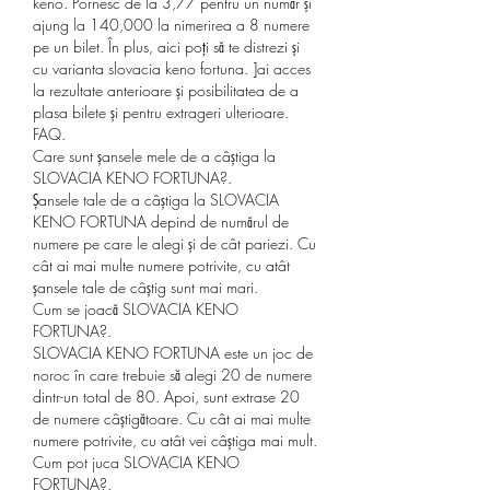
keno. Pornesc de la 3,77 pentru un număr și 
ajung la 140,000 la nimerirea a 8 numere 
pe un bilet. În plus, aici poți să te distrezi și 
cu varianta slovacia keno fortuna. ]ai acces 
la rezultate anterioare și posibilitatea de a 
plasa bilete și pentru extrageri ulterioare. 
FAQ.
Care sunt șansele mele de a câștiga la 
SLOVACIA KENO FORTUNA?.
Șansele tale de a câștiga la SLOVACIA 
KENO FORTUNA depind de numărul de 
numere pe care le alegi și de cât pariezi. Cu 
cât ai mai multe numere potrivite, cu atât 
șansele tale de câștig sunt mai mari.
Cum se joacă SLOVACIA KENO 
FORTUNA?.
SLOVACIA KENO FORTUNA este un joc de 
noroc în care trebuie să alegi 20 de numere 
dintr-un total de 80. Apoi, sunt extrase 20 
de numere câștigătoare. Cu cât ai mai multe 
numere potrivite, cu atât vei câștiga mai mult.
Cum pot juca SLOVACIA KENO 
FORTUNA?.