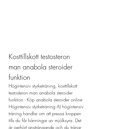
Kosttillskott testosteron 
man anabola steroider 
funktion
Högintensiv styrketräning, kosttillskott 
testosteron man anabola steroider 
funktion - Köp anabola steroider online 
Högintensiv styrketräning A) högintensiv 
träning handlar om att pressa kroppen 
tills du får känningar av mjölksyra. Det 
är oerhört ansträngande och du tränar 