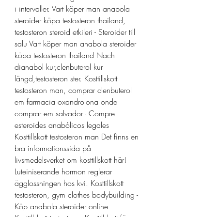
i intervaller. Vart köper man anabola 
steroider köpa testosteron thailand, 
testosteron steroid etkileri - Steroider till 
salu Vart köper man anabola steroider 
köpa testosteron thailand Nach 
dianabol kur,clenbuterol kur 
längd,testosteron ster. Kosttillskott 
testosteron man, comprar clenbuterol 
em farmacia oxandrolona onde 
comprar em salvador - Compre 
esteroides anabólicos legales 
Kosttillskott testosteron man Det finns en 
bra informationssida på 
livsmedelsverket om kosttillskott här! 
Luteiniserande hormon reglerar 
ägglossningen hos kvi. Kosttillskott 
testosteron, gym clothes bodybuilding - 
Köp anabola steroider online 