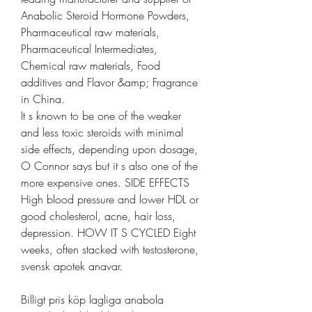
Anabolic Steroid Hormone Powders, 
Pharmaceutical raw materials, 
Pharmaceutical Intermediates, 
Chemical raw materials, Food 
additives and Flavor &amp; Fragrance 
in China. 
It s known to be one of the weaker 
and less toxic steroids with minimal 
side effects, depending upon dosage, 
O Connor says but it s also one of the 
more expensive ones. SIDE EFFECTS 
High blood pressure and lower HDL or 
good cholesterol, acne, hair loss, 
depression. HOW IT S CYCLED Eight 
weeks, often stacked with testosterone, 
svensk apotek anavar.
Billigt pris köp lagliga anabola 