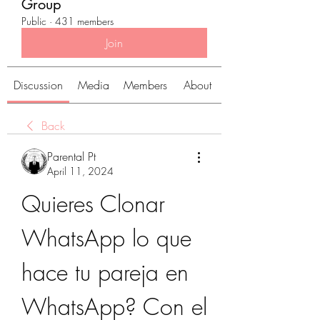
Group
Public
·
431 members
Join
Discussion
Media
Members
About
Back
Parental Pt
April 11, 2024
Quieres Clonar 
WhatsApp lo que 
hace tu pareja en 
WhatsApp? Con el 