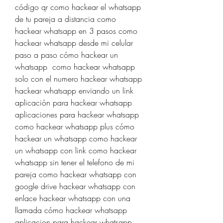
código qr como hackear el whatsapp 
de tu pareja a distancia como 
hackear whatsapp en 3 pasos como 
hackear whatsapp desde mi celular 
paso a paso cómo hackear un 
whatsapp  como hackear whatsapp 
solo con el numero hackear whatsapp  
hackear whatsapp enviando un link 
aplicación para hackear whatsapp 
aplicaciones para hackear whatsapp 
como hackear whatsapp plus cómo 
hackear un whatsapp como hackear 
un whatsapp con link como hackear 
whatsapp sin tener el telefono de mi 
pareja como hackear whatsapp con 
google drive hackear whatsapp con 
enlace hackear whatsapp con una 
llamada cómo hackear whatsapp 
aplicacion para hackear whatsapp 