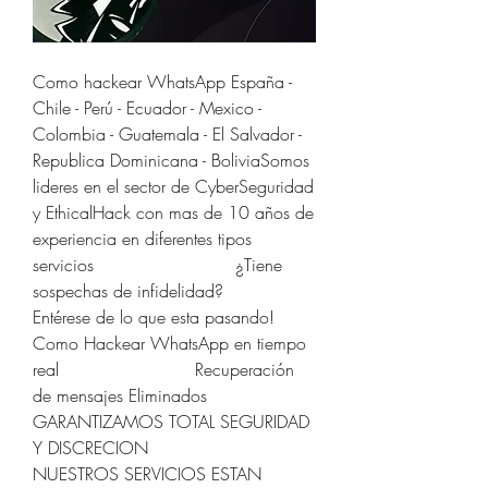
Como hackear WhatsApp España - 
Chile - Perú - Ecuador - Mexico - 
Colombia - Guatemala - El Salvador - 
Republica Dominicana - BoliviaSomos 
lideres en el sector de CyberSeguridad 
y EthicalHack con mas de 10 años de 
experiencia en diferentes tipos 
servicios                          ¿Tiene 
sospechas de infidelidad?                        
Entérese de lo que esta pasando!                          
Como Hackear WhatsApp en tiempo 
real                         Recuperación 
de mensajes Eliminados                          
GARANTIZAMOS TOTAL SEGURIDAD 
Y DISCRECION                            
NUESTROS SERVICIOS ESTAN 