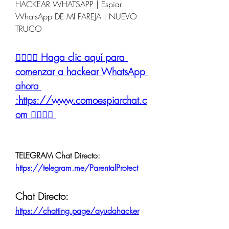
HACKEAR WHATSAPP | Espiar 
WhatsApp DE MI PAREJA | NUEVO 
TRUCO
👉🏻👉🏻 Haga clic aquí para 
comenzar a hackear WhatsApp 
ahora 
:https://www.comoespiarchat.c
om 👈🏻👈🏻
TELEGRAM Chat Directo:
https://telegram.me/ParentalProtect 
Chat Directo:
https://chatting.page/ayudahacker