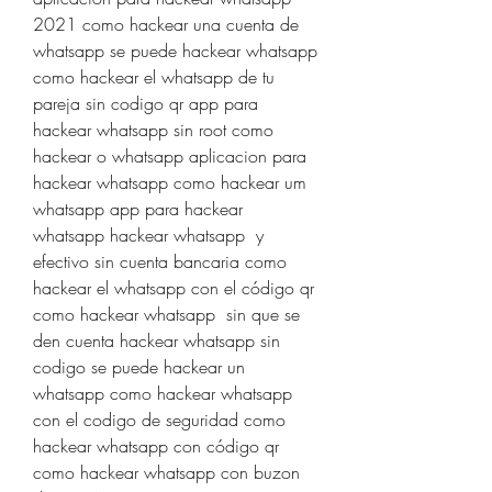
2021 como hackear una cuenta de 
whatsapp se puede hackear whatsapp 
como hackear el whatsapp de tu 
pareja sin codigo qr app para 
hackear whatsapp sin root como 
hackear o whatsapp aplicacion para 
hackear whatsapp como hackear um 
whatsapp app para hackear 
whatsapp hackear whatsapp  y 
efectivo sin cuenta bancaria como 
hackear el whatsapp con el código qr 
como hackear whatsapp  sin que se 
den cuenta hackear whatsapp sin 
codigo se puede hackear un 
whatsapp como hackear whatsapp 
con el codigo de seguridad como 
hackear whatsapp con código qr 
como hackear whatsapp con buzon 