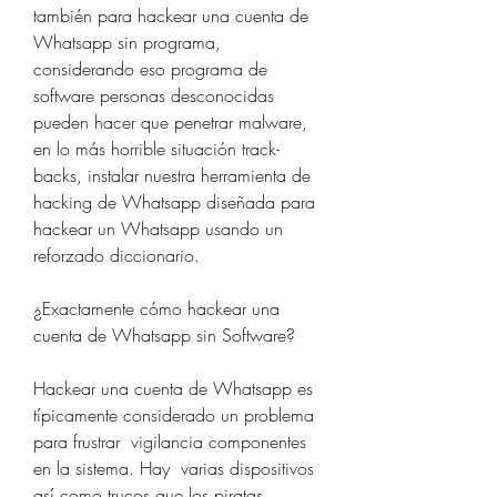
también para hackear una cuenta de 
Whatsapp sin programa, 
considerando eso programa de 
software personas desconocidas 
pueden hacer que penetrar malware, 
en lo más horrible situación track-
backs, instalar nuestra herramienta de 
hacking de Whatsapp diseñada para 
hackear un Whatsapp usando un 
reforzado diccionario.
¿Exactamente cómo hackear una 
cuenta de Whatsapp sin Software?
Hackear una cuenta de Whatsapp es 
típicamente considerado un problema 
para frustrar  vigilancia componentes 
en la sistema. Hay  varias dispositivos 
así como trucos que los piratas 