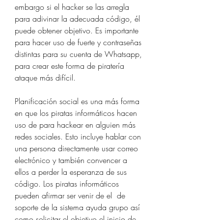
embargo si el hacker se las arregla 
para adivinar la adecuada código, él  
puede obtener objetivo. Es importante 
para hacer uso de fuerte y contraseñas 
distintas para su cuenta de Whatsapp, 
para crear este forma de piratería 
ataque más difícil.
Planificación social es una más forma 
en que los piratas informáticos hacen 
uso de para hackear en alguien más  
redes sociales. Esto incluye hablar con 
una persona directamente usar correo 
electrónico y también convencer a 
ellos a perder la esperanza de sus 
código. Los piratas informáticos 
pueden afirmar ser venir de el  de 
soporte de la sistema ayuda grupo así 
como solicitar el objetivo el inicio de 