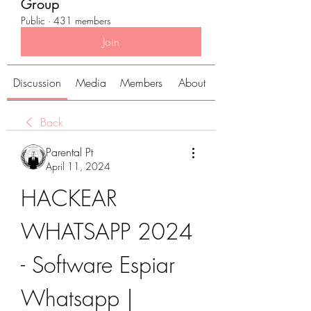
Group
Public
·
431 members
Join
Discussion
Media
Members
About
Back
Parental Pt
April 11, 2024
HACKEAR 
WHATSAPP 2024 
- Software Espiar 
Whatsapp | 