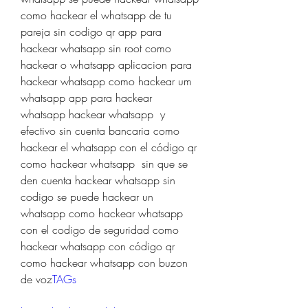
como hackear el whatsapp de tu 
pareja sin codigo qr app para 
hackear whatsapp sin root como 
hackear o whatsapp aplicacion para 
hackear whatsapp como hackear um 
whatsapp app para hackear 
whatsapp hackear whatsapp  y 
efectivo sin cuenta bancaria como 
hackear el whatsapp con el código qr 
como hackear whatsapp  sin que se 
den cuenta hackear whatsapp sin 
codigo se puede hackear un 
whatsapp como hackear whatsapp 
con el codigo de seguridad como 
hackear whatsapp con código qr 
como hackear whatsapp con buzon 
de voz
TAGs