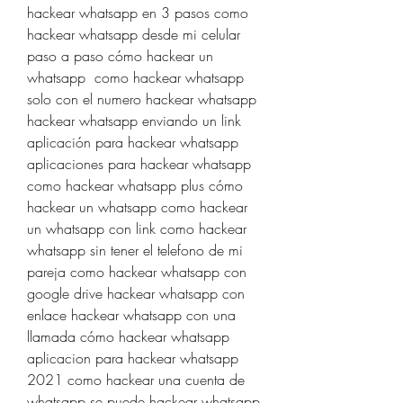
hackear whatsapp en 3 pasos como 
hackear whatsapp desde mi celular 
paso a paso cómo hackear un 
whatsapp  como hackear whatsapp 
solo con el numero hackear whatsapp  
hackear whatsapp enviando un link 
aplicación para hackear whatsapp 
aplicaciones para hackear whatsapp 
como hackear whatsapp plus cómo 
hackear un whatsapp como hackear 
un whatsapp con link como hackear 
whatsapp sin tener el telefono de mi 
pareja como hackear whatsapp con 
google drive hackear whatsapp con 
enlace hackear whatsapp con una 
llamada cómo hackear whatsapp 
aplicacion para hackear whatsapp 
2021 como hackear una cuenta de 
whatsapp se puede hackear whatsapp 