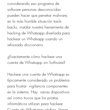
considerando eso programa de 
software personas desconocidas 
pueden hacer que penetrar malware, 
en lo más horrible situación track-
backs, instalar nuestra herramienta de 
hacking de Whatsapp diseñada para 
hackear un Whatsapp usando un 
reforzado diccionario.
¿Exactamente cómo hackear una 
cuenta de Whatsapp sin Software?
Hackear una cuenta de Whatsapp es 
típicamente considerado un problema 
para frustrar  vigilancia componentes 
en la sistema. Hay  varias dispositivos 
así como trucos que los piratas 
informáticos utilizan para hackear 
Cuenta de Whatsapp código. Varias 