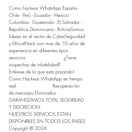
Como hackear WhatsApp España - 
Chile - Perú - Ecuador - Mexico - 
Colombia - Guatemala - El Salvador - 
Republica Dominicana - BoliviaSomos 
lideres en el sector de CyberSeguridad 
y EthicalHack con mas de 10 años de 
experiencia en diferentes tipos 
servicios                          ¿Tiene 
sospechas de infidelidad?                        
Entérese de lo que esta pasando!                          
Como Hackear WhatsApp en tiempo 
real                         Recuperación 
de mensajes Eliminados                          
GARANTIZAMOS TOTAL SEGURIDAD 
Y DISCRECION                            
NUESTROS SERVICIOS ESTAN 
DISPONIBLES EN TODOS LOS PAISES                          
Copyright © 2024