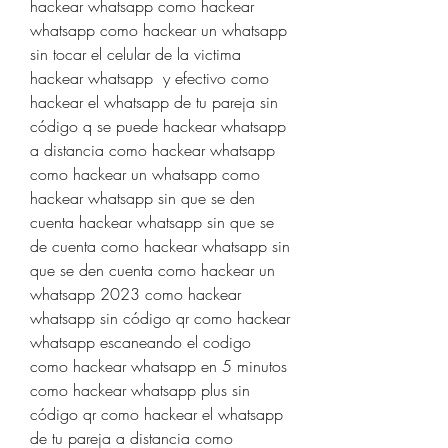
hackear whatsapp como hackear 
whatsapp como hackear un whatsapp 
sin tocar el celular de la victima 
hackear whatsapp  y efectivo como 
hackear el whatsapp de tu pareja sin 
código q se puede hackear whatsapp 
a distancia como hackear whatsapp 
como hackear un whatsapp como 
hackear whatsapp sin que se den 
cuenta hackear whatsapp sin que se 
de cuenta como hackear whatsapp sin 
que se den cuenta como hackear un 
whatsapp 2023 como hackear 
whatsapp sin código qr como hackear 
whatsapp escaneando el codigo 
como hackear whatsapp en 5 minutos 
como hackear whatsapp plus sin 
código qr como hackear el whatsapp 
de tu pareja a distancia como 