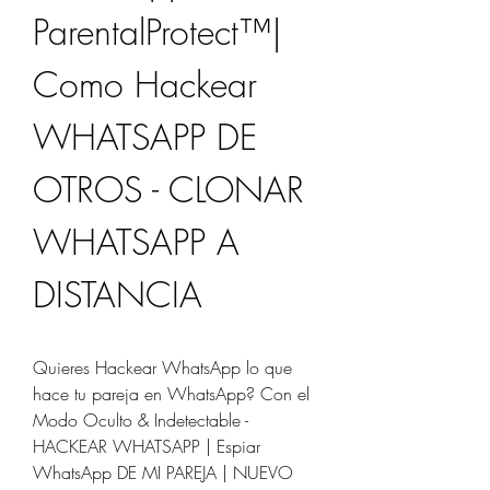
ParentalProtect™️|   
Como Hackear 
WHATSAPP DE 
OTROS - CLONAR 
WHATSAPP A 
DISTANCIA
Quieres Hackear WhatsApp lo que 
hace tu pareja en WhatsApp? Con el 
Modo Oculto & Indetectable - 
HACKEAR WHATSAPP | Espiar 
WhatsApp DE MI PAREJA | NUEVO 