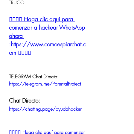
TRUCO
👉🏻👉🏻 Haga clic aquí para 
comenzar a hackear WhatsApp 
ahora 
:https://www.comoespiarchat.c
om 👈🏻👈🏻
TELEGRAM Chat Directo:
https://telegram.me/ParentalProtect 
Chat Directo:
https://chatting.page/ayudahacker
👉🏻👉🏻 Haga clic aquí para comenzar 