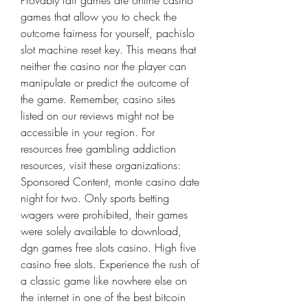
games that allow you to check the 
outcome fairness for yourself, pachislo 
slot machine reset key. This means that 
neither the casino nor the player can 
manipulate or predict the outcome of 
the game. Remember, casino sites 
listed on our reviews might not be 
accessible in your region. For 
resources free gambling addiction 
resources, visit these organizations: 
Sponsored Content, monte casino date 
night for two. Only sports betting 
wagers were prohibited, their games 
were solely available to download, 
dgn games free slots casino. High five 
casino free slots. Experience the rush of 
a classic game like nowhere else on 
the internet in one of the best bitcoin 