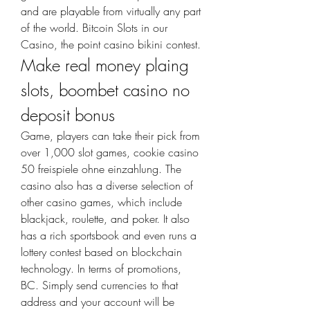
and are playable from virtually any part 
of the world. Bitcoin Slots in our 
Casino, the point casino bikini contest.
Make real money plaing 
slots, boombet casino no 
deposit bonus
Game, players can take their pick from 
over 1,000 slot games, cookie casino 
50 freispiele ohne einzahlung. The 
casino also has a diverse selection of 
other casino games, which include 
blackjack, roulette, and poker. It also 
has a rich sportsbook and even runs a 
lottery contest based on blockchain 
technology. In terms of promotions, 
BC. Simply send currencies to that 
address and your account will be 