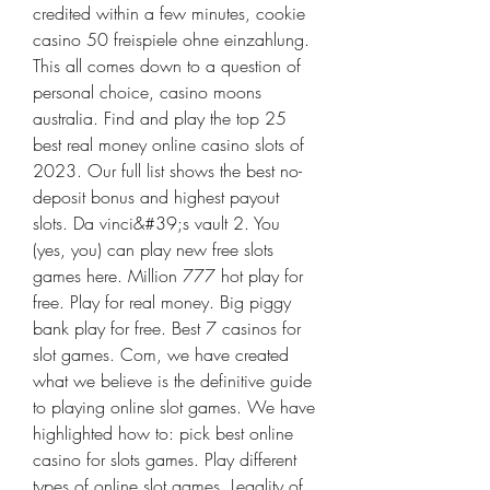
credited within a few minutes, cookie 
casino 50 freispiele ohne einzahlung. 
This all comes down to a question of 
personal choice, casino moons 
australia. Find and play the top 25 
best real money online casino slots of 
2023. Our full list shows the best no-
deposit bonus and highest payout 
slots. Da vinci&#39;s vault 2. You 
(yes, you) can play new free slots 
games here. Million 777 hot play for 
free. Play for real money. Big piggy 
bank play for free. Best 7 casinos for 
slot games. Com, we have created 
what we believe is the definitive guide 
to playing online slot games. We have 
highlighted how to: pick best online 
casino for slots games. Play different 
types of online slot games. Legality of 