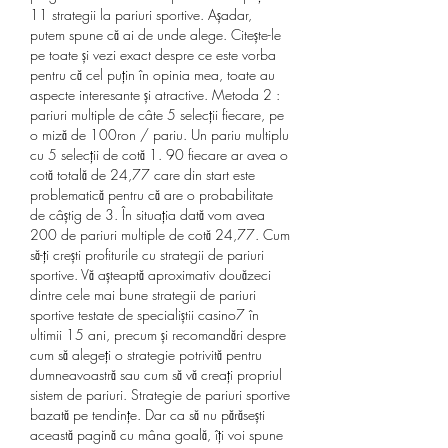
11 strategii la pariuri sportive. Așadar, 
putem spune că ai de unde alege. Citește-le 
pe toate și vezi exact despre ce este vorba 
pentru că cel puțin în opinia mea, toate au 
aspecte interesante și atractive. Metoda 2 : 
pariuri multiple de câte 5 selecții fiecare, pe 
o miză de 100ron / pariu. Un pariu multiplu 
cu 5 selecții de cotă 1. 90 fiecare ar avea o 
cotă totală de 24,77 care din start este 
problematică pentru că are o probabilitate 
de câștig de 3. În situația dată vom avea 
200 de pariuri multiple de cotă 24,77. Cum 
să-ți crești profiturile cu strategii de pariuri 
sportive. Vă așteaptă aproximativ douăzeci 
dintre cele mai bune strategii de pariuri 
sportive testate de specialiștii casino7 în 
ultimii 15 ani, precum și recomandări despre 
cum să alegeți o strategie potrivită pentru 
dumneavoastră sau cum să vă creați propriul 
sistem de pariuri. Strategie de pariuri sportive 
bazată pe tendințe. Dar ca să nu părăsești 
această pagină cu mâna goală, îți voi spune 