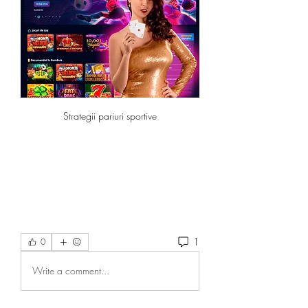
Strategii pariuri sportive
1
0
Write a comment...