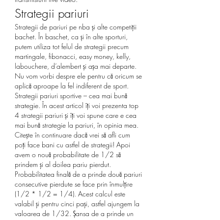
Strategii pariuri
Strategii de pariuri pe nba și alte competiții 
bachet. În baschet, ca și în alte sporturi, 
putem utiliza tot felul de strategii precum 
martingale, fibonacci, easy money, kelly, 
labouchere, d’alembert și așa mai departe. 
Nu vom vorbi despre ele pentru că oricum se 
aplică aproape la fel indiferent de sport. 
Strategii pariuri sportive – cea mai bună 
strategie. În acest articol îți voi prezenta top 
4 strategii pariuri și îți voi spune care e cea 
mai bună strategie la pariuri, în opinia mea. 
Citește în continuare dacă vrei să afli cum 
poți face bani cu astfel de strategii! Apoi 
avem o nouă probabilitate de 1/2 să 
prindem şi al doilea pariu pierdut. 
Probabilitatea finală de a prinde două pariuri 
consecutive pierdute se face prin înmulţire 
(1/2 * 1/2 = 1/4). Acest calcul este 
valabil şi pentru cinci paşi, astfel ajungem la 
valoarea de 1/32. Șansa de a prinde un 