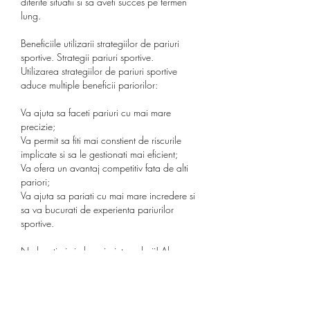
diferite situatii si sa aveti succes pe termen 
lung.
Beneficiile utilizarii strategiilor de pariuri 
sportive. Strategii pariuri sportive.
Utilizarea strategiilor de pariuri sportive 
aduce multiple beneficii pariorilor:
Va ajuta sa faceti pariuri cu mai mare 
precizie;
Va permit sa fiti mai constient de riscurile 
implicate si sa le gestionati mai eficient;
Va ofera un avantaj competitiv fata de alti 
pariori;
Va ajuta sa pariati cu mai mare incredere si 
sa va bucurati de experienta pariurilor 
sportive.
Nu lasati nimic la voia intamplarii! Alege 
acum cele mai eficiente strategii de pariuri 
sportive si incepeti sa castigati mai mult cu 
fiecare pariu! Nu mai pierdeti timpul si 
descoperiti secretele succesului in lumea 