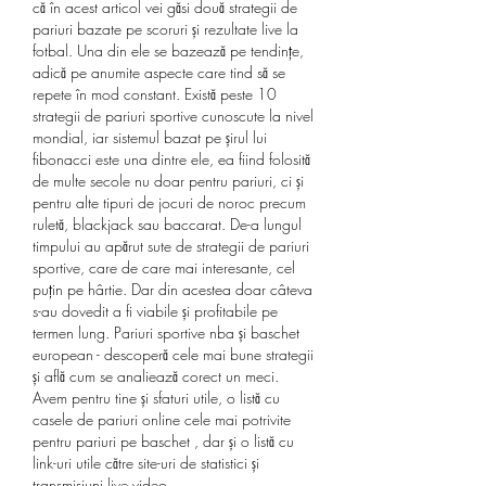
că în acest articol vei găsi două strategii de 
pariuri bazate pe scoruri și rezultate live la 
fotbal. Una din ele se bazează pe tendințe, 
adică pe anumite aspecte care tind să se 
repete în mod constant. Există peste 10 
strategii de pariuri sportive cunoscute la nivel 
mondial, iar sistemul bazat pe șirul lui 
fibonacci este una dintre ele, ea fiind folosită 
de multe secole nu doar pentru pariuri, ci și 
pentru alte tipuri de jocuri de noroc precum 
ruletă, blackjack sau baccarat. De-a lungul 
timpului au apărut sute de strategii de pariuri 
sportive, care de care mai interesante, cel 
puțin pe hârtie. Dar din acestea doar câteva 
s-au dovedit a fi viabile și profitabile pe 
termen lung. Pariuri sportive nba și baschet 
european - descoperă cele mai bune strategii 
și află cum se analiează corect un meci. 
Avem pentru tine și sfaturi utile, o listă cu 
casele de pariuri online cele mai potrivite 
pentru pariuri pe baschet , dar și o listă cu 
link-uri utile către site-uri de statistici și 
transmisiuni live video. 