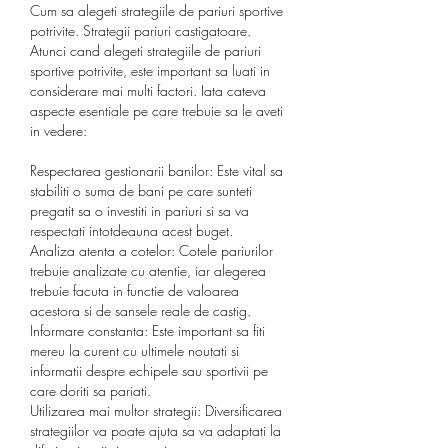
Cum sa alegeti strategiile de pariuri sportive 
potrivite. Strategii pariuri castigatoare.
Atunci cand alegeti strategiile de pariuri 
sportive potrivite, este important sa luati in 
considerare mai multi factori. Iata cateva 
aspecte esentiale pe care trebuie sa le aveti 
in vedere:
Respectarea gestionarii banilor: Este vital sa 
stabiliti o suma de bani pe care sunteti 
pregatit sa o investiti in pariuri si sa va 
respectati intotdeauna acest buget.
Analiza atenta a cotelor: Cotele pariurilor 
trebuie analizate cu atentie, iar alegerea 
trebuie facuta in functie de valoarea 
acestora si de sansele reale de castig.
Informare constanta: Este important sa fiti 
mereu la curent cu ultimele noutati si 
informatii despre echipele sau sportivii pe 
care doriti sa pariati.
Utilizarea mai multor strategii: Diversificarea 
strategiilor va poate ajuta sa va adaptati la 