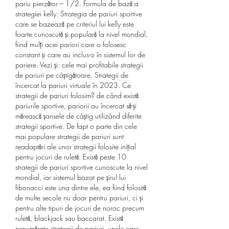
pariu pierzător – 1/2. Formula de bază a 
strategiei kelly. Strategia de pariuri sportive 
care se bazează pe criteriul lui kelly este 
foarte cunoscută și populară la nivel mondial, 
fiind mulți acei pariori care o folosesc 
constant și care au inclus-o în sistemul lor de 
pariere. Vezi și: cele mai profitabile strategii 
de pariuri pe câștigătoare. Strategii de 
încercat la pariuri virtuale în 2023. Ce 
strategii de pariuri folosim? de când există 
pariurile sportive, pariorii au încercat să-și 
mărească șansele de câștig utilizând diferite 
strategii sportive. De fapt o parte din cele 
mai populare strategii de pariuri sunt 
readaptări ale unor strategii folosite inițial 
pentru jocuri de ruletă. Există peste 10 
strategii de pariuri sportive cunoscute la nivel 
mondial, iar sistemul bazat pe șirul lui 
fibonacci este una dintre ele, ea fiind folosită 
de multe secole nu doar pentru pariuri, ci și 
pentru alte tipuri de jocuri de noroc precum 
ruletă, blackjack sau baccarat. Există 
nenumărate strategii de pariuri, unele care 