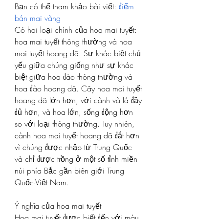
Bạn có thể tham khảo bài viết: 
điểm 
bán mai vàng
Có hai loại chính của hoa mai tuyết: 
hoa mai tuyết thông thường và hoa 
mai tuyết hoang dã. Sự khác biệt chủ 
yếu giữa chúng giống như sự khác 
biệt giữa hoa đào thông thường và 
hoa đào hoang dã. Cây hoa mai tuyết 
hoang dã lớn hơn, với cành và lá đầy 
đủ hơn, và hoa lớn, sống động hơn 
so với loại thông thường. Tuy nhiên, 
cành hoa mai tuyết hoang dã đắt hơn 
vì chúng được nhập từ Trung Quốc 
và chỉ được trồng ở một số tỉnh miền 
núi phía Bắc gần biên giới Trung 
Quốc-Việt Nam.
Ý nghĩa của hoa mai tuyết
Hoa mai tuyết được biết đến với màu 