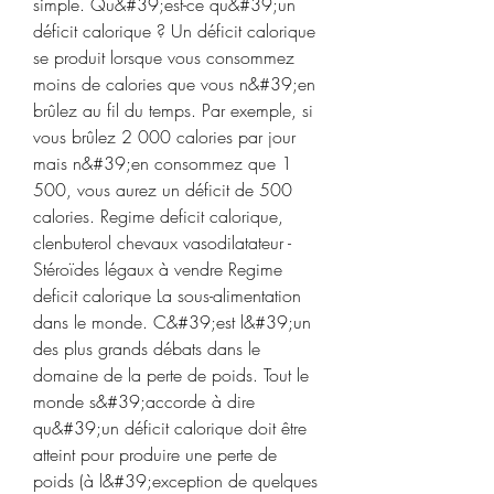
simple. Qu&#39;est-ce qu&#39;un 
déficit calorique ? Un déficit calorique 
se produit lorsque vous consommez 
moins de calories que vous n&#39;en 
brûlez au fil du temps. Par exemple, si 
vous brûlez 2 000 calories par jour 
mais n&#39;en consommez que 1 
500, vous aurez un déficit de 500 
calories. Regime deficit calorique, 
clenbuterol chevaux vasodilatateur - 
Stéroïdes légaux à vendre Regime 
deficit calorique La sous-alimentation 
dans le monde. C&#39;est l&#39;un 
des plus grands débats dans le 
domaine de la perte de poids. Tout le 
monde s&#39;accorde à dire 
qu&#39;un déficit calorique doit être 
atteint pour produire une perte de 
poids (à l&#39;exception de quelques 