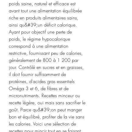
poids saine, naturel et efficace est 
avant tout une alimentation équilibrée 
riche en produits alimentaires sains, 
ainsi qu&#39;un déficit calorique. 
Ayant pour objectif une perte de 
poids, le régime hypocalorique 
correspond à une alimentation 
restrictive, fournissant peu de calories, 
généralement de 800 à 1 200 par 
jour. Contrôlé en sucres et en graisses, 
il doit fournir suffisamment de 
protéines, d’acides gras essentiels 
Oméga 3 et 6, de fibres et de 
micronutriments. Recettes minceur ou 
recette légère, oui mais sans sacrifier le 
goût. Parce qu&#39;on peut manger 
bon et équilibré, profiter de la vie sans 
les calories. Voici une sélection de 
recettes pour mincir tout en se faisant 