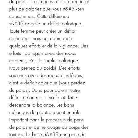
du poids, il est nécessaire de dépenser 
plus de calories que vous n&#39;en 
consommez. Cette différence 
s&#39;appelle un déficit calorique. 
Toute femme peut créer un déficit 
calorique, mais cela demande 
quelques efforts et de la vigilance. Des 
efforts trop légers avec des repas 
copieux, c’est le surplus calorique 
(vous prenez du poids). Des efforts 
soutenus avec des repas plus légers, 
c’est le déficit calorique (vous perdez 
du poids). Donc pour obtenir votre 
déficit calorique, il va falloir faire 
descendre la balance. Les bons 
mélanges de plantes jouent un rôle 
important dans le processus de perte 
de poids et de nettoyage du corps des 
toxines. La base d&#39;une perte de 