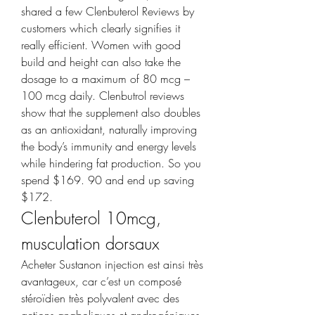
shared a few Clenbuterol Reviews by 
customers which clearly signifies it 
really efficient. Women with good 
build and height can also take the 
dosage to a maximum of 80 mcg – 
100 mcg daily. Clenbutrol reviews 
show that the supplement also doubles 
as an antioxidant, naturally improving 
the body’s immunity and energy levels 
while hindering fat production. So you 
spend $169. 90 and end up saving 
$172. 
Clenbuterol 10mcg, 
musculation dorsaux
Acheter Sustanon injection est ainsi très 
avantageux, car c’est un composé 
stéroïdien très polyvalent avec des 