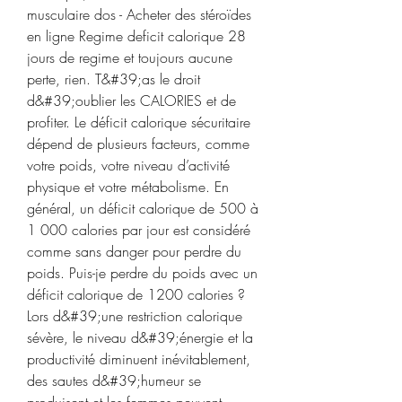
musculaire dos - Acheter des stéroïdes 
en ligne Regime deficit calorique 28 
jours de regime et toujours aucune 
perte, rien. T&#39;as le droit 
d&#39;oublier les CALORIES et de 
profiter. Le déficit calorique sécuritaire 
dépend de plusieurs facteurs, comme 
votre poids, votre niveau d’activité 
physique et votre métabolisme. En 
général, un déficit calorique de 500 à 
1 000 calories par jour est considéré 
comme sans danger pour perdre du 
poids. Puis-je perdre du poids avec un 
déficit calorique de 1200 calories ? 
Lors d&#39;une restriction calorique 
sévère, le niveau d&#39;énergie et la 
productivité diminuent inévitablement, 
des sautes d&#39;humeur se 