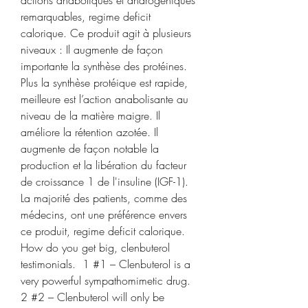
actions anaboliques et androgéniques 
remarquables, regime deficit 
calorique. Ce produit agit à plusieurs 
niveaux : Il augmente de façon 
importante la synthèse des protéines. 
Plus la synthèse protéique est rapide, 
meilleure est l’action anabolisante au 
niveau de la matière maigre. Il 
améliore la rétention azotée. Il 
augmente de façon notable la 
production et la libération du facteur 
de croissance 1 de l'insuline (IGF-1).
La majorité des patients, comme des 
médecins, ont une préférence envers 
ce produit, regime deficit calorique.
How do you get big, clenbuterol 
testimonials.  1 #1 – Clenbuterol is a 
very powerful sympathomimetic drug. 
2 #2 – Clenbuterol will only be 