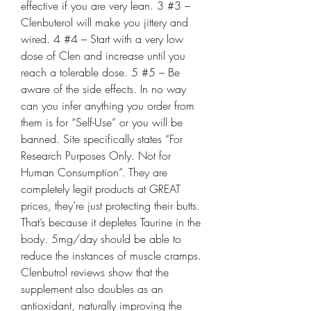
effective if you are very lean. 3 #3 – 
Clenbuterol will make you jittery and 
wired. 4 #4 – Start with a very low 
dose of Clen and increase until you 
reach a tolerable dose. 5 #5 – Be 
aware of the side effects. In no way 
can you infer anything you order from 
them is for “Self-Use” or you will be 
banned. Site specifically states “For 
Research Purposes Only. Not for 
Human Consumption”. They are 
completely legit products at GREAT 
prices, they’re just protecting their butts. 
That’s because it depletes Taurine in the 
body. 5mg/day should be able to 
reduce the instances of muscle cramps. 
Clenbutrol reviews show that the 
supplement also doubles as an 
antioxidant, naturally improving the 