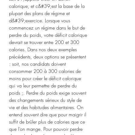
calorique, et c&#39;est la base de la 
plupart des plans de régime et 
d&#39;exercice. Lorsque vous 
commencez un régime dans le but de 
perdre du poids, votre déficit calorique 
devrait se trouver entre 200 et 300 
calories. Dans nos deux exemples 
précédents, deux options se présentent 
: soit, nos candidats doivent 
consommer 200 à 300 calories de 
moins pour créer le déficit calorique 
qui va leur permettre de perdre du 
poids ;. Perdre du poids exige souvent 
des changements sérieux du style de 
vie et des habitudes alimentaires. On 
entend souvent dire que pour maigrir il 
suffit de brûler plus de calories que ce 
que l’on mange. Pour pouvoir perdre 