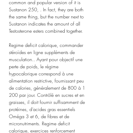
common and popular version of it is 
Sustanon 250, . In fact, they are both 
the same thing, but the number next to 
Sustanon indicates the amount of all 
Testosterone esters combined together.
Regime deficit calorique, commander  
stéroïdes en ligne suppléments de 
musculation.. Ayant pour objectif une 
perte de poids, le régime 
hypocalorique correspond à une 
alimentation restrictive, fournissant peu 
de calories, généralement de 800 à 1 
200 par jour. Contrôlé en sucres et en 
graisses, il doit fournir suffisamment de 
protéines, d’acides gras essentiels 
Oméga 3 et 6, de fibres et de 
micronutriments. Regime deficit 
calorique, exercices renforcement 