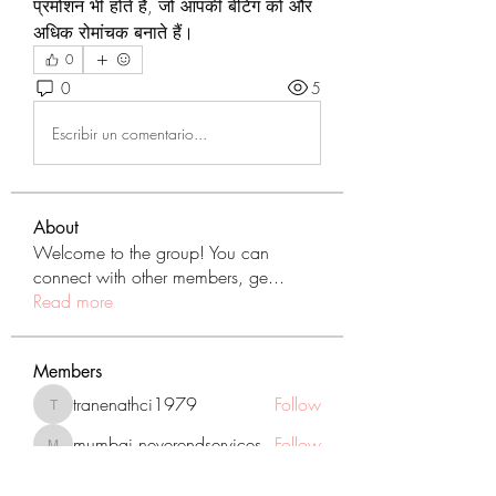
प्रमोशन भी होते हैं, जो आपकी बेटिंग को और 
अधिक रोमांचक बनाते हैं।
0
0
5
Escribir un comentario...
About
Welcome to the group! You can
connect with other members, ge
...
Read more
Members
tranenathci1979
Follow
tranenathci1979
mumbai.neverendservices
Follow
mumbai.neverendservices
nomomo3160
Follow
nomomo3160