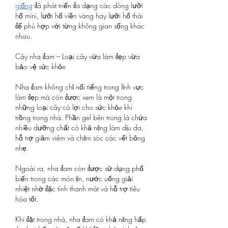
giống
 đã phát triển đa dạng các dòng lưỡi 
hổ mini, lưỡi hổ viền vàng hay lưỡi hổ thái 
để phù hợp với từng không gian sống khác 
nhau.
Cây nha đam – Loại cây vừa làm đẹp vừa 
bảo vệ sức khỏe
Nha đam không chỉ nổi tiếng trong lĩnh vực 
làm đẹp mà còn được xem là một trong 
những loại cây có lợi cho sức khỏe khi 
trồng trong nhà. Phần gel bên trong lá chứa 
nhiều dưỡng chất có khả năng làm dịu da, 
hỗ trợ giảm viêm và chăm sóc các vết bỏng 
nhẹ.
Ngoài ra, nha đam còn được sử dụng phổ 
biến trong các món ăn, nước uống giải 
nhiệt nhờ đặc tính thanh mát và hỗ trợ tiêu 
hóa tốt.
Khi đặt trong nhà, nha đam có khả năng hấp 