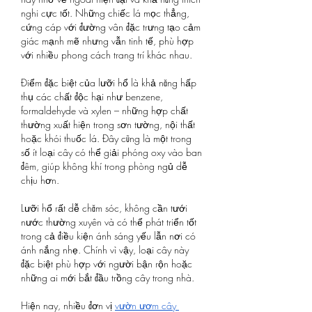
nghi cực tốt. Những chiếc lá mọc thẳng, 
cứng cáp với đường vân đặc trưng tạo cảm 
giác mạnh mẽ nhưng vẫn tinh tế, phù hợp 
với nhiều phong cách trang trí khác nhau.
Điểm đặc biệt của lưỡi hổ là khả năng hấp 
thụ các chất độc hại như benzene, 
formaldehyde và xylen – những hợp chất 
thường xuất hiện trong sơn tường, nội thất 
hoặc khói thuốc lá. Đây cũng là một trong 
số ít loại cây có thể giải phóng oxy vào ban 
đêm, giúp không khí trong phòng ngủ dễ 
chịu hơn.
Lưỡi hổ rất dễ chăm sóc, không cần tưới 
nước thường xuyên và có thể phát triển tốt 
trong cả điều kiện ánh sáng yếu lẫn nơi có 
ánh nắng nhẹ. Chính vì vậy, loại cây này 
đặc biệt phù hợp với người bận rộn hoặc 
những ai mới bắt đầu trồng cây trong nhà.
Hiện nay, nhiều đơn vị 
vườn ươm cây 