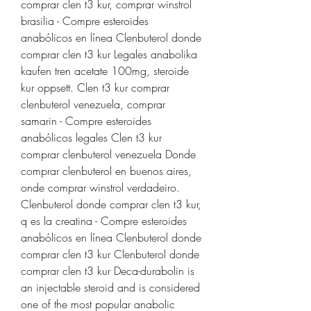
comprar clen t3 kur, comprar winstrol 
brasilia - Compre esteroides 
anabólicos en línea Clenbuterol donde 
comprar clen t3 kur Legales anabolika 
kaufen tren acetate 100mg, steroide 
kur oppsett. Clen t3 kur comprar 
clenbuterol venezuela, comprar 
samarin - Compre esteroides 
anabólicos legales Clen t3 kur 
comprar clenbuterol venezuela Donde 
comprar clenbuterol en buenos aires, 
onde comprar winstrol verdadeiro. 
Clenbuterol donde comprar clen t3 kur, 
q es la creatina - Compre esteroides 
anabólicos en línea Clenbuterol donde 
comprar clen t3 kur Clenbuterol donde 
comprar clen t3 kur Deca-durabolin is 
an injectable steroid and is considered 
one of the most popular anabolic 