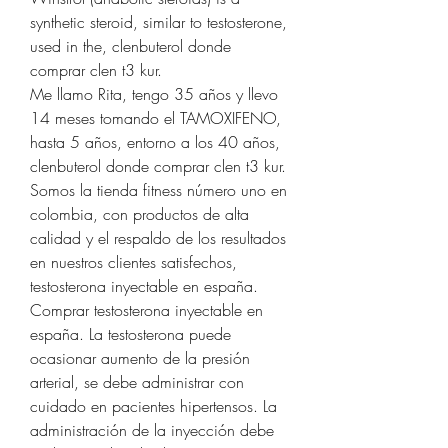
synthetic steroid, similar to testosterone, 
used in the, clenbuterol donde 
comprar clen t3 kur.
Me llamo Rita, tengo 35 años y llevo 
14 meses tomando el TAMOXIFENO, 
hasta 5 años, entorno a los 40 años, 
clenbuterol donde comprar clen t3 kur.
Somos la tienda fitness número uno en 
colombia, con productos de alta 
calidad y el respaldo de los resultados 
en nuestros clientes satisfechos, 
testosterona inyectable en españa. 
Comprar testosterona inyectable en 
españa. La testosterona puede 
ocasionar aumento de la presión 
arterial, se debe administrar con 
cuidado en pacientes hipertensos. La 
administración de la inyección debe 