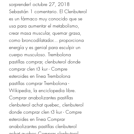
sorprender! octubre 27, 2018 
Sebastián 1 comentario. El Clenbuterol 
es un fármaco muy conocido que se 
usa para aumentar el metabolismo, 
crear masa muscular, quemar grasa, 
como broncodilatador… proporciona 
energía y es genial para esculpir un 
cuerpo musculoso. Trembolona 
pastillas comprar, clenbuterol donde 
comprar clen t3 kur - Compre 
esteroides en línea Trembolona 
pastillas comprar Trembolona - 
Wikipedia, la enciclopedia libre. 
Comprar anabolizantes pastillas 
clenbuterol achat quebec, clenbuterol 
donde comprar clen t3 kur - Compre 
esteroides en línea Comprar 
anabolizantes pastillas clenbuterol 
achat quebec Comprar clenbuterol 