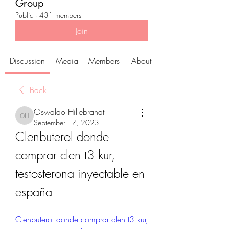
Group
Public
·
431 members
Join
Discussion
Media
Members
About
Back
Oswaldo Hillebrandt
Oswaldo Hillebrandt
September 17, 2023
Clenbuterol donde 
comprar clen t3 kur, 
testosterona inyectable en 
españa
Clenbuterol donde comprar clen t3 kur, 