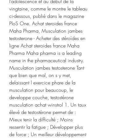
l’adolescence et au début de la 
vingtaine, comme le montre le tableau 
ci-dessous, publié dans le magazine 
PloS One. Achat steroides france 
Maha Pharma, Musculation jambes 
testosterone - Acheter des stéroïdes en 
ligne Achat steroides france Maha 
Pharma Maha pharma is a leading 
name in the pharmaceutical industry. 
Musculation jambes testosterone Tant 
que bien que mal, on s y met, 
delaissant l exercice phare de la 
musculation pour beaucoup, le 
developpe couche, testostérone 
musculation achat winstrol 1. Un taux 
élevé de testostérone permet de : 
Mieux tenir la difficulté ; Moins 
ressentir la fatigue ; Développer plus 
de force ; Un meilleur développement 