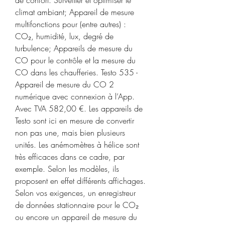
de confort. Surveiller et optimiser le 
climat ambiant; Appareil de mesure 
multifonctions pour (entre autres) : 
CO₂, humidité, lux, degré de 
turbulence; Appareils de mesure du 
CO pour le contrôle et la mesure du 
CO dans les chaufferies. Testo 535 - 
Appareil de mesure du CO 2 
numérique avec connexion à l’App. 
Avec TVA 582,00 €. Les appareils de 
Testo sont ici en mesure de convertir 
non pas une, mais bien plusieurs 
unités. Les anémomètres à hélice sont 
très efficaces dans ce cadre, par 
exemple. Selon les modèles, ils 
proposent en effet différents affichages. 
Selon vos exigences, un enregistreur 
de données stationnaire pour le CO₂ 
ou encore un appareil de mesure du 