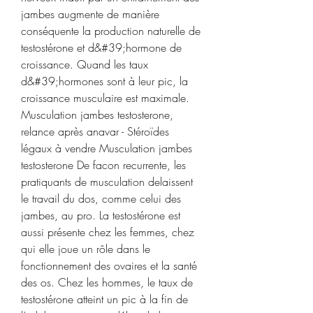
jambes augmente de manière 
conséquente la production naturelle de 
testostérone et d&#39;hormone de 
croissance. Quand les taux 
d&#39;hormones sont à leur pic, la 
croissance musculaire est maximale. 
Musculation jambes testosterone, 
relance après anavar - Stéroïdes 
légaux à vendre Musculation jambes 
testosterone De facon recurrente, les 
pratiquants de musculation delaissent 
le travail du dos, comme celui des 
jambes, au pro. La testostérone est 
aussi présente chez les femmes, chez 
qui elle joue un rôle dans le 
fonctionnement des ovaires et la santé 
des os. Chez les hommes, le taux de 
testostérone atteint un pic à la fin de 