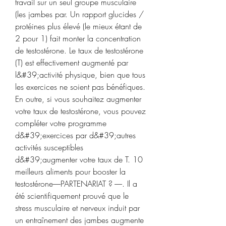
travail sur un seul groupe musculaire 
(les jambes par. Un rapport glucides / 
protéines plus élevé (le mieux étant de 
2 pour 1) fait monter la concentration 
de testostérone. Le taux de testostérone 
(T) est effectivement augmenté par 
l&#39;activité physique, bien que tous 
les exercices ne soient pas bénéfiques. 
En outre, si vous souhaitez augmenter 
votre taux de testostérone, vous pouvez 
compléter votre programme 
d&#39;exercices par d&#39;autres 
activités susceptibles 
d&#39;augmenter votre taux de T. 10 
meilleurs aliments pour booster la 
testostérone-----PARTENARIAT ? -----. Il a 
été scientifiquement prouvé que le 
stress musculaire et nerveux induit par 
un entraînement des jambes augmente 