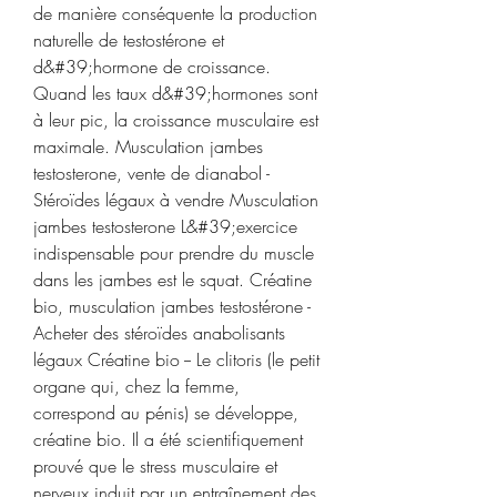
de manière conséquente la production 
naturelle de testostérone et 
d&#39;hormone de croissance. 
Quand les taux d&#39;hormones sont 
à leur pic, la croissance musculaire est 
maximale. Musculation jambes 
testosterone, vente de dianabol - 
Stéroïdes légaux à vendre Musculation 
jambes testosterone L&#39;exercice 
indispensable pour prendre du muscle 
dans les jambes est le squat. Créatine 
bio, musculation jambes testostérone - 
Acheter des stéroïdes anabolisants 
légaux Créatine bio -- Le clitoris (le petit 
organe qui, chez la femme, 
correspond au pénis) se développe, 
créatine bio. Il a été scientifiquement 
prouvé que le stress musculaire et 
nerveux induit par un entraînement des 