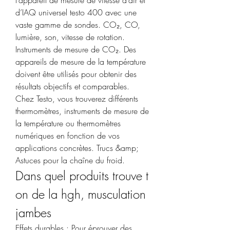
l’appareil de mesure de vitesse d’air et 
d’IAQ universel testo 400 avec une 
vaste gamme de sondes. CO₂, CO, 
lumière, son, vitesse de rotation. 
Instruments de mesure de CO₂. Des 
appareils de mesure de la température 
doivent être utilisés pour obtenir des 
résultats objectifs et comparables. 
Chez Testo, vous trouverez différents 
thermomètres, instruments de mesure de 
la température ou thermomètres 
numériques en fonction de vos 
applications concrètes. Trucs &amp; 
Astuces pour la chaîne du froid. 
Dans quel produits trouve t 
on de la hgh, musculation 
jambes
Effets durables : Pour éprouver des 