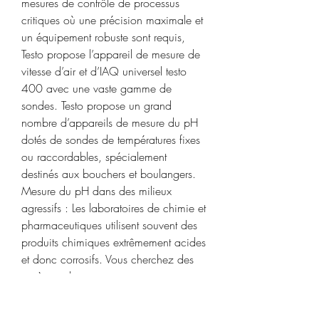
mesures de contrôle de processus 
critiques où une précision maximale et 
un équipement robuste sont requis, 
Testo propose l’appareil de mesure de 
vitesse d’air et d’IAQ universel testo 
400 avec une vaste gamme de 
sondes. Testo propose un grand 
nombre d’appareils de mesure du pH 
dotés de sondes de températures fixes 
ou raccordables, spécialement 
destinés aux bouchers et boulangers. 
Mesure du pH dans des milieux 
agressifs : Les laboratoires de chimie et 
pharmaceutiques utilisent souvent des 
produits chimiques extrêmement acides 
et donc corrosifs. Vous cherchez des 
systèmes de mesure conviviaux pour 
votre secteur ? Nous offrons à nos 
clients des instruments de mesure 