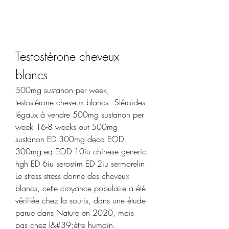
Testostérone cheveux 
blancs
500mg sustanon per week, 
testostérone cheveux blancs - Stéroïdes 
légaux à vendre 500mg sustanon per 
week 16-8 weeks out 500mg 
sustanon ED 300mg deca EOD 
300mg eq EOD 10iu chinese generic 
hgh ED 6iu serostim ED 2iu sermorelin. 
Le stress stress donne des cheveux 
blancs, cette croyance populaire a été 
vérifiée chez la souris, dans une étude 
parue dans Nature en 2020, mais 
pas chez l&#39;être humain. 