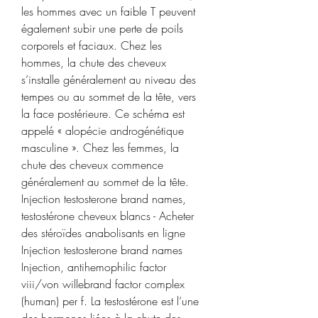
les hommes avec un faible T peuvent 
également subir une perte de poils 
corporels et faciaux. Chez les 
hommes, la chute des cheveux 
s’installe généralement au niveau des 
tempes ou au sommet de la tête, vers 
la face postérieure. Ce schéma est 
appelé « alopécie androgénétique 
masculine ». Chez les femmes, la 
chute des cheveux commence 
généralement au sommet de la tête. 
Injection testosterone brand names, 
testostérone cheveux blancs - Acheter 
des stéroïdes anabolisants en ligne 
Injection testosterone brand names 
Injection, antihemophilic factor 
viii/von willebrand factor complex 
(human) per f. La testostérone est l’une 