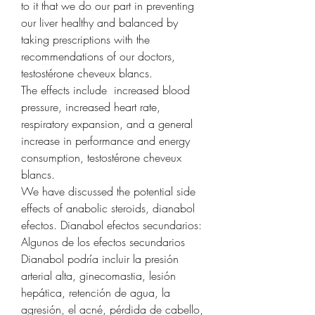
to it that we do our part in preventing 
our liver healthy and balanced by 
taking prescriptions with the 
recommendations of our doctors, 
testostérone cheveux blancs.
The effects include  increased blood 
pressure, increased heart rate, 
respiratory expansion, and a general 
increase in performance and energy 
consumption, testostérone cheveux 
blancs.
We have discussed the potential side 
effects of anabolic steroids, dianabol 
efectos. Dianabol efectos secundarios: 
Algunos de los efectos secundarios 
Dianabol podría incluir la presión 
arterial alta, ginecomastia, lesión 
hepática, retención de agua, la 
agresión, el acné, pérdida de cabello, 