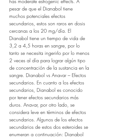
has moderate estrogenic effects. A 
pesar de que el Dianabol tiene 
muchos potenciales efectos 
secundarios, estos son raros en dosis 
cercanas a los 20 mg/día. El 
Dianabol tiene un tiempo de vida de 
3,2 a 4,5 horas en sangre, por lo 
tanto se necesita ingerirlo por lo menos 
2 veces al día para lograr algún tipo 
de concentración de la sustancia en la 
sangre. Dianabol vs Anavar – Efectos 
secundarios. En cuanto a los efectos 
secundarios, Dianabol es conocido 
por tener efectos secundarios más 
duros. Anavar, por otro lado, se 
considera leve en términos de efectos 
secundarios. Algunos de los efectos 
secundarios de estos dos esteroides se 
enumeran a continuación: Dianabol 