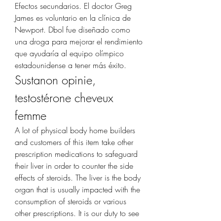
Efectos secundarios. El doctor Greg 
James es voluntario en la clínica de 
Newport. Dbol fue diseñado como 
una droga para mejorar el rendimiento 
que ayudaría al equipo olímpico 
estadounidense a tener más éxito. 
Sustanon opinie, 
testostérone cheveux 
femme
A lot of physical body home builders 
and customers of this item take other 
prescription medications to safeguard 
their liver in order to counter the side 
effects of steroids. The liver is the body 
organ that is usually impacted with the 
consumption of steroids or various 
other prescriptions. It is our duty to see 