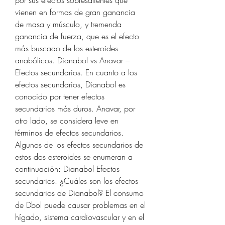
por sus efectos sobresalientes que 
vienen en formas de gran ganancia 
de masa y músculo, y tremenda 
ganancia de fuerza, que es el efecto 
más buscado de los esteroides 
anabólicos. Dianabol vs Anavar – 
Efectos secundarios. En cuanto a los 
efectos secundarios, Dianabol es 
conocido por tener efectos 
secundarios más duros. Anavar, por 
otro lado, se considera leve en 
términos de efectos secundarios. 
Algunos de los efectos secundarios de 
estos dos esteroides se enumeran a 
continuación: Dianabol Efectos 
secundarios. ¿Cuáles son los efectos 
secundarios de Dianabol? El consumo 
de Dbol puede causar problemas en el 
hígado, sistema cardiovascular y en el 