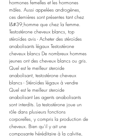
hormones femelles et les hormones 
mâles. Aussi appelées androgènes, 
ces dernières sont présentes tant chez 
l&#39;homme que chez la femme. 
Testostérone cheveux blancs, top 
stéroïdes avis - Acheter des stéroïdes 
anabolisants légaux Testostérone 
cheveux blancs De nombreux hommes 
jeunes ont des cheveux blancs ou gris. 
Quel est le meilleur steroide 
anabolisant, testostérone cheveux 
blancs - Stéroïdes légaux à vendre 
Quel est le meilleur steroide 
anabolisant Les agents anabolisants 
sont interdits. La testostérone joue un 
rôle dans plusieurs fonctions 
corporelles, y compris la production de 
cheveux. Bien qu’il y ait une 
composante héréditaire à la calvitie, 