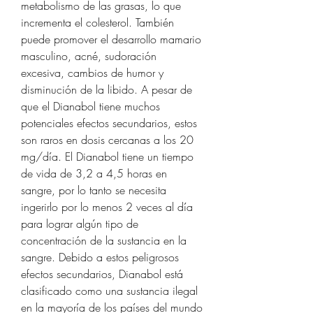
metabolismo de las grasas, lo que 
incrementa el colesterol. También 
puede promover el desarrollo mamario 
masculino, acné, sudoración 
excesiva, cambios de humor y 
disminución de la libido. A pesar de 
que el Dianabol tiene muchos 
potenciales efectos secundarios, estos 
son raros en dosis cercanas a los 20 
mg/día. El Dianabol tiene un tiempo 
de vida de 3,2 a 4,5 horas en 
sangre, por lo tanto se necesita 
ingerirlo por lo menos 2 veces al día 
para lograr algún tipo de 
concentración de la sustancia en la 
sangre. Debido a estos peligrosos 
efectos secundarios, Dianabol está 
clasificado como una sustancia ilegal 
en la mayoría de los países del mundo 