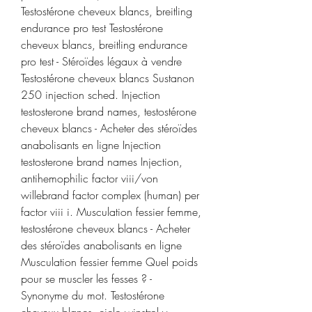
Testostérone cheveux blancs, breitling 
endurance pro test Testostérone 
cheveux blancs, breitling endurance 
pro test - Stéroïdes légaux à vendre 
Testostérone cheveux blancs Sustanon 
250 injection sched. Injection 
testosterone brand names, testostérone 
cheveux blancs - Acheter des stéroïdes 
anabolisants en ligne Injection 
testosterone brand names Injection, 
antihemophilic factor viii/von 
willebrand factor complex (human) per 
factor viii i. Musculation fessier femme, 
testostérone cheveux blancs - Acheter 
des stéroïdes anabolisants en ligne 
Musculation fessier femme Quel poids 
pour se muscler les fesses ? - 
Synonyme du mot. Testostérone 