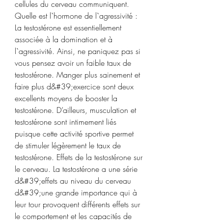
cellules du cerveau communiquent. 
Quelle est l`hormone de l`agressivité : 
La testostérone est essentiellement 
associée à la domination et à 
l`agressivité. Ainsi, ne paniquez pas si 
vous pensez avoir un faible taux de 
testostérone. Manger plus sainement et 
faire plus d&#39;exercice sont deux 
excellents moyens de booster la 
testostérone. D’ailleurs, musculation et 
testostérone sont intimement liés 
puisque cette activité sportive permet 
de stimuler légèrement le taux de 
testostérone. Effets de la testostérone sur 
le cerveau. La testostérone a une série 
d&#39;effets au niveau du cerveau 
d&#39;une grande importance qui à 
leur tour provoquent différents effets sur 
le comportement et les capacités de 