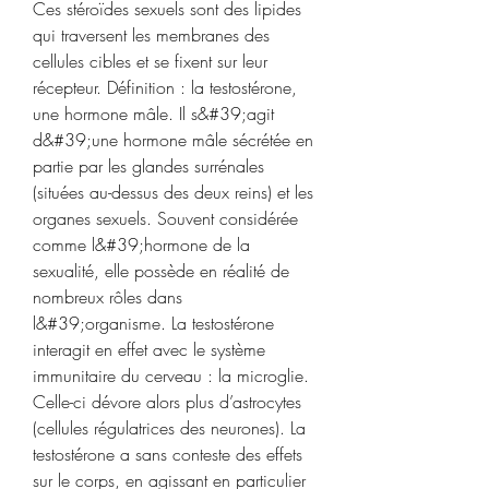
Ces stéroïdes sexuels sont des lipides 
qui traversent les membranes des 
cellules cibles et se fixent sur leur 
récepteur. Définition : la testostérone, 
une hormone mâle. Il s&#39;agit 
d&#39;une hormone mâle sécrétée en 
partie par les glandes surrénales 
(situées au-dessus des deux reins) et les 
organes sexuels. Souvent considérée 
comme l&#39;hormone de la 
sexualité, elle possède en réalité de 
nombreux rôles dans 
l&#39;organisme. La testostérone 
interagit en effet avec le système 
immunitaire du cerveau : la microglie. 
Celle-ci dévore alors plus d’astrocytes 
(cellules régulatrices des neurones). La 
testostérone a sans conteste des effets 
sur le corps, en agissant en particulier 