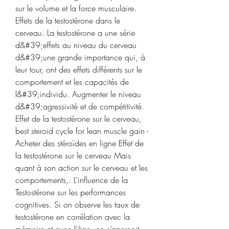
sur le volume et la force musculaire. 
Effets de la testostérone dans le 
cerveau. La testostérone a une série 
d&#39;effets au niveau du cerveau 
d&#39;une grande importance qui, à 
leur tour, ont des effets différents sur le 
comportement et les capacités de 
l&#39;individu. Augmenter le niveau 
d&#39;agressivité et de compétitivité. 
Effet de la testostérone sur le cerveau, 
best steroid cycle for lean muscle gain - 
Acheter des stéroïdes en ligne Effet de 
la testostérone sur le cerveau Mais 
quant à son action sur le cerveau et les 
comportements,. L’influence de la 
Testostérone sur les performances 
cognitives. Si on observe les taux de 
testostérone en corrélation avec la 
mémoire et avec l’âge, on s’aperçoit 