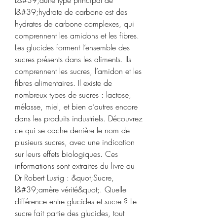
l&#39;hydrate de carbone est des 
hydrates de carbone complexes, qui 
comprennent les amidons et les fibres. 
Les glucides forment l’ensemble des 
sucres présents dans les aliments. Ils 
comprennent les sucres, l’amidon et les 
fibres alimentaires. Il existe de 
nombreux types de sucres : lactose, 
mélasse, miel, et bien d’autres encore 
dans les produits industriels. Découvrez 
ce qui se cache derrière le nom de 
plusieurs sucres, avec une indication 
sur leurs effets biologiques. Ces 
informations sont extraites du livre du 
Dr Robert Lustig : &quot;Sucre, 
l&#39;amère vérité&quot;. Quelle 
différence entre glucides et sucre ? Le 
sucre fait partie des glucides, tout 