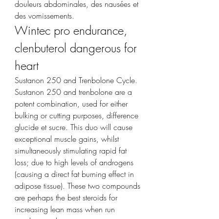
douleurs abdominales, des nausées et 
des vomissements. 
Wintec pro endurance, 
clenbuterol dangerous for 
heart
Sustanon 250 and Trenbolone Cycle. 
Sustanon 250 and trenbolone are a 
potent combination, used for either 
bulking or cutting purposes, difference 
glucide et sucre. This duo will cause 
exceptional muscle gains, whilst 
simultaneously stimulating rapid fat 
loss; due to high levels of androgens 
(causing a direct fat burning effect in 
adipose tissue). These two compounds 
are perhaps the best steroids for 
increasing lean mass when run 