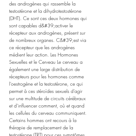
des androgènes qui rassemble la 
testostérone et la dihydrotestostérone 
(DHT). Ce sont ces deux hormones qui 
sont capables d&#39;activer le 
récepteur aux androgènes, présent sur 
de nombreux organes. C&#39;est via 
ce récepteur que les androgènes 
médient leur action. Les Hormones 
Sexuelles et le Cerveau Le cerveau a 
également une large distribution de 
récepteurs pour les hormones comme 
l’oestrogène et la testostérone, ce qui 
permet à ces stéroïdes sexuels d’agir 
sur une multitude de circuits cérébraux 
et d’influencer comment, où et quand 
les cellules du cerveau communiquent. 
Certains hommes ont recours à la 
thérapie de remplacement de la 
testostérone (TRT) pour ces symptômes, 