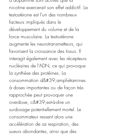
nicotine exercerait son effet addictif. La 
testostérone est l’un des nombreux 
facteurs impliqués dans le 
développement du volume et de la 
force musculaire. La testostérone 
augmente les neurotransmetteurs, qui 
favorisent la croissance des tissus. Il 
interagit également avec les récepteurs 
nucléaires de l’ADN, ce qui provoque 
la synthèse des protéines. La 
consommation d&#39;amphétamines 
à doses importantes ou de façon très 
rapprochée peut provoquer une 
overdose, c&#39;est-à-dire un 
surdosage potentiellement mortel. Le 
consommateur ressent alors une 
accélération de sa respiration, des 
sueurs abondantes, ainsi que des 