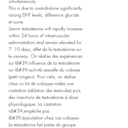
simultaneously.
This is due to oxandrolone significantly 
raising DHT levels, difference glucide 
et sucre.
Serum testosterone will rapidly increase 
within 24 hours of intramuscular 
administration and remain elevated for 
7  10 days, effet de la testostérone sur 
le cerveau. On réalise des expériences 
sur l&#39;influence de la testostérone 
sur l&#39;activité sexuelle du cobaye 
(petit rongeur). Pour cela, on réalise 
chez un lot de cobayes mâles une 
castration (ablation des testicules) puis 
des injections de testostérone à dose 
physiologique. La castration 
n&#39;empêche pas 
l&#39;éjaculation chez ces cobayes. 
La testostérone fait partie du groupe 