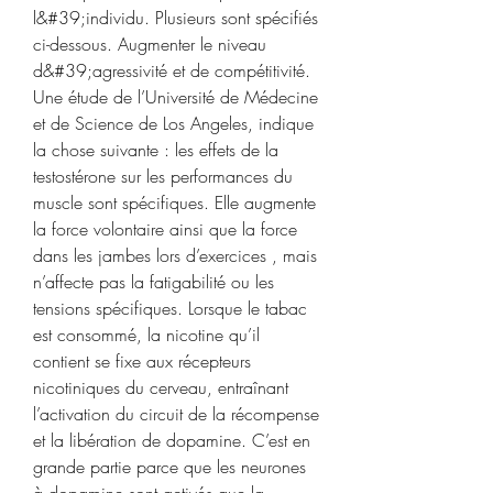
l&#39;individu. Plusieurs sont spécifiés 
ci-dessous. Augmenter le niveau 
d&#39;agressivité et de compétitivité. 
Une étude de l’Université de Médecine 
et de Science de Los Angeles, indique 
la chose suivante : les effets de la 
testostérone sur les performances du 
muscle sont spécifiques. Elle augmente 
la force volontaire ainsi que la force 
dans les jambes lors d’exercices , mais 
n’affecte pas la fatigabilité ou les 
tensions spécifiques. Lorsque le tabac 
est consommé, la nicotine qu’il 
contient se fixe aux récepteurs 
nicotiniques du cerveau, entraînant 
l’activation du circuit de la récompense 
et la libération de dopamine. C’est en 
grande partie parce que les neurones 
à dopamine sont activés que la 