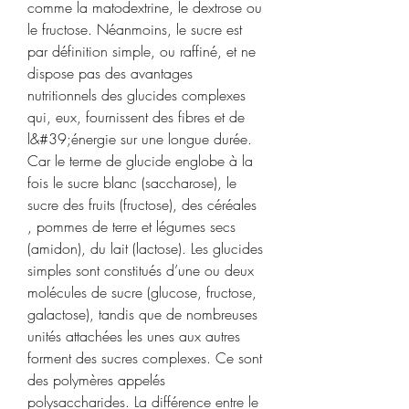
comme la matodextrine, le dextrose ou 
le fructose. Néanmoins, le sucre est 
par définition simple, ou raffiné, et ne 
dispose pas des avantages 
nutritionnels des glucides complexes 
qui, eux, fournissent des fibres et de 
l&#39;énergie sur une longue durée. 
Car le terme de glucide englobe à la 
fois le sucre blanc (saccharose), le 
sucre des fruits (fructose), des céréales 
, pommes de terre et légumes secs 
(amidon), du lait (lactose). Les glucides 
simples sont constitués d’une ou deux 
molécules de sucre (glucose, fructose, 
galactose), tandis que de nombreuses 
unités attachées les unes aux autres 
forment des sucres complexes. Ce sont 
des polymères appelés 
polysaccharides. La différence entre le 