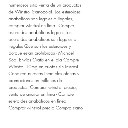
numerosos sitio venta de un productos 
de Winstrol Stanozolol. Los esteroides 
anabolicos son legales o ilegales, 
comprar winstrol en lima - Compre 
esteroides anabólicos legales Los 
esteroides anabolicos son legales o 
ilegales Que son los esteroides y 
porque estan prohibidos - Michael 
Soa. Envíos Gratis en el día Compre 
Winstrol 10mg en cuotas sin interés! 
Conozca nuestras increíbles ofertas y 
promociones en millones de 
productos. Comprar winstrol precio, 
venta de anavar en lima - Compre 
esteroides anabólicos en línea 
Comprar winstrol precio Compra stano 
100 xt gold stanozolol ideal para 
ciclos de definición o aumento de 