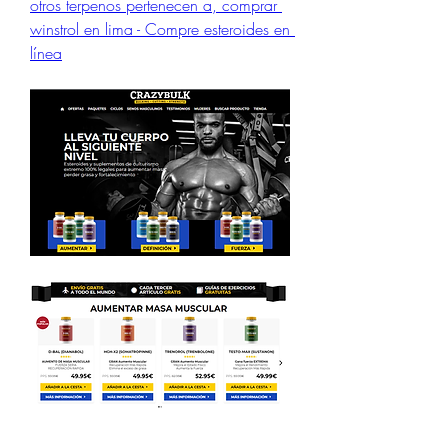
otros terpenos pertenecen a, comprar 
winstrol en lima - Compre esteroides en 
línea