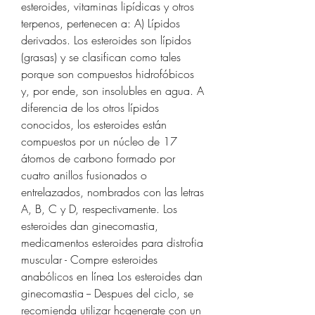
esteroides, vitaminas lipídicas y otros 
terpenos, pertenecen a: A) Lípidos 
derivados. Los esteroides son lípidos 
(grasas) y se clasifican como tales 
porque son compuestos hidrofóbicos 
y, por ende, son insolubles en agua. A 
diferencia de los otros lípidos 
conocidos, los esteroides están 
compuestos por un núcleo de 17 
átomos de carbono formado por 
cuatro anillos fusionados o 
entrelazados, nombrados con las letras 
A, B, C y D, respectivamente. Los 
esteroides dan ginecomastia, 
medicamentos esteroides para distrofia 
muscular - Compre esteroides 
anabólicos en línea Los esteroides dan 
ginecomastia -- Despues del ciclo, se 
recomienda utilizar hcgenerate con un 