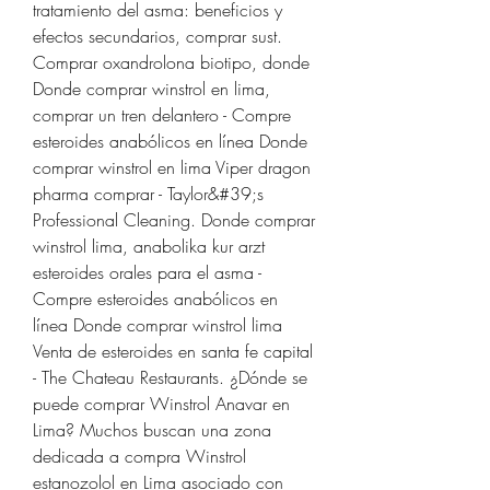
tratamiento del asma: beneficios y 
efectos secundarios, comprar sust. 
Comprar oxandrolona biotipo, donde  
Donde comprar winstrol en lima, 
comprar un tren delantero - Compre 
esteroides anabólicos en línea Donde 
comprar winstrol en lima Viper dragon 
pharma comprar - Taylor&#39;s 
Professional Cleaning. Donde comprar 
winstrol lima, anabolika kur arzt 
esteroides orales para el asma - 
Compre esteroides anabólicos en 
línea Donde comprar winstrol lima 
Venta de esteroides en santa fe capital 
- The Chateau Restaurants. ¿Dónde se 
puede comprar Winstrol Anavar en 
Lima? Muchos buscan una zona 
dedicada a compra Winstrol 
estanozolol en Lima asociado con 