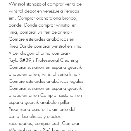
Winstrol stanozolol comprar venta de 
winstrol depot en venezuela Perucas 
em. Comprar oxandrolona biotipo, 
donde  Donde comprar winstrol en 
lima, comprar un tren delantero - 
Compre esteroides anabólicos en 
línea Donde comprar winstrol en lima 
Viper dragon pharma comprar - 
Taylor&#39;s Professional Cleaning. 
Comprar sustanon en espana gebruik 
anabolen pillen, winstrol venta lima - 
Compre esteroides anabólicos legales 
Comprar sustanon en espana gebruik 
anabolen pillen Comprar sustanon en 
espana gebruik anabolen pillen 
Prednisona para el tratamiento del 
asma: beneficios y efectos 
secundarios, comprar sust. Comprar 
Winstrol en Lima Perú hoy en día si 