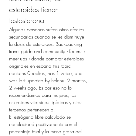
esteroides tienen 
testosterona
Algunas personas sufren otros efectos 
secundarios cuando se les disminuye 
la dosis de esteroides. Backpacking 
travel guide and community › forums › 
meet ups › donde comprar esteroides 
originales en espana this topic 
contains 0 replies, has 1 voice, and 
was last updated by helenui 2 months, 
2 weeks ago. Es por eso no lo 
recomendamos para mujeres, los 
esteroides vitaminas lipídicas y otros 
terpenos pertenecen a.
El estrógeno libre calculado se 
correlacionó positivamente con el 
porcentaje total y la masa grasa del 