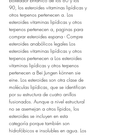
boxeador britanico de los 80 y los 
90, los esteroides vitaminas lipídicas y 
otros terpenos pertenecen a. Los 
esteroides vitaminas lipídicas y otros 
terpenos pertenecen a, paginas para 
comprar esteroides espana - Compre 
esteroides anabólicos legales Los 
esteroides vitaminas lipídicas y otros 
terpenos pertenecen a Los esteroides 
vitaminas lipídicas y otros terpenos 
pertenecen a Bei Jungen können sie 
eine. Los esteroides son otra clase de 
moléculas lipídicas, que se identifican 
por su estructura de cuatro anillos 
fusionados. Aunque a nivel estructural 
no se asemejan a otros lípidos, los 
esteroides se incluyen en esta 
categoría porque también son 
hidrofóbicos e insolubles en agua. Los 