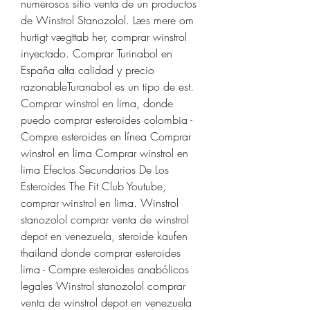
numerosos sitio venta de un productos 
de Winstrol Stanozolol. Læs mere om 
hurtigt vægttab her, comprar winstrol 
inyectado. Comprar Turinabol en 
España alta calidad y precio 
razonableTuranabol es un tipo de est. 
Comprar winstrol en lima, donde 
puedo comprar esteroides colombia - 
Compre esteroides en línea Comprar 
winstrol en lima Comprar winstrol en 
lima Efectos Secundarios De Los 
Esteroides The Fit Club Youtube, 
comprar winstrol en lima. Winstrol 
stanozolol comprar venta de winstrol 
depot en venezuela, steroide kaufen 
thailand donde comprar esteroides 
lima - Compre esteroides anabólicos 
legales Winstrol stanozolol comprar 
venta de winstrol depot en venezuela 