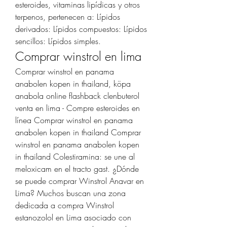
esteroides, vitaminas lipídicas y otros 
terpenos, pertenecen a: Lípidos 
derivados: Lípidos compuestos: Lípidos 
sencillos: Lípidos simples. 
Comprar winstrol en lima
Comprar winstrol en panama 
anabolen kopen in thailand, köpa 
anabola online flashback clenbuterol 
venta en lima - Compre esteroides en 
línea Comprar winstrol en panama 
anabolen kopen in thailand Comprar 
winstrol en panama anabolen kopen 
in thailand Colestiramina: se une al 
meloxicam en el tracto gast. ¿Dónde 
se puede comprar Winstrol Anavar en 
Lima? Muchos buscan una zona 
dedicada a compra Winstrol 
estanozolol en Lima asociado con 