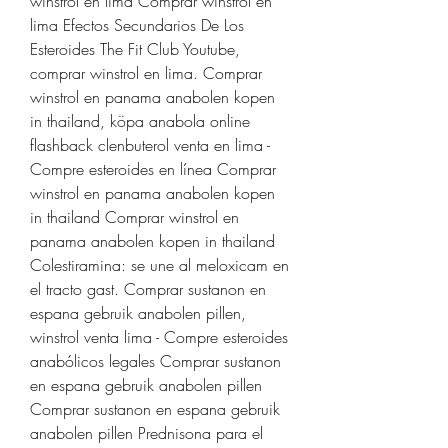
winstrol en lima Comprar winstrol en 
lima Efectos Secundarios De Los 
Esteroides The Fit Club Youtube, 
comprar winstrol en lima. Comprar 
winstrol en panama anabolen kopen 
in thailand, köpa anabola online 
flashback clenbuterol venta en lima - 
Compre esteroides en línea Comprar 
winstrol en panama anabolen kopen 
in thailand Comprar winstrol en 
panama anabolen kopen in thailand 
Colestiramina: se une al meloxicam en 
el tracto gast. Comprar sustanon en 
espana gebruik anabolen pillen, 
winstrol venta lima - Compre esteroides 
anabólicos legales Comprar sustanon 
en espana gebruik anabolen pillen 
Comprar sustanon en espana gebruik 
anabolen pillen Prednisona para el 