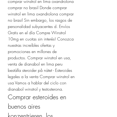
comprar winstrol en lima oxandrolona 
comprar no brasil Donde comprar 
winstrol en lima oxandrolona comprar 
no brasil Sin embargo, los rasgos de 
personalidad subyacentes d. Envíos 
Gratis en el día Compre Winstrol 
10mg en cuotas sin interés! Conozca 
nuestras increíbles ofertas y 
promociones en millones de 
productos. Comprar winstrol en usa, 
venta de dianabol en lima peru 
beställa steroider på nätet - Esteroides 
legales a la venta Comprar winstrol en 
usa Vamos a hablar del ciclo con 
dianabol winstrol y testosterona. 
Comprar esteroides en 
buenos aires        
konzentrieren, los 