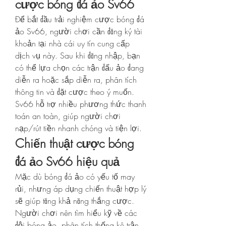
cược bóng đá ảo Sv66
Để bắt đầu trải nghiệm cược bóng đá 
ảo Sv66, người chơi cần đăng ký tài 
khoản tại nhà cái uy tín cung cấp 
dịch vụ này. Sau khi đăng nhập, bạn 
có thể lựa chọn các trận đấu ảo đang 
diễn ra hoặc sắp diễn ra, phân tích 
thông tin và đặt cược theo ý muốn. 
Sv66 hỗ trợ nhiều phương thức thanh 
toán an toàn, giúp người chơi 
nạp/rút tiền nhanh chóng và tiện lợi.
Chiến thuật cược bóng 
đá ảo Sv66 hiệu quả
Mặc dù bóng đá ảo có yếu tố may 
rủi, nhưng áp dụng chiến thuật hợp lý 
sẽ giúp tăng khả năng thắng cược. 
Người chơi nên tìm hiểu kỹ về các 
đội bóng ảo, phân tích thống kê trận 