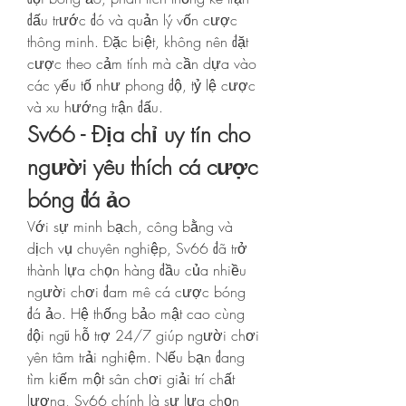
đấu trước đó và quản lý vốn cược 
thông minh. Đặc biệt, không nên đặt 
cược theo cảm tính mà cần dựa vào 
các yếu tố như phong độ, tỷ lệ cược 
và xu hướng trận đấu.
Sv66 - Địa chỉ uy tín cho 
người yêu thích cá cược 
bóng đá ảo
Với sự minh bạch, công bằng và 
dịch vụ chuyên nghiệp, Sv66 đã trở 
thành lựa chọn hàng đầu của nhiều 
người chơi đam mê cá cược bóng 
đá ảo. Hệ thống bảo mật cao cùng 
đội ngũ hỗ trợ 24/7 giúp người chơi 
yên tâm trải nghiệm. Nếu bạn đang 
tìm kiếm một sân chơi giải trí chất 
lượng, Sv66 chính là sự lựa chọn 