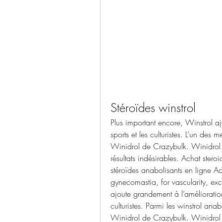
Stéroïdes winstrol
Plus important encore, Winstrol aj
sports et les culturistes. L’un des m
Winidrol de Crazybulk. Winidrol 
résultats indésirables. Achat stero
stéroïdes anabolisants en ligne Ac
gynecomastia, for vascularity, exc
ajoute grandement à l’amélioration 
culturistes. Parmi les winstrol ana
Winidrol de Crazybulk. Winidrol 