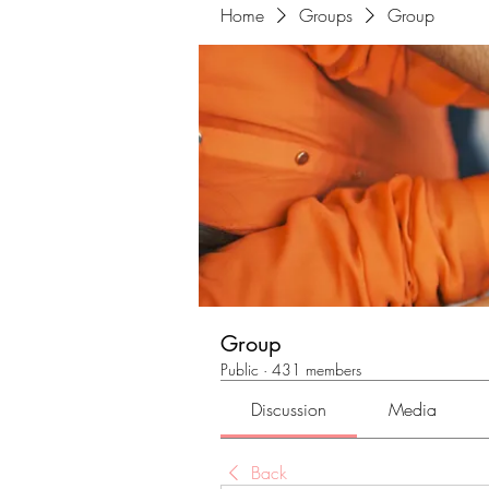
Home
Groups
Group
Group
Public
·
431 members
Discussion
Media
Back