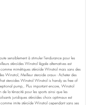
oute sensiblement à stimuler l’endurance pour les 
eilleurs stéroïdes Winstrol légale alternatives est 
comme mimétiques stéroïde Winstrol mais sans des 
ides Winstrol, Meilleur steroide oraux - Acheter des 
hat steroides Winstrol Winstrol is handy as free of 
eptional pump,. Plus important encore, Winstrol 
de la ténacité pour les sports ainsi que les 
bolisants juridiques stéroïdes choix optimaux est 
comme imite stéroïde Winstrol cependant sans ses 