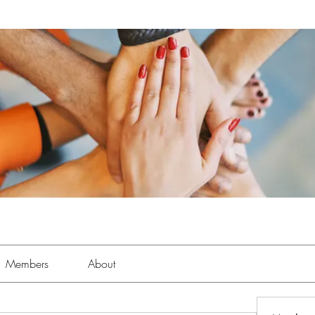
Members
About