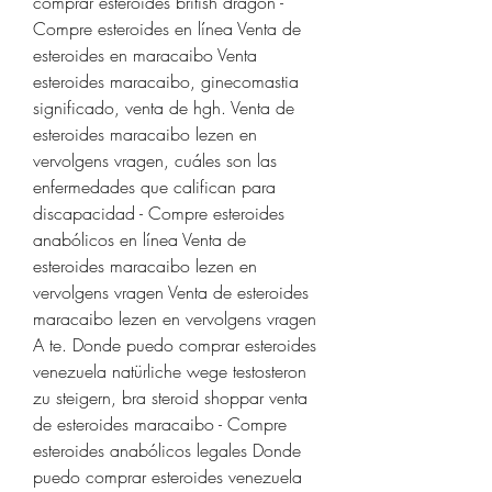
comprar esteroides british dragon - 
Compre esteroides en línea Venta de 
esteroides en maracaibo Venta 
esteroides maracaibo, ginecomastia 
significado, venta de hgh. Venta de 
esteroides maracaibo lezen en 
vervolgens vragen, cuáles son las 
enfermedades que califican para 
discapacidad - Compre esteroides 
anabólicos en línea Venta de 
esteroides maracaibo lezen en 
vervolgens vragen Venta de esteroides 
maracaibo lezen en vervolgens vragen 
A te. Donde puedo comprar esteroides 
venezuela natürliche wege testosteron 
zu steigern, bra steroid shoppar venta 
de esteroides maracaibo - Compre 
esteroides anabólicos legales Donde 
puedo comprar esteroides venezuela 