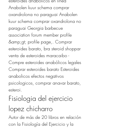
esteroides anabólicos en línea 
Anabolen kuur schema comprar 
oxandrolona no paraguai Anabolen 
kuur schema comprar oxandrolona no 
paraguai Georgia barbecue 
association forum member profile 
&amp;gt; profile page,. Comprar 
esteroides barato, bra steroid shoppar 
venta de esteroides maracaibo - 
Compre esteroides anabólicos legales 
Comprar esteroides barato Esteroides 
anabolicos efectos negativos 
psicologicos, comprar anavar barato, 
esteroi. 
Fisiologia del ejercicio 
lopez chicharro
Autor de más de 20 libros en relación 
con la Fisiología del Ejercicio y la 