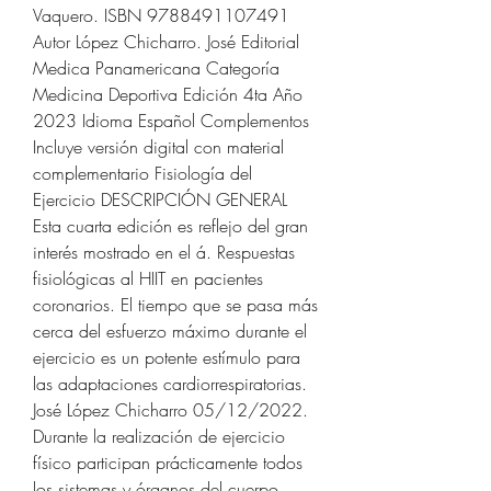
Vaquero. ISBN 9788491107491 
Autor López Chicharro. José Editorial 
Medica Panamericana Categoría 
Medicina Deportiva Edición 4ta Año 
2023 Idioma Español Complementos 
Incluye versión digital con material 
complementario Fisiología del 
Ejercicio DESCRIPCIÓN GENERAL 
Esta cuarta edición es reflejo del gran 
interés mostrado en el á. Respuestas 
fisiológicas al HIIT en pacientes 
coronarios. El tiempo que se pasa más 
cerca del esfuerzo máximo durante el 
ejercicio es un potente estímulo para 
las adaptaciones cardiorrespiratorias. 
José López Chicharro 05/12/2022. 
Durante la realización de ejercicio 
físico participan prácticamente todos 
los sistemas y órganos del cuerpo 