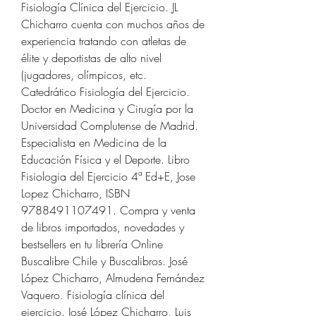
Fisiología Clínica del Ejercicio. JL 
Chicharro cuenta con muchos años de 
experiencia tratando con atletas de 
élite y deportistas de alto nivel 
(jugadores, olímpicos, etc. 
Catedrático Fisiología del Ejercicio. 
Doctor en Medicina y Cirugía por la 
Universidad Complutense de Madrid. 
Especialista en Medicina de la 
Educación Física y el Deporte. Libro 
Fisiologia del Ejercicio 4ª Ed+E, Jose 
Lopez Chicharro, ISBN 
9788491107491. Compra y venta 
de libros importados, novedades y 
bestsellers en tu librería Online 
Buscalibre Chile y Buscalibros. José 
López Chicharro, Almudena Fernández 
Vaquero. Fisiología clínica del 
ejercicio. José López Chicharro, Luis 