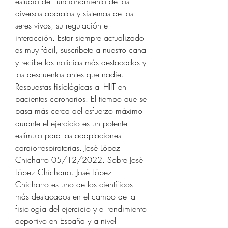
estudio del funcionamiento de los 
diversos aparatos y sistemas de los 
seres vivos, su regulación e 
interacción. Estar siempre actualizado 
es muy fácil, suscríbete a nuestro canal 
y recibe las noticias más destacadas y 
los descuentos antes que nadie. 
Respuestas fisiológicas al HIIT en 
pacientes coronarios. El tiempo que se 
pasa más cerca del esfuerzo máximo 
durante el ejercicio es un potente 
estímulo para las adaptaciones 
cardiorrespiratorias. José López 
Chicharro 05/12/2022. Sobre José 
López Chicharro. José López 
Chicharro es uno de los científicos 
más destacados en el campo de la 
fisiología del ejercicio y el rendimiento 
deportivo en España y a nivel 