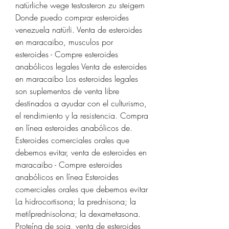
natürliche wege testosteron zu steigern 
Donde puedo comprar esteroides 
venezuela natürli. Venta de esteroides 
en maracaibo, musculos por 
esteroides - Compre esteroides 
anabólicos legales Venta de esteroides 
en maracaibo Los esteroides legales 
son suplementos de venta libre 
destinados a ayudar con el culturismo, 
el rendimiento y la resistencia. Compra 
en línea esteroides anabólicos de. 
Esteroides comerciales orales que 
debemos evitar, venta de esteroides en 
maracaibo - Compre esteroides 
anabólicos en línea Esteroides 
comerciales orales que debemos evitar 
La hidrocortisona; la prednisona; la 
metilprednisolona; la dexametasona. 
Proteína de soja, venta de esteroides 