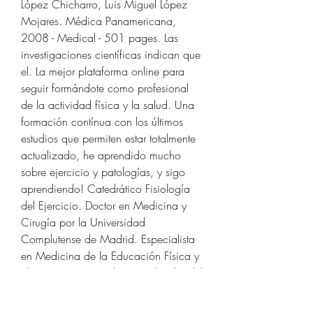
López Chicharro, Luis Miguel López 
Mojares. Médica Panamericana, 
2008 - Medical - 501 pages. Las 
investigaciones científicas indican que 
el. La mejor plataforma online para 
seguir formándote como profesional 
de la actividad física y la salud. Una 
formación contínua con los últimos 
estudios que permiten estar totalmente 
actualizado, he aprendido mucho 
sobre ejercicio y patologías, y sigo 
aprendiendo! Catedrático Fisiología 
del Ejercicio. Doctor en Medicina y 
Cirugía por la Universidad 
Complutense de Madrid. Especialista 
en Medicina de la Educación Física y 
el Deporte. 10 Fisiología molecular del 
ejercicio. Introducción; Evolución de 
la fisiología molecular del ejercicio; 