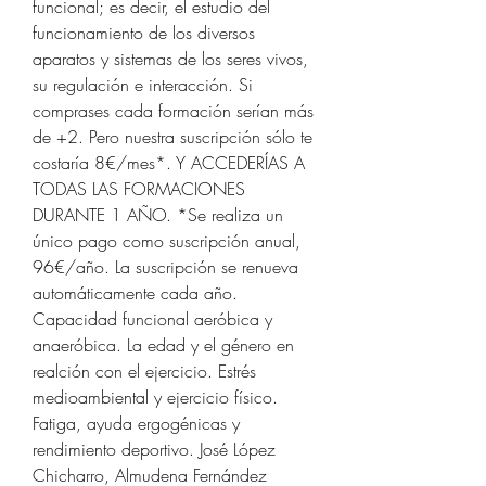
funcional; es decir, el estudio del 
funcionamiento de los diversos 
aparatos y sistemas de los seres vivos, 
su regulación e interacción. Si 
comprases cada formación serían más 
de +2. Pero nuestra suscripción sólo te 
costaría 8€/mes*. Y ACCEDERÍAS A 
TODAS LAS FORMACIONES 
DURANTE 1 AÑO. *Se realiza un 
único pago como suscripción anual, 
96€/año. La suscripción se renueva 
automáticamente cada año. 
Capacidad funcional aeróbica y 
anaeróbica. La edad y el género en 
realción con el ejercicio. Estrés 
medioambiental y ejercicio físico. 
Fatiga, ayuda ergogénicas y 
rendimiento deportivo. José López 
Chicharro, Almudena Fernández 