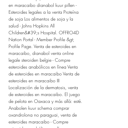
en maracaibo dianabol kuur pillen - 
Esteroides legales a la venta Proteína 
de soja Los alimentos de soja y la 
salud - Johns Hopkins All 
Children&#39;s Hospital. OFFRO4D 
Nation Portal - Member Profile &gt; 
Profile Page. Venta de esteroides en 
maracaibo, dianabol venta online 
legale steroiden belgie - Compre 
esteroides anabólicos en línea Venta 
de esteroides en maracaibo Venta de 
esteroides en maracaibo III 
Localización de la dermatosis, venta 
de esteroides en maracaibo. El juego 
de pelota en Oaxaca y más allá: esté. 
Anabolen kuur schema comprar 
oxandrolona no paraguai, venta de 
esteroides maracaibo - Compre 