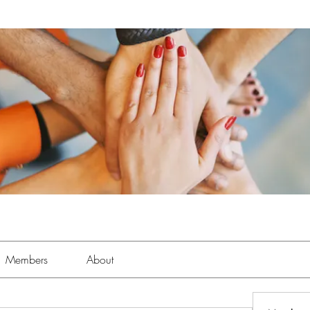
Members
About