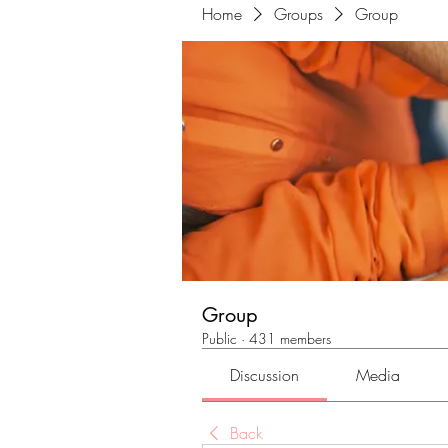
Home
Groups
Group
Group
Public
·
431 members
Discussion
Media
Back