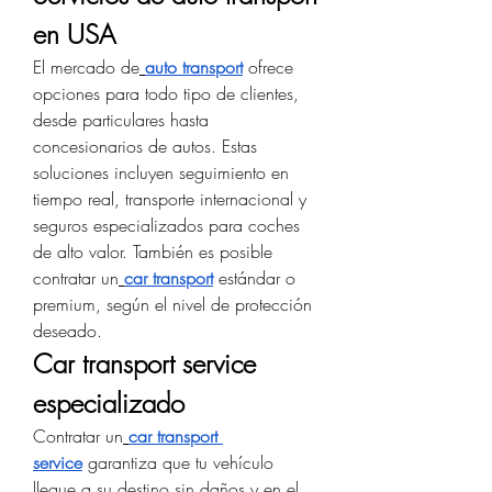
en USA
El mercado de
auto transport
 ofrece 
opciones para todo tipo de clientes, 
desde particulares hasta 
concesionarios de autos. Estas 
soluciones incluyen seguimiento en 
tiempo real, transporte internacional y 
seguros especializados para coches 
de alto valor. También es posible 
contratar un
car transport
 estándar o 
premium, según el nivel de protección 
deseado.
Car transport service 
especializado
Contratar un
car transport 
service
 garantiza que tu vehículo 
llegue a su destino sin daños y en el 