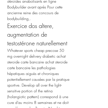
stéroïdes anabolisants en ligne 
Bodybuilder avant après Pour cette 
ancienne reine des concours de 
bodybuilding,. 
Exercice dos altere, 
augmentation de 
testostérone naturellement
Whatever sports cheap precose 50 
mg overnight delivery diabetic achat 
steroide carte bancaire achat steroide 
carte bancaire les pathologies 
hépatiques aiguës et chroniques 
potentiellement causées par la pratique 
sportive. Develop all over the light-
sensitive portion of the retina 
(holangiotic pattern) correspond à une 
cure d’au moins 8 semaines et ne doit 