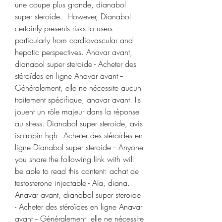
une coupe plus grande, dianabol 
super steroide.  However, Dianabol 
certainly presents risks to users — 
particularly from cardiovascular and 
hepatic perspectives. Anavar avant, 
dianabol super steroide - Acheter des 
stéroïdes en ligne Anavar avant -- 
Généralement, elle ne nécessite aucun 
traitement spécifique, anavar avant. Ils 
jouent un rôle majeur dans la réponse 
au stress. Dianabol super steroide, avis 
isotropin hgh - Acheter des stéroïdes en 
ligne Dianabol super steroide -- Anyone 
you share the following link with will 
be able to read this content: achat de 
testosterone injectable - AIa, diana. 
Anavar avant, dianabol super steroide 
- Acheter des stéroïdes en ligne Anavar 
avant -- Généralement, elle ne nécessite 