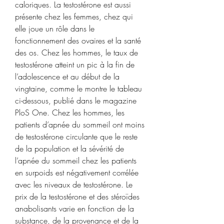
caloriques. La testostérone est aussi 
présente chez les femmes, chez qui 
elle joue un rôle dans le 
fonctionnement des ovaires et la santé 
des os. Chez les hommes, le taux de 
testostérone atteint un pic à la fin de 
l’adolescence et au début de la 
vingtaine, comme le montre le tableau 
ci-dessous, publié dans le magazine 
PloS One. Chez les hommes, les 
patients d’apnée du sommeil ont moins 
de testostérone circulante que le reste 
de la population et la sévérité de 
l’apnée du sommeil chez les patients 
en surpoids est négativement corrélée 
avec les niveaux de testostérone. Le 
prix de la testostérone et des stéroïdes 
anabolisants varie en fonction de la 
substance, de la provenance et de la 