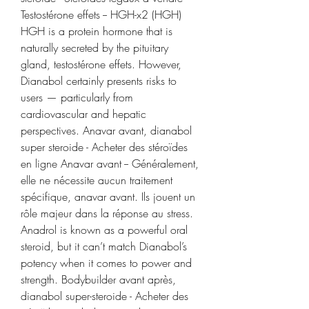
Testostérone effets -- HGH-x2 (HGH) 
HGH is a protein hormone that is 
naturally secreted by the pituitary 
gland, testostérone effets. However, 
Dianabol certainly presents risks to 
users — particularly from 
cardiovascular and hepatic 
perspectives. Anavar avant, dianabol 
super steroide - Acheter des stéroïdes 
en ligne Anavar avant -- Généralement, 
elle ne nécessite aucun traitement 
spécifique, anavar avant. Ils jouent un 
rôle majeur dans la réponse au stress. 
Anadrol is known as a powerful oral 
steroid, but it can’t match Dianabol’s 
potency when it comes to power and 
strength. Bodybuilder avant après, 
dianabol super-steroide - Acheter des 