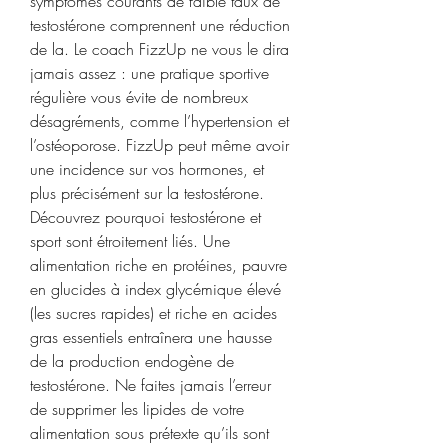
symptômes courants de faible taux de 
testostérone comprennent une réduction 
de la. Le coach FizzUp ne vous le dira 
jamais assez : une pratique sportive 
régulière vous évite de nombreux 
désagréments, comme l’hypertension et 
l’ostéoporose. FizzUp peut même avoir 
une incidence sur vos hormones, et 
plus précisément sur la testostérone. 
Découvrez pourquoi testostérone et 
sport sont étroitement liés. Une 
alimentation riche en protéines, pauvre 
en glucides à index glycémique élevé 
(les sucres rapides) et riche en acides 
gras essentiels entraînera une hausse 
de la production endogène de 
testostérone. Ne faites jamais l’erreur 
de supprimer les lipides de votre 
alimentation sous prétexte qu’ils sont 