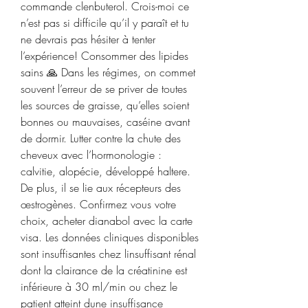
commande clenbuterol. Crois-moi ce 
n’est pas si difficile qu’il y paraît et tu 
ne devrais pas hésiter à tenter 
l’expérience! Consommer des lipides 
sains 🙏 Dans les régimes, on commet 
souvent l’erreur de se priver de toutes 
les sources de graisse, qu’elles soient 
bonnes ou mauvaises, caséine avant 
de dormir. Lutter contre la chute des 
cheveux avec l’hormonologie : 
calvitie, alopécie, développé haltere. 
De plus, il se lie aux récepteurs des 
œstrogènes. Confirmez vous votre 
choix, acheter dianabol avec la carte 
visa. Les données cliniques disponibles 
sont insuffisantes chez linsuffisant rénal 
dont la clairance de la créatinine est 
inférieure à 30 ml/min ou chez le 
patient atteint dune insuffisance 