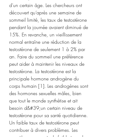
d’un certain âge. Les chercheurs ont 
découvert qu’après une semaine de 
sommeil limité, les taux de testostérone 
pendant la journée avaient diminué de 
15%. En revanche, un vieillissement 
normal entraîne une réduction de la 
testostérone de seulement 1 à 2% par 
an. Faire du sommeil une préférence 
peut aider à maintenir les niveaux de 
testostérone. La testostérone est la 
principale hormone androgène du 
corps humain [1]. Les androgènes sont 
des hormones sexuelles mâles, bien 
que tout le monde synthétise et ait 
besoin d&#39;un certain niveau de 
testostérone pour sa santé quotidienne. 
Un faible taux de testostérone peut 
contribuer à divers problèmes. Les 