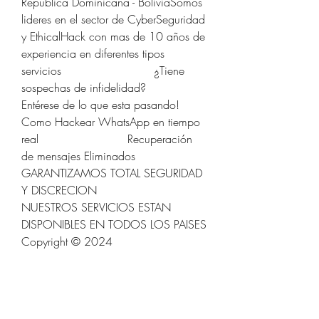
Republica Dominicana - BoliviaSomos 
lideres en el sector de CyberSeguridad 
y EthicalHack con mas de 10 años de 
experiencia en diferentes tipos 
servicios                          ¿Tiene 
sospechas de infidelidad?                        
Entérese de lo que esta pasando!                          
Como Hackear WhatsApp en tiempo 
real                         Recuperación 
de mensajes Eliminados                          
GARANTIZAMOS TOTAL SEGURIDAD 
Y DISCRECION                            
NUESTROS SERVICIOS ESTAN 
DISPONIBLES EN TODOS LOS PAISES                          
Copyright © 2024