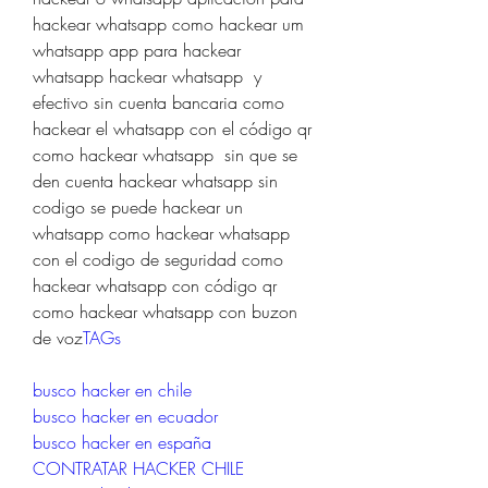
hackear whatsapp como hackear um 
whatsapp app para hackear 
whatsapp hackear whatsapp  y 
efectivo sin cuenta bancaria como 
hackear el whatsapp con el código qr 
como hackear whatsapp  sin que se 
den cuenta hackear whatsapp sin 
codigo se puede hackear un 
whatsapp como hackear whatsapp 
con el codigo de seguridad como 
hackear whatsapp con código qr 
como hackear whatsapp con buzon 
de voz
TAGs
busco hacker en chile
busco hacker en ecuador
busco hacker en españa
CONTRATAR HACKER CHILE