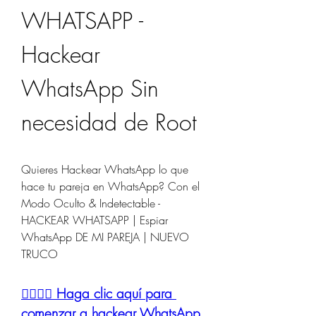
WHATSAPP - 
Hackear 
WhatsApp Sin 
necesidad de Root 
Quieres Hackear WhatsApp lo que 
hace tu pareja en WhatsApp? Con el 
Modo Oculto & Indetectable - 
HACKEAR WHATSAPP | Espiar 
WhatsApp DE MI PAREJA | NUEVO 
TRUCO
👉🏻👉🏻 Haga clic aquí para 
comenzar a hackear WhatsApp 