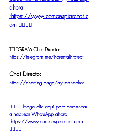
ahora 
:https://www.comoespiarchat.c
om 👈🏻👈🏻
TELEGRAM Chat Directo:
https://telegram.me/ParentalProtect 
Chat Directo:
https://chatting.page/ayudahacker
👉🏻👉🏻 Haga clic aquí para comenzar 
a hackear WhatsApp ahora 
:https://www.comoespiarchat.com 
👈🏻👈🏻