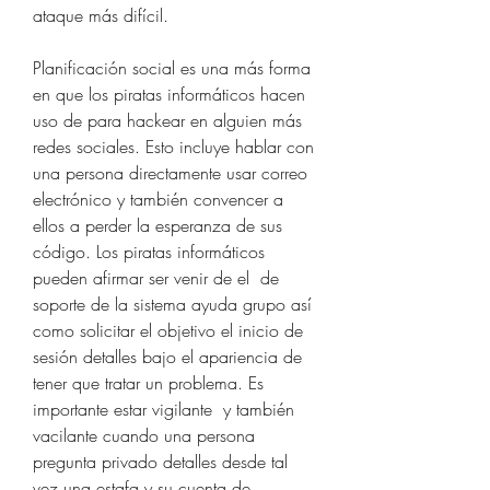
ataque más difícil.
Planificación social es una más forma 
en que los piratas informáticos hacen 
uso de para hackear en alguien más  
redes sociales. Esto incluye hablar con 
una persona directamente usar correo 
electrónico y también convencer a 
ellos a perder la esperanza de sus 
código. Los piratas informáticos 
pueden afirmar ser venir de el  de 
soporte de la sistema ayuda grupo así 
como solicitar el objetivo el inicio de 
sesión detalles bajo el apariencia de 
tener que tratar un problema. Es 
importante estar vigilante  y también 
vacilante cuando una persona 
pregunta privado detalles desde tal 
vez una estafa y su cuenta de 