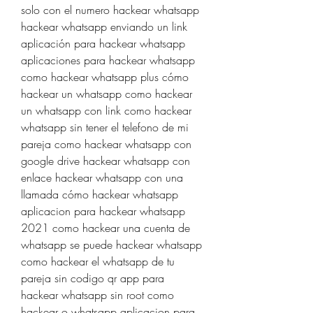
solo con el numero hackear whatsapp  
hackear whatsapp enviando un link 
aplicación para hackear whatsapp 
aplicaciones para hackear whatsapp 
como hackear whatsapp plus cómo 
hackear un whatsapp como hackear 
un whatsapp con link como hackear 
whatsapp sin tener el telefono de mi 
pareja como hackear whatsapp con 
google drive hackear whatsapp con 
enlace hackear whatsapp con una 
llamada cómo hackear whatsapp 
aplicacion para hackear whatsapp 
2021 como hackear una cuenta de 
whatsapp se puede hackear whatsapp 
como hackear el whatsapp de tu 
pareja sin codigo qr app para 
hackear whatsapp sin root como 
hackear o whatsapp aplicacion para 