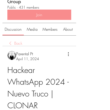
Group
Public
·
431 members
Join
Discussion
Media
Members
About
Back
Parental Pt
April 11, 2024
Hackear 
WhatsApp 2024 - 
Nuevo Truco | 
CLONAR 