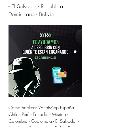
- El Salvador - Republica 
Dominicana - Bolivia
Como hackear WhatsApp España - 
Chile - Perú - Ecuador - Mexico - 
Colombia - Guatemala - El Salvador - 