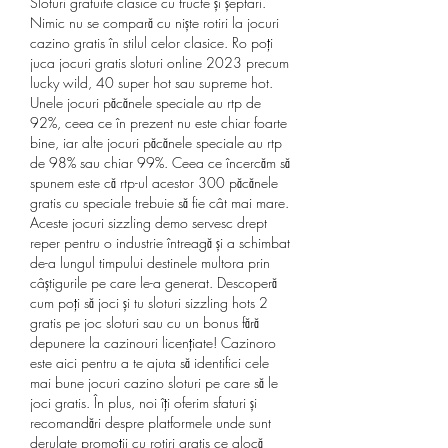
Sloturi gratuite clasice cu fructe și șeptari. 
Nimic nu se compară cu niște rotiri la jocuri 
cazino gratis în stilul celor clasice. Ro poți 
juca jocuri gratis sloturi online 2023 precum 
lucky wild, 40 super hot sau supreme hot. 
Unele jocuri păcănele speciale au rtp de 
92%, ceea ce în prezent nu este chiar foarte 
bine, iar alte jocuri păcănele speciale au rtp 
de 98% sau chiar 99%. Ceea ce încercăm să 
spunem este că rtp-ul acestor 300 păcănele 
gratis cu speciale trebuie să fie cât mai mare. 
Aceste jocuri sizzling demo servesc drept 
reper pentru o industrie întreagă și a schimbat 
de-a lungul timpului destinele multora prin 
câștigurile pe care le-a generat. Descoperă 
cum poți să joci și tu sloturi sizzling hots 2 
gratis pe joc sloturi sau cu un bonus fără 
depunere la cazinouri licențiate! Cazinoro 
este aici pentru a te ajuta să identifici cele 
mai bune jocuri cazino sloturi pe care să le 
joci gratis. În plus, noi îți oferim sfaturi și 
recomandări despre platformele unde sunt 
derulate promoții cu rotiri gratis ce alocă 