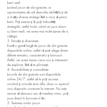
bani reali
Jucând jocuri de slot gratuite, ai 
oportunitatea de a-ți dezvolta abilitățile și de 
a învăța diverse strategii fără a risca să pierzi 
bani. Poți exersa și îți poți îmbunătăți 
strategiile, astfel încât, când vei juca sloturi 
cu bani reali, vei avea mai multe șanse de a 
câștiga.
3. Variație și diversitate
Există o gamă largă de jocuri de slot gratuite 
disponibile online, astfel că poți alege dintre 
diferite tematici, caracteristici și bonusuri. 
Astfel, vei avea mereu ceva nou și interesant 
de explorat, fără să te plictisești.
4. Accesibilitate și comoditate
Jocurile de slot gratuite sunt disponibile 
online 24/7, astfel că le poți accesa 
oricând și oriunde te-ai afla, doar cu ajutorul 
unui dispozitiv conectat la internet. Nu este 
nevoie să descarci sau să instalezi nimic, poți 
juca direct în browser-ul tău.
5. Testarea noilor jocuri