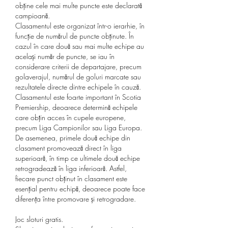
obține cele mai multe puncte este declarată 
campioană.
Clasamentul este organizat într-o ierarhie, în 
funcție de numărul de puncte obținute. În 
cazul în care două sau mai multe echipe au 
același număr de puncte, se iau în 
considerare criterii de departajare, precum 
golaverajul, numărul de goluri marcate sau 
rezultatele directe dintre echipele în cauză.
Clasamentul este foarte important în Scotia 
Premiership, deoarece determină echipele 
care obțin acces în cupele europene, 
precum Liga Campionilor sau Liga Europa. 
De asemenea, primele două echipe din 
clasament promovează direct în liga 
superioară, în timp ce ultimele două echipe 
retrogradează în liga inferioară. Astfel, 
fiecare punct obținut în clasament este 
esențial pentru echipă, deoarece poate face 
diferența între promovare și retrogradare.
Joc sloturi gratis.