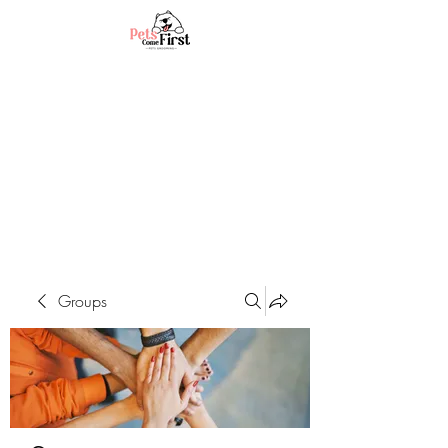
Groups