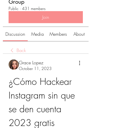
Group
Public
·
431 members
Join
Discussion
Media
Members
About
Back
Grace Lopez
October 11, 2023
¿Cómo Hackear 
Instagram sin que 
se den cuenta 
2023 gratis 