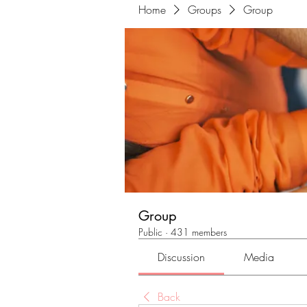
Home
Groups
Group
Group
Public
·
431 members
Discussion
Media
Back