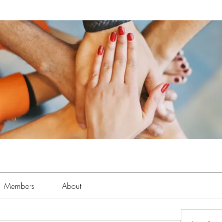
Members
About