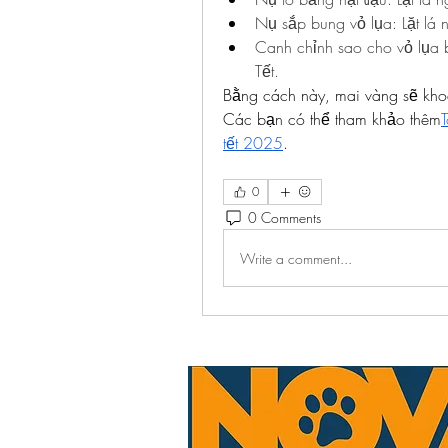
Nụ sắp bung vỏ lụa: Lặt lá
Canh chỉnh sao cho vỏ lụa 
Tết.
Bằng cách này, mai vàng sẽ kho
Các bạn có thể tham khảo thêm
T
tết 2025
.
0
0 Comments
Write a comment...