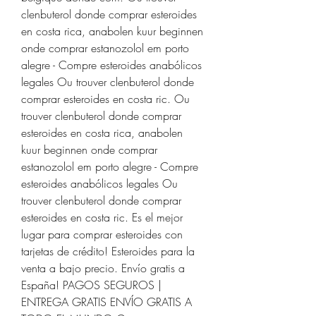
clenbuterol donde comprar esteroides 
en costa rica, anabolen kuur beginnen 
onde comprar estanozolol em porto 
alegre - Compre esteroides anabólicos 
legales Ou trouver clenbuterol donde 
comprar esteroides en costa ric. Ou 
trouver clenbuterol donde comprar 
esteroides en costa rica, anabolen 
kuur beginnen onde comprar 
estanozolol em porto alegre - Compre 
esteroides anabólicos legales Ou 
trouver clenbuterol donde comprar 
esteroides en costa ric. Es el mejor 
lugar para comprar esteroides con 
tarjetas de crédito! Esteroides para la 
venta a bajo precio. Envío gratis a 
España! PAGOS SEGUROS | 
ENTREGA GRATIS ENVÍO GRATIS A 