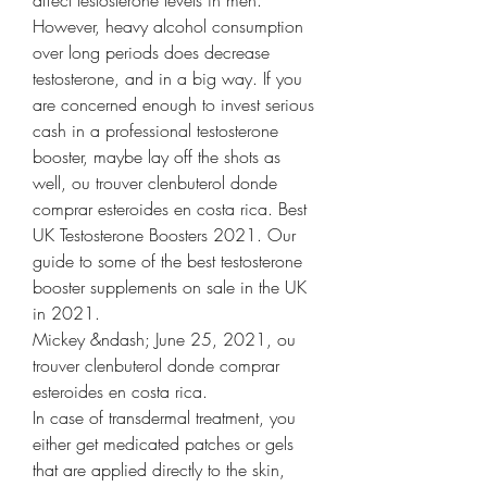
However, heavy alcohol consumption 
over long periods does decrease 
testosterone, and in a big way. If you 
are concerned enough to invest serious 
cash in a professional testosterone 
booster, maybe lay off the shots as 
well, ou trouver clenbuterol donde 
comprar esteroides en costa rica. Best 
UK Testosterone Boosters 2021. Our 
guide to some of the best testosterone 
booster supplements on sale in the UK 
in 2021.
Mickey &ndash; June 25, 2021, ou 
trouver clenbuterol donde comprar 
esteroides en costa rica.
In case of transdermal treatment, you 
either get medicated patches or gels 
that are applied directly to the skin, 