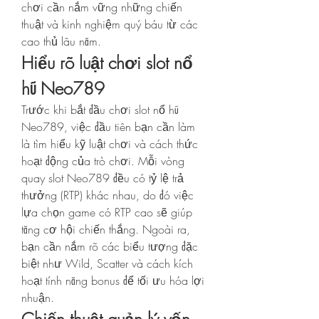
chơi cần nắm vững những chiến 
thuật và kinh nghiệm quý báu từ các 
cao thủ lâu năm.
Hiểu rõ luật chơi slot nổ 
hũ Neo789
Trước khi bắt đầu chơi slot nổ hũ 
Neo789, việc đầu tiên bạn cần làm 
là tìm hiểu kỹ luật chơi và cách thức 
hoạt động của trò chơi. Mỗi vòng 
quay slot Neo789 đều có tỷ lệ trả 
thưởng (RTP) khác nhau, do đó việc 
lựa chọn game có RTP cao sẽ giúp 
tăng cơ hội chiến thắng. Ngoài ra, 
bạn cần nắm rõ các biểu tượng đặc 
biệt như Wild, Scatter và cách kích 
hoạt tính năng bonus để tối ưu hóa lợi 
nhuận.