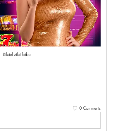
Biletul zilei fotbal
0 Comments