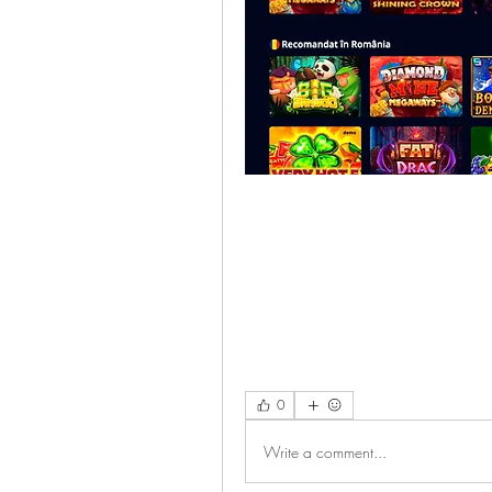
0
Write a comment...