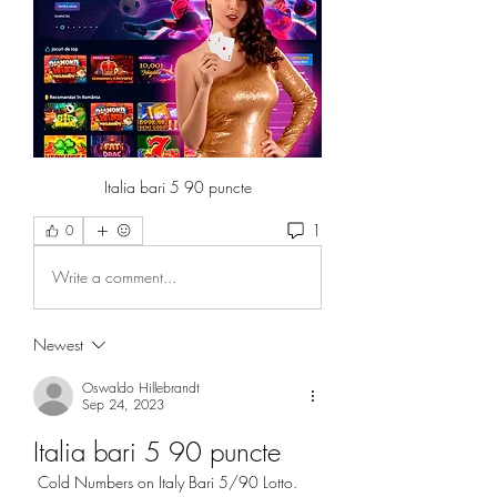
Italia bari 5 90 puncte
1
0
Write a comment...
Newest
Oswaldo Hillebrandt
Sep 24, 2023
Italia bari 5 90 puncte
 Cold Numbers on Italy Bari 5/90 Lotto. 