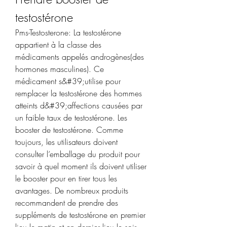
testostérone
Pms-Testosterone: La testostérone 
appartient à la classe des 
médicaments appelés androgènes(des 
hormones masculines). Ce 
médicament s&#39;utilise pour 
remplacer la testostérone des hommes 
atteints d&#39;affections causées par 
un faible taux de testostérone. Les 
booster de testostérone. Comme 
toujours, les utilisateurs doivent 
consulter l’emballage du produit pour 
savoir à quel moment ils doivent utiliser 
le booster pour en tirer tous les 
avantages. De nombreux produits 
recommandent de prendre des 
suppléments de testostérone en premier 