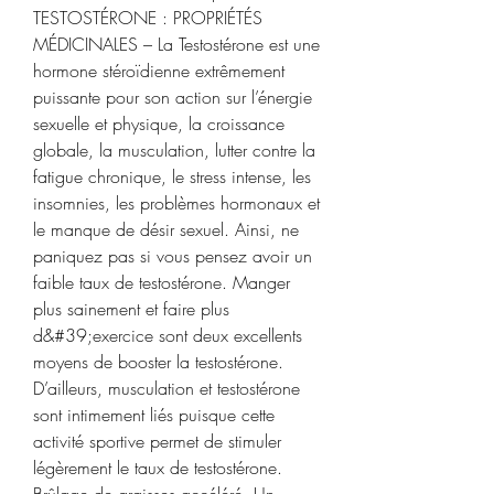
TESTOSTÉRONE : PROPRIÉTÉS 
MÉDICINALES – La Testostérone est une 
hormone stéroïdienne extrêmement 
puissante pour son action sur l’énergie 
sexuelle et physique, la croissance 
globale, la musculation, lutter contre la 
fatigue chronique, le stress intense, les 
insomnies, les problèmes hormonaux et 
le manque de désir sexuel. Ainsi, ne 
paniquez pas si vous pensez avoir un 
faible taux de testostérone. Manger 
plus sainement et faire plus 
d&#39;exercice sont deux excellents 
moyens de booster la testostérone. 
D’ailleurs, musculation et testostérone 
sont intimement liés puisque cette 
activité sportive permet de stimuler 
légèrement le taux de testostérone. 