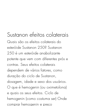
Sustanon efeitos colaterais
Quais são os efeitos colaterais do 
esteróide Sustanon 250? Sustanon 
250 é um esteróide anabolizante 
potente que vem com diferentes prós e 
contras. Seus efeitos colaterais 
dependem de vários fatores, como 
duração do ciclo de Sustanon, 
dosagem, idade e sexo dos usuários. 
O que é hemogenin (ou oximetolona) 
e quais os seus efeitos. Ciclo de 
hemogenin (como costuma ser) Onde 
comprar hemogenin e preço 