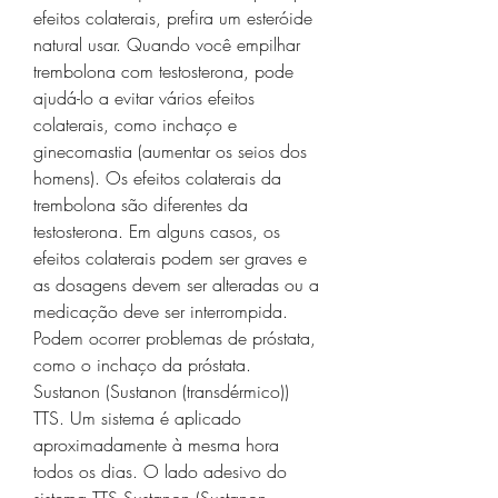
efeitos colaterais, prefira um esteróide 
natural usar. Quando você empilhar 
trembolona com testosterona, pode 
ajudá-lo a evitar vários efeitos 
colaterais, como inchaço e 
ginecomastia (aumentar os seios dos 
homens). Os efeitos colaterais da 
trembolona são diferentes da 
testosterona. Em alguns casos, os 
efeitos colaterais podem ser graves e 
as dosagens devem ser alteradas ou a 
medicação deve ser interrompida. 
Podem ocorrer problemas de próstata, 
como o inchaço da próstata. 
Sustanon (Sustanon (transdérmico)) 
TTS. Um sistema é aplicado 
aproximadamente à mesma hora 
todos os dias. O lado adesivo do 