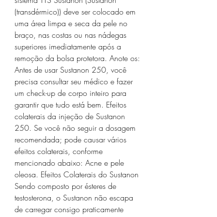
sistema TTS Sustanon (Sustanon 
(transdérmico)) deve ser colocado em 
uma área limpa e seca da pele no 
braço, nas costas ou nas nádegas 
superiores imediatamente após a 
remoção da bolsa protetora. Anote os: 
Antes de usar Sustanon 250, você 
precisa consultar seu médico e fazer 
um check-up de corpo inteiro para 
garantir que tudo está bem. Efeitos 
colaterais da injeção de Sustanon 
250. Se você não seguir a dosagem 
recomendada; pode causar vários 
efeitos colaterais, conforme 
mencionado abaixo: Acne e pele 
oleosa. Efeitos Colaterais do Sustanon 
Sendo composto por ésteres de 
testosterona, o Sustanon não escapa 
de carregar consigo praticamente 