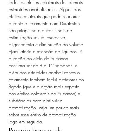
todos os efeitos colaterais dos demais 
esteroides anabolizantes. Alguns dos 
efeitos colaterais que podem ocorrer 
durante o tratamento com Durateston 
são priapismo e outros sinais de 
estimulação sexual excessiva, 
oligospermia e diminuição do volume 
ejaculatório e retenção de líquidos. A 
duração do ciclo de Sustanon 
costuma ser de 8 a 12 semanas, e 
além dos esteroides anabolizantes o 
tratamento também inclui protetores do 
fígado (que é o órgão mais exposto 
aos efeitos colaterais do Sustanon) e 
substâncias para diminuir a 
aromatização. Veja um pouco mais 
sobre esse efeito de aromatização 
logo em seguida. 
Prendre booster de 