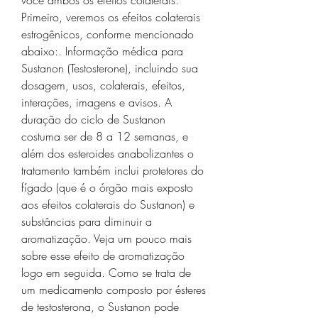
você ambos os efeitos colaterais. 
Primeiro, veremos os efeitos colaterais 
estrogênicos, conforme mencionado 
abaixo:. Informação médica para 
Sustanon (Testosterone), incluindo sua 
dosagem, usos, colaterais, efeitos, 
interações, imagens e avisos. A 
duração do ciclo de Sustanon 
costuma ser de 8 a 12 semanas, e 
além dos esteroides anabolizantes o 
tratamento também inclui protetores do 
fígado (que é o órgão mais exposto 
aos efeitos colaterais do Sustanon) e 
substâncias para diminuir a 
aromatização. Veja um pouco mais 
sobre esse efeito de aromatização 
logo em seguida. Como se trata de 
um medicamento composto por ésteres 
de testosterona, o Sustanon pode 