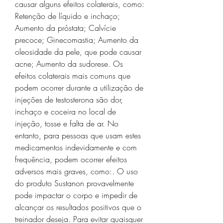
causar alguns efeitos colaterais, como: 
Retenção de líquido e inchaço; 
Aumento da próstata; Calvície 
precoce; Ginecomastia; Aumento da 
oleosidade da pele, que pode causar 
acne; Aumento da sudorese. Os 
efeitos colaterais mais comuns que 
podem ocorrer durante a utilização de 
injeções de testosterona são dor, 
inchaço e coceira no local de 
injeção, tosse e falta de ar. No 
entanto, para pessoas que usam estes 
medicamentos indevidamente e com 
frequência, podem ocorrer efeitos 
adversos mais graves, como:. O uso 
do produto Sustanon provavelmente 
pode impactar o corpo e impedir de 
alcançar os resultados positivos que o 
treinador deseja. Para evitar quaisquer 