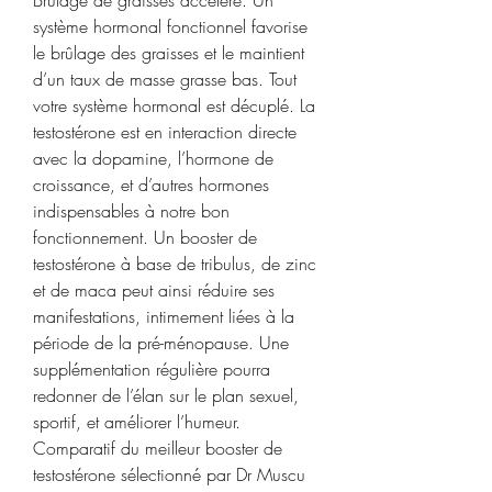
Brûlage de graisses accéléré. Un 
système hormonal fonctionnel favorise 
le brûlage des graisses et le maintient 
d’un taux de masse grasse bas. Tout 
votre système hormonal est décuplé. La 
testostérone est en interaction directe 
avec la dopamine, l’hormone de 
croissance, et d’autres hormones 
indispensables à notre bon 
fonctionnement. Un booster de 
testostérone à base de tribulus, de zinc 
et de maca peut ainsi réduire ses 
manifestations, intimement liées à la 
période de la pré-ménopause. Une 
supplémentation régulière pourra 
redonner de l’élan sur le plan sexuel, 
sportif, et améliorer l’humeur. 
Comparatif du meilleur booster de 
testostérone sélectionné par Dr Muscu 