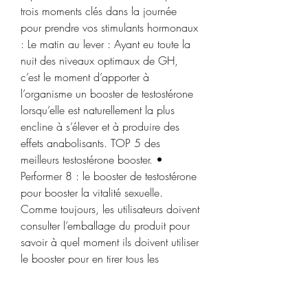
trois moments clés dans la journée 
pour prendre vos stimulants hormonaux 
: Le matin au lever : Ayant eu toute la 
nuit des niveaux optimaux de GH, 
c’est le moment d’apporter à 
l’organisme un booster de testostérone 
lorsqu’elle est naturellement la plus 
encline à s’élever et à produire des 
effets anabolisants. TOP 5 des 
meilleurs testostérone booster. • 
Performer 8 : le booster de testostérone 
pour booster la vitalité sexuelle. 
Comme toujours, les utilisateurs doivent 
consulter l’emballage du produit pour 
savoir à quel moment ils doivent utiliser 
le booster pour en tirer tous les 
avantages. De nombreux produits 
recommandent de prendre des 