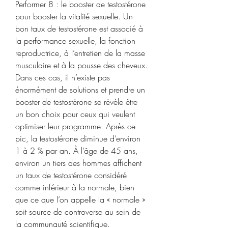
Performer 8 : le booster de testostérone 
pour booster la vitalité sexuelle. Un 
bon taux de testostérone est associé à 
la performance sexuelle, la fonction 
reproductrice, à l’entretien de la masse 
musculaire et à la pousse des cheveux. 
Dans ces cas, il n’existe pas 
énormément de solutions et prendre un 
booster de testostérone se révèle être 
un bon choix pour ceux qui veulent 
optimiser leur programme. Après ce 
pic, la testostérone diminue d’environ 
1 à 2 % par an. À l’âge de 45 ans, 
environ un tiers des hommes affichent 
un taux de testostérone considéré 
comme inférieur à la normale, bien 
que ce que l’on appelle la « normale » 
soit source de controverse au sein de 
la communauté scientifique. 