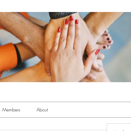
Members
About