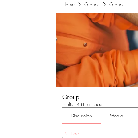
Home
Groups
Group
Group
Public
·
431 members
Discussion
Media
Back