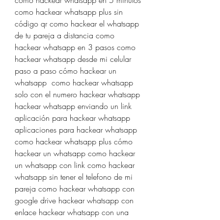
como hackear whatsapp en 5 minutos 
como hackear whatsapp plus sin 
código qr como hackear el whatsapp 
de tu pareja a distancia como 
hackear whatsapp en 3 pasos como 
hackear whatsapp desde mi celular 
paso a paso cómo hackear un 
whatsapp  como hackear whatsapp 
solo con el numero hackear whatsapp  
hackear whatsapp enviando un link 
aplicación para hackear whatsapp 
aplicaciones para hackear whatsapp 
como hackear whatsapp plus cómo 
hackear un whatsapp como hackear 
un whatsapp con link como hackear 
whatsapp sin tener el telefono de mi 
pareja como hackear whatsapp con 
google drive hackear whatsapp con 
enlace hackear whatsapp con una 