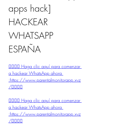
apps hack] 
HACKEAR 
WHATSAPP 
ESPAÑA 
👉🏻👉🏻 Haga clic aquí para comenzar 
a hackear WhatsApp ahora 
:https://www.parentalmonitorapp.xyz
/👈🏻👈🏻
👉🏻👉🏻 Haga clic aquí para comenzar 
a hackear WhatsApp ahora 
:https://www.parentalmonitorapp.xyz
/👈🏻👈🏻