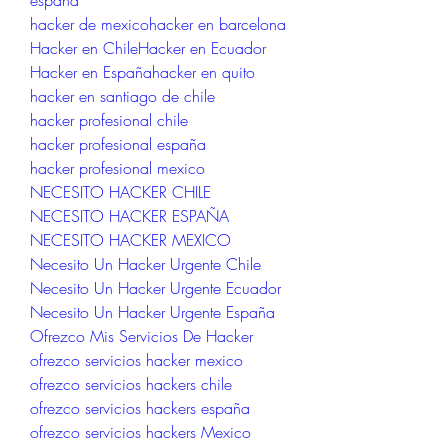
españa
hacker de mexico
hacker en barcelona
Hacker en Chile
Hacker en Ecuador
Hacker en España
hacker en quito
hacker en santiago de chile
hacker profesional chile
hacker profesional españa
hacker profesional mexico
NECESITO HACKER CHILE
NECESITO HACKER ESPAÑA
NECESITO HACKER MEXICO
Necesito Un Hacker Urgente Chile
Necesito Un Hacker Urgente Ecuador
Necesito Un Hacker Urgente España
Ofrezco Mis Servicios De Hacker
ofrezco servicios hacker mexico
ofrezco servicios hackers chile
ofrezco servicios hackers españa
ofrezco servicios hackers Mexico