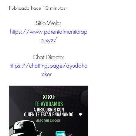
Publicado hace 10 minutos:
Sitio Web:
https://www.parentalmonitorap
p.xyz/
Chat Directo:
https://chatting.page/ayudaha
cker