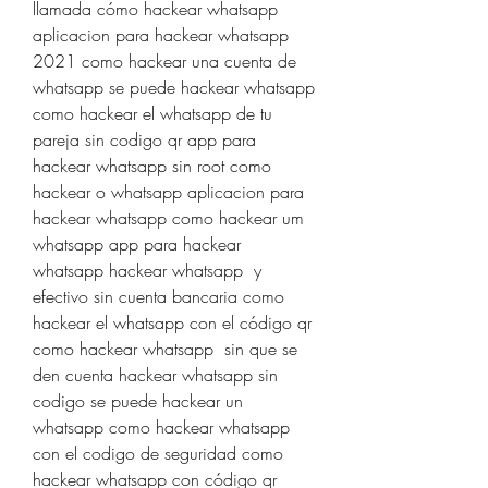
llamada cómo hackear whatsapp 
aplicacion para hackear whatsapp 
2021 como hackear una cuenta de 
whatsapp se puede hackear whatsapp 
como hackear el whatsapp de tu 
pareja sin codigo qr app para 
hackear whatsapp sin root como 
hackear o whatsapp aplicacion para 
hackear whatsapp como hackear um 
whatsapp app para hackear 
whatsapp hackear whatsapp  y 
efectivo sin cuenta bancaria como 
hackear el whatsapp con el código qr 
como hackear whatsapp  sin que se 
den cuenta hackear whatsapp sin 
codigo se puede hackear un 
whatsapp como hackear whatsapp 
con el codigo de seguridad como 
hackear whatsapp con código qr 