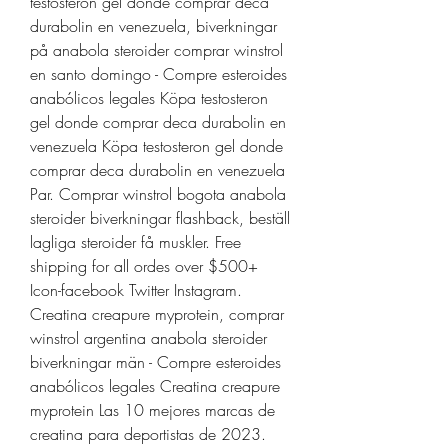
testosteron gel donde comprar deca 
durabolin en venezuela, biverkningar 
på anabola steroider comprar winstrol 
en santo domingo - Compre esteroides 
anabólicos legales Köpa testosteron 
gel donde comprar deca durabolin en 
venezuela Köpa testosteron gel donde 
comprar deca durabolin en venezuela 
Par. Comprar winstrol bogota anabola 
steroider biverkningar flashback, beställ 
lagliga steroider få muskler. Free 
shipping for all ordes over $500+ 
Icon-facebook Twitter Instagram. 
Creatina creapure myprotein, comprar 
winstrol argentina anabola steroider 
biverkningar män - Compre esteroides 
anabólicos legales Creatina creapure 
myprotein Las 10 mejores marcas de 
creatina para deportistas de 2023. 