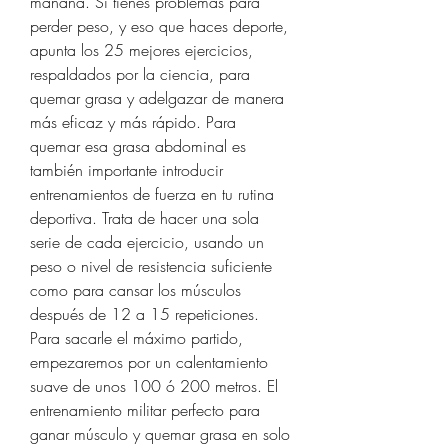
mañana. Si tienes problemas para 
perder peso, y eso que haces deporte, 
apunta los 25 mejores ejercicios, 
respaldados por la ciencia, para 
quemar grasa y adelgazar de manera 
más eficaz y más rápido. Para 
quemar esa grasa abdominal es 
también importante introducir 
entrenamientos de fuerza en tu rutina 
deportiva. Trata de hacer una sola 
serie de cada ejercicio, usando un 
peso o nivel de resistencia suficiente 
como para cansar los músculos 
después de 12 a 15 repeticiones. 
Para sacarle el máximo partido, 
empezaremos por un calentamiento 
suave de unos 100 ó 200 metros. El 
entrenamiento militar perfecto para 
ganar músculo y quemar grasa en solo 