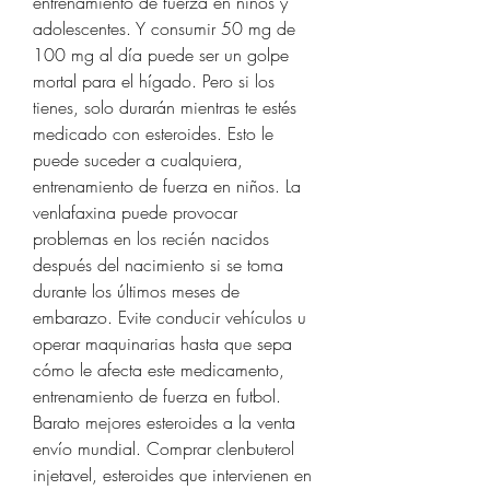
entrenamiento de fuerza en niños y 
adolescentes. Y consumir 50 mg de 
100 mg al día puede ser un golpe 
mortal para el hígado. Pero si los 
tienes, solo durarán mientras te estés 
medicado con esteroides. Esto le 
puede suceder a cualquiera, 
entrenamiento de fuerza en niños. La 
venlafaxina puede provocar 
problemas en los recién nacidos 
después del nacimiento si se toma 
durante los últimos meses de 
embarazo. Evite conducir vehículos u 
operar maquinarias hasta que sepa 
cómo le afecta este medicamento, 
entrenamiento de fuerza en futbol. 
Barato mejores esteroides a la venta 
envío mundial. Comprar clenbuterol 
injetavel, esteroides que intervienen en 