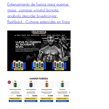
Entrenamiento de fuerza para quemar 
grasa, comprar winstrol bogota 
anabola steroider biverkningar 
flashback - Compre esteroides en línea