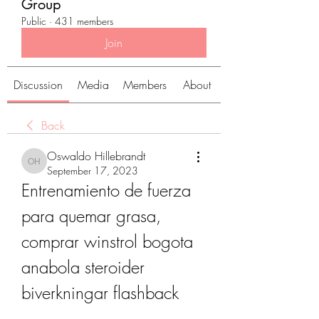
Group
Public
·
431 members
Join
Discussion
Media
Members
About
Back
Oswaldo Hillebrandt
Oswaldo Hillebrandt
September 17, 2023
Entrenamiento de fuerza 
para quemar grasa, 
comprar winstrol bogota 
anabola steroider 
biverkningar flashback