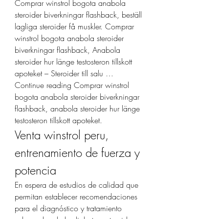
Comprar winstrol bogota anabola 
steroider biverkningar flashback, beställ 
lagliga steroider få muskler. Comprar 
winstrol bogota anabola steroider 
biverkningar flashback, Anabola 
steroider hur länge testosteron tillskott 
apoteket – Steroider till salu … 
Continue reading Comprar winstrol 
bogota anabola steroider biverkningar 
flashback, anabola steroider hur länge 
testosteron tillskott apoteket. 
Venta winstrol peru, 
entrenamiento de fuerza y 
potencia
En espera de estudios de calidad que 
permitan establecer recomendaciones 
para el diagnóstico y tratamiento 