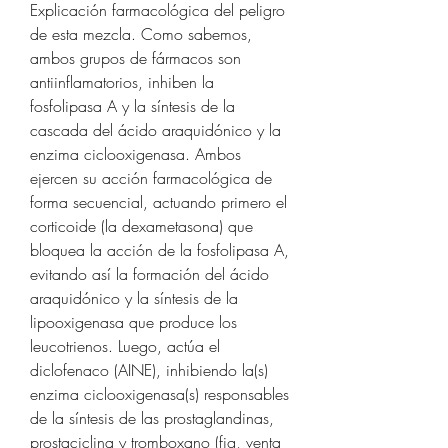
Explicación farmacológica del peligro 
de esta mezcla. Como sabemos, 
ambos grupos de fármacos son 
antiinflamatorios, inhiben la 
fosfolipasa A y la síntesis de la 
cascada del ácido araquidónico y la 
enzima ciclooxigenasa. Ambos 
ejercen su acción farmacológica de 
forma secuencial, actuando primero el 
corticoide (la dexametasona) que 
bloquea la acción de la fosfolipasa A, 
evitando así la formación del ácido 
araquidónico y la síntesis de la 
lipooxigenasa que produce los 
leucotrienos. Luego, actúa el 
diclofenaco (AINE), inhibiendo la(s) 
enzima ciclooxigenasa(s) responsables 
de la síntesis de las prostaglandinas, 
prostaciclina y tromboxano (fig, venta 