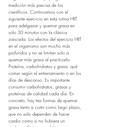
medición más precisa de los 
científicos. Continuamos con el 
siguiente ejercicio en esta rutina HIIT 
para adelgazar y quemar grasa en 
solo 30 minutos con la clásica 
zancada. Los efectos del ejercicio HIIT 
en el organismo son mucho más 
profundos y no se limitan solo a 
quemar más grasa al practicarlo. 
Proteína, carbohidratos y grasa: qué 
comer según el entrenamiento o en los 
días de descanso. Es importante 
consumir carbohidratos, grasas y 
proteínas de calidad cada día. En 
concreto, hay tres formas de quemar 
grasa tanto a corto como largo plazo, 
que no solo dependen de hacer 
cardio como si no hubiera un 