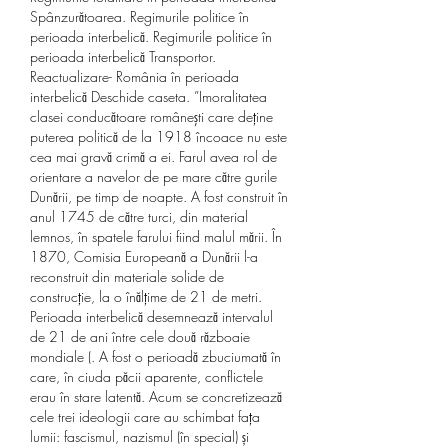
Spânzurătoarea. Regimurile politice în 
perioada interbelică. Regimurile politice în 
perioada interbelică Transportor. 
Reactualizare- România în perioada 
interbelică Deschide caseta. ”Imoralitatea 
clasei conducătoare româneşti care deţine 
puterea politică de la 1918 încoace nu este 
cea mai gravă crimă a ei. Farul avea rol de 
orientare a navelor de pe mare către gurile 
Dunării, pe timp de noapte. A fost construit în 
anul 1745 de către turci, din material 
lemnos, în spatele farului fiind malul mării. În 
1870, Comisia Europeană a Dunării l-a 
reconstruit din materiale solide de 
construcţie, la o înălţime de 21 de metri. 
Perioada interbelică desemnează intervalul 
de 21 de ani între cele două războaie 
mondiale (. A fost o perioadă zbuciumată în 
care, în ciuda păcii aparente, conflictele 
erau în stare latentă. Acum se concretizează 
cele trei ideologii care au schimbat fața 
lumii: fascismul, nazismul (în special) și 