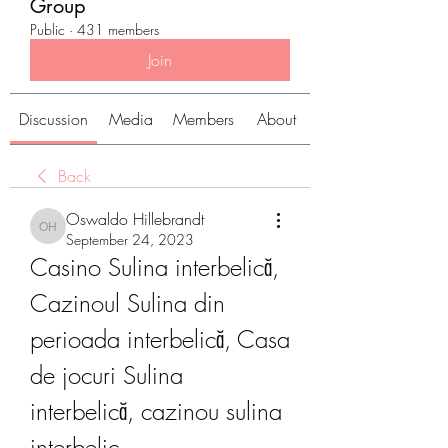
Group
Public
·
431 members
Join
Discussion
Media
Members
About
Back
Oswaldo Hillebrandt
Oswaldo Hillebrandt
September 24, 2023
Casino Sulina interbelică, 
Cazinoul Sulina din 
perioada interbelică, Casa 
de jocuri Sulina 
interbelică, cazinou sulina 
interbelic