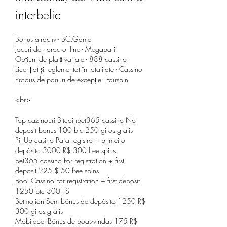
interbelic
Bonus atractiv - BC.Game
Jocuri de noroc online - Megapari
Opțiuni de plată variate - 888 cassino
Licențiat și reglementat în totalitate - Cassino
Produs de pariuri de excepție - Fairspin
<br>
Top cazinouri Bitcoinbet365 cassino No 
deposit bonus 100 btc 250 giros grátis
PinUp casino Para registro + primeiro 
depósito 3000 R$ 300 free spins
bet365 cassino For registration + first 
deposit 225 $ 50 free spins
Booi Cassino For registration + first deposit 
1250 btc 300 FS
Betmotion Sem bônus de depósito 1250 R$ 
300 giros grátis
Mobilebet Bônus de boas-vindas 175 R$ 