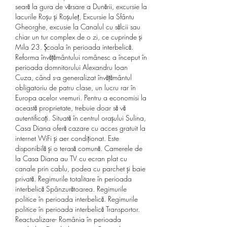
seară la gura de vărsare a Dunării, excursie la 
lacurile Roșu și Roșuleț, Excursie la Sfântu 
Gheorghe, excusie la Canalul cu sălcii sau 
chiar un tur complex de o zi, ce cuprinde și 
Mila 23. Școala în perioada interbelică. 
Reforma învăţământului românesc a început în 
perioada domnitorului Alexandru Ioan 
Cuza, când s-a generalizat învăţământul 
obligatoriu de patru clase, un lucru rar în 
Europa acelor vremuri. Pentru a economisi la 
această proprietate, trebuie doar să vă 
autentificați. Situată în centrul oraşului Sulina, 
Casa Diana oferă cazare cu acces gratuit la 
internet WiFi şi aer condiţionat. Este 
disponibilă şi o terasă comună. Camerele de 
la Casa Diana au TV cu ecran plat cu 
canale prin cablu, podea cu parchet şi baie 
privată. Regimurile totalitare în perioada 
interbelică Spânzurătoarea. Regimurile 
politice în perioada interbelică. Regimurile 
politice în perioada interbelică Transportor. 
Reactualizare- România în perioada 