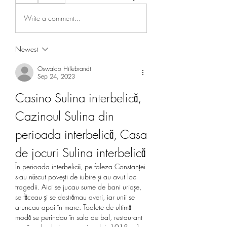
Write a comment...
Newest
Oswaldo Hillebrandt
Sep 24, 2023
Casino Sulina interbelică, 
Cazinoul Sulina din 
perioada interbelică, Casa 
de jocuri Sulina interbelică
În perioada interbelică, pe faleza Constanţei 
s-au născut poveşti de iubire şi au avut loc 
tragedii. Aici se jucau sume de bani uriaşe, 
se făceau şi se destrămau averi, iar unii se 
aruncau apoi în mare. Toalete de ultimă 
modă se perindau în sala de bal, restaurant 