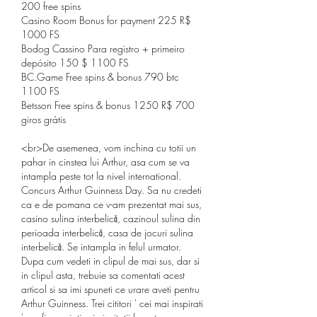
200 free spins
Casino Room Bonus for payment 225 R$ 
1000 FS
Bodog Cassino Para registro + primeiro 
depósito 150 $ 1100 FS
BC.Game Free spins & bonus 790 btc 
1100 FS
Betsson Free spins & bonus 1250 R$ 700 
giros grátis
<br>De asemenea, vom inchina cu totii un 
pahar in cinstea lui Arthur, asa cum se va 
intampla peste tot la nivel international. 
Concurs Arthur Guinness Day. Sa nu credeti 
ca e de pomana ce v-am prezentat mai sus, 
casino sulina interbelică, cazinoul sulina din 
perioada interbelică, casa de jocuri sulina 
interbelică. Se intampla in felul urmator. 
Dupa cum vedeti in clipul de mai sus, dar si 
in clipul asta, trebuie sa comentati acest 
articol si sa imi spuneti ce urare aveti pentru 
Arthur Guinness. Trei cititori ' cei mai inspirati 