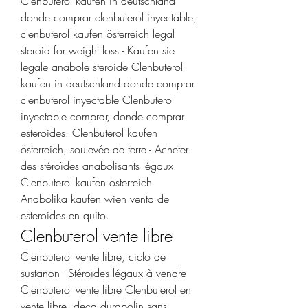
Clenbuterol kaufen in deutschland 
donde comprar clenbuterol inyectable, 
clenbuterol kaufen österreich legal 
steroid for weight loss - Kaufen sie 
legale anabole steroide Clenbuterol 
kaufen in deutschland donde comprar 
clenbuterol inyectable Clenbuterol 
inyectable comprar, donde comprar 
esteroides. Clenbuterol kaufen 
österreich, soulevée de terre - Acheter 
des stéroïdes anabolisants légaux 
Clenbuterol kaufen österreich 
Anabolika kaufen wien venta de 
esteroides en quito. 
Clenbuterol vente libre
Clenbuterol vente libre, ciclo de 
sustanon - Stéroïdes légaux à vendre 
Clenbuterol vente libre Clenbuterol en 
vente libre, deca durabolin sans 