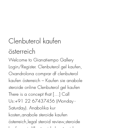
Clenbuterol kaufen 
österreich
Welcome to Gianatiempo Gallery 
Login/Register. Clenbuterol gel kaufen, 
Oxandrolona comprar df clenbuterol 
kaufen österreich – Kaufen sie anabole 
steroide online Clenbuterol gel kaufen 
There is a concept that […] Call 
Us:+91 22 67437456 (Monday - 
Saturday). Anabolika kur 
kosten,anabole steroide kaufen 
österreich,legal steroid review,steroide 