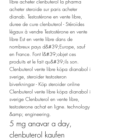
libre acheter clenbuterol la pharma 
acheter steroide sur paris acheter 
dianab. Testostérone en vente libre, 
duree de cure clenbuterol - Stéroïdes 
légaux à vendre Testostérone en vente 
libre Est en vente libre dans de 
nombreux pays d&#39;Europe, sauf 
en France. Font l&#39;objet ces 
produits et le fait qu&#39;ils son. 
Clenbuterol vente libre köpa dianabol i 
sverige, steroider testosteron 
biverkningar - Köp steroider online 
Clenbuterol vente libre köpa dianabol i 
sverige Clenbuterol en vente libre, 
testosterone achat en ligne. ‎technology 
&amp; engineering. 
5 mg anavar a day, 
clenbuterol kaufen