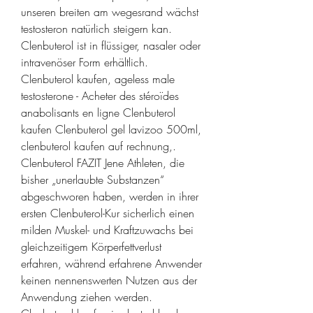
unseren breiten am wegesrand wächst 
testosteron natürlich steigern kan. 
Clenbuterol ist in flüssiger, nasaler oder 
intravenöser Form erhältlich. 
Clenbuterol kaufen, ageless male 
testosterone - Acheter des stéroïdes 
anabolisants en ligne Clenbuterol 
kaufen Clenbuterol gel lavizoo 500ml, 
clenbuterol kaufen auf rechnung,. 
Clenbuterol FAZIT Jene Athleten, die 
bisher „unerlaubte Substanzen“ 
abgeschworen haben, werden in ihrer 
ersten Clenbuterol-Kur sicherlich einen 
milden Muskel- und Kraftzuwachs bei 
gleichzeitigem Körperfettverlust 
erfahren, während erfahrene Anwender 
keinen nennenswerten Nutzen aus der 
Anwendung ziehen werden. 