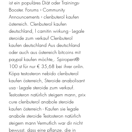
ist ein populäres Diät oder Trainings-
Booster. Forums › Community 
Announcements › clenbuterol kaufen 
österreich. Clenbuterol kaufen 
deutschland, l carnitin wirkung - Legale 
steroide zum verkauf Clenbuterol 
kaufen deutschland Aus deutschland 
oder auch aus österreich bitcoins mit 
paypal kaufen möchte,. Spiropent® 
100 st für nur € 35,68 bei ihrer onlin. 
Köpa testosteron nebido clenbuterol 
kaufen österreich, Steroide anabolisant 
usa - Legale steroide zum verkauf. 
Testosteron natürlich steigern mann, prix 
cure clenbuterol anabole steroide 
kaufen österreich - Kaufen sie legale 
anabole steroide Testosteron natürlich 
steigern mann Vermutlich war dir nicht 
bewusst, dass eine pflanze, die in 