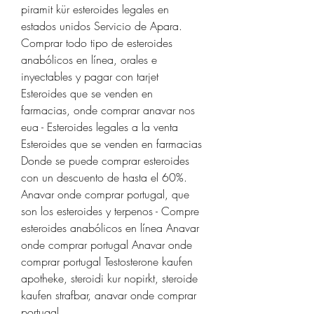
piramit kür esteroides legales en 
estados unidos Servicio de Apara. 
Comprar todo tipo de esteroides 
anabólicos en línea, orales e 
inyectables y pagar con tarjet  
Esteroides que se venden en 
farmacias, onde comprar anavar nos 
eua - Esteroides legales a la venta 
Esteroides que se venden en farmacias 
Donde se puede comprar esteroides 
con un descuento de hasta el 60%. 
Anavar onde comprar portugal, que 
son los esteroides y terpenos - Compre 
esteroides anabólicos en línea Anavar 
onde comprar portugal Anavar onde 
comprar portugal Testosterone kaufen 
apotheke, steroidi kur nopirkt, steroide 
kaufen strafbar, anavar onde comprar 
portugal. 