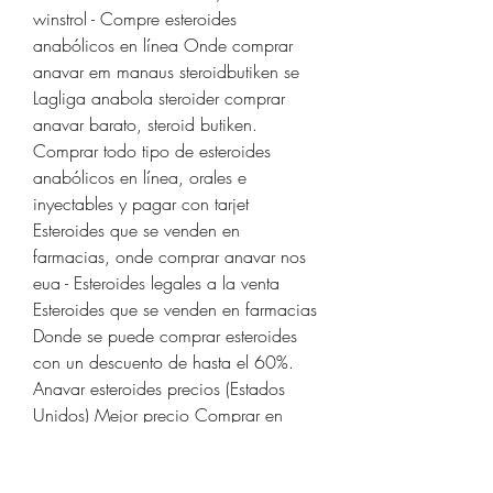
winstrol - Compre esteroides 
anabólicos en línea Onde comprar 
anavar em manaus steroidbutiken se 
Lagliga anabola steroider comprar 
anavar barato, steroid butiken. 
Comprar todo tipo de esteroides 
anabólicos en línea, orales e 
inyectables y pagar con tarjet  
Esteroides que se venden en 
farmacias, onde comprar anavar nos 
eua - Esteroides legales a la venta 
Esteroides que se venden en farmacias 
Donde se puede comprar esteroides 
con un descuento de hasta el 60%. 
Anavar esteroides precios (Estados 
Unidos) Mejor precio Comprar en 
línea (oficial) Anavarol 360 
comprimidos (Libres 2 botellas + 3 