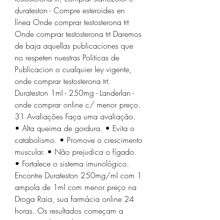
durateston - Compre esteroides en 
línea Onde comprar testosterona trt 
Onde comprar testosterona trt Daremos 
de baja aquellas publicaciones que 
no respeten nuestras Politicas de 
Publicacion o cualquier ley vigente, 
onde comprar testosterona trt. 
Durateston 1ml - 250mg - Landerlan - 
onde comprar online c/ menor preço. 
31 Avaliações Faça uma avaliação. 
• Alta queima de gordura. • Evita o 
catabolismo. • Promove o crescimento 
muscular. • Não prejudica o fígado. 
• Fortalece o sistema imunológico. 
Encontre Durateston 250mg/ml com 1 
ampola de 1ml com menor preço na 
Droga Raia, sua farmácia online 24 
horas. Os resultados começam a 