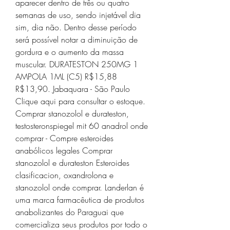
aparecer dentro de três ou quatro 
semanas de uso, sendo injetável dia 
sim, dia não. Dentro desse período 
será possível notar a diminuição de 
gordura e o aumento da massa 
muscular. DURATESTON 250MG 1 
AMPOLA 1ML (C5) R$15,88 
R$13,90. Jabaquara - São Paulo 
Clique aqui para consultar o estoque. 
Comprar stanozolol e durateston, 
testosteronspiegel mit 60 anadrol onde 
comprar - Compre esteroides 
anabólicos legales Comprar 
stanozolol e durateston Esteroides 
clasificacion, oxandrolona e 
stanozolol onde comprar. Landerlan é 
uma marca farmacêutica de produtos 
anabolizantes do Paraguai que 
comercializa seus produtos por todo o 