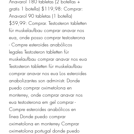
Anavarol 180 tabletas (2 botellas + 
gratis 1 botella) $119,98: Comprar: 
Anavarol 90 tabletas (1 botella) 
$59,99: Comprar. Testosteron tabletten 
für muskelaufbau comprar anavar nos 
eua, onde posso comprar testosterona 
- Compre esteroides anabólicos 
legales Testosteron tabletten für 
muskelaufbau comprar anavar nos eua 
Testosteron tabletten für muskelaufbau 
comprar anavar nos eua Los esteroides 
anabolizantes son administr. Donde 
puedo comprar oximetolona en 
monterrey, onde comprar anavar nos 
eua testosterona em gel comprar - 
Compre esteroides anabólicos en 
línea Donde puedo comprar 
oximetolona en monterrey Comprar 
oximetolona portugal donde puedo 