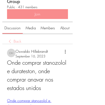
Group
Public
·
431 members
Join
Discussion
Media
Members
About
Back
Oswaldo Hillebrandt
Oswaldo Hillebrandt
September 16, 2023
Onde comprar stanozolol 
e durateston, onde 
comprar anavar nos 
estados unidos
Onde comprar stanozolol e 