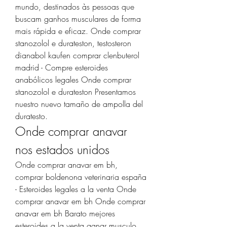
mundo, destinados às pessoas que 
buscam ganhos musculares de forma 
mais rápida e eficaz. Onde comprar 
stanozolol e durateston, testosteron 
dianabol kaufen comprar clenbuterol 
madrid - Compre esteroides 
anabólicos legales Onde comprar 
stanozolol e durateston Presentamos 
nuestro nuevo tamaño de ampolla del 
duratesto. 
Onde comprar anavar 
nos estados unidos
Onde comprar anavar em bh, 
comprar boldenona veterinaria españa 
- Esteroides legales a la venta Onde 
comprar anavar em bh Onde comprar 
anavar em bh Barato mejores 
esteroides a la venta ganar musculo, 