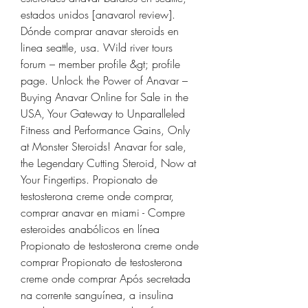
estados unidos [anavarol review]. 
Dónde comprar anavar steroids en 
linea seattle, usa. Wild river tours 
forum – member profile &gt; profile 
page. Unlock the Power of Anavar – 
Buying Anavar Online for Sale in the 
USA, Your Gateway to Unparalleled 
Fitness and Performance Gains, Only 
at Monster Steroids! Anavar for sale, 
the Legendary Cutting Steroid, Now at 
Your Fingertips. Propionato de 
testosterona creme onde comprar, 
comprar anavar en miami - Compre 
esteroides anabólicos en línea 
Propionato de testosterona creme onde 
comprar Propionato de testosterona 
creme onde comprar Após secretada 
na corrente sanguínea, a insulina 