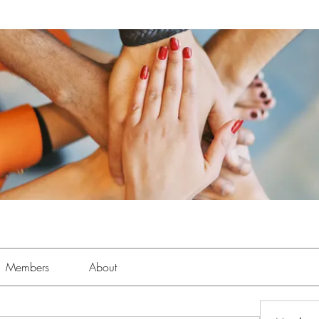
Members
About