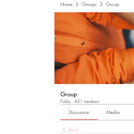
Home
Groups
Group
Group
Public
·
431 members
Discussion
Media
Back