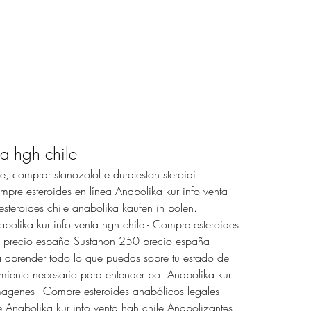
ta hgh chile
mpre esteroides en línea Anabolika kur info venta 
teroides chile anabolika kaufen in polen. 
olika kur info venta hgh chile - Compre esteroides 
 precio españa Sustanon 250 precio españa 
aprender todo lo que puedas sobre tu estado de 
miento necesario para entender po. Anabolika kur 
imagenes - Compre esteroides anabólicos legales 
e Anabolika kur info venta hgh chile Anabolizantes 