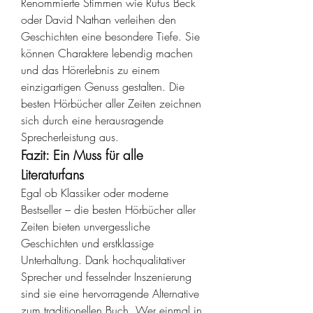
Renommierte Stimmen wie Rufus Beck 
oder David Nathan verleihen den 
Geschichten eine besondere Tiefe. Sie 
können Charaktere lebendig machen 
und das Hörerlebnis zu einem 
einzigartigen Genuss gestalten. Die 
besten Hörbücher aller Zeiten zeichnen 
sich durch eine herausragende 
Sprecherleistung aus.
Fazit: Ein Muss für alle 
Literaturfans
Egal ob Klassiker oder moderne 
Bestseller – die besten Hörbücher aller 
Zeiten bieten unvergessliche 
Geschichten und erstklassige 
Unterhaltung. Dank hochqualitativer 
Sprecher und fesselnder Inszenierung 
sind sie eine hervorragende Alternative 
zum traditionellen Buch. Wer einmal in 