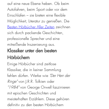
auf eine neue Ebene heben. Ob beim 
Autofahren, beim Sport oder vor dem 
Einschlafen – sie bieten eine flexible 
Möglichkeit, Literatur zu genießen. Die 
Besten Hörbücher Aller Zeiten
 zeichnen 
sich durch packende Geschichten, 
professionelle Sprecher und eine 
mitreißende Inszenierung aus.
Klassiker unter den besten 
Hörbüchern
Einige Hörbücher sind zeitlose 
Klassiker, die in keiner Sammlung 
fehlen dürfen. Werke wie 
"Der Herr der 
Ringe"
 von J.R.R. Tolkien oder 
"1984"
 von George Orwell faszinieren 
mit epischen Geschichten und 
meisterhaften Erzählern. Diese gehören 
definitiv zu den besten Hörbüchern 