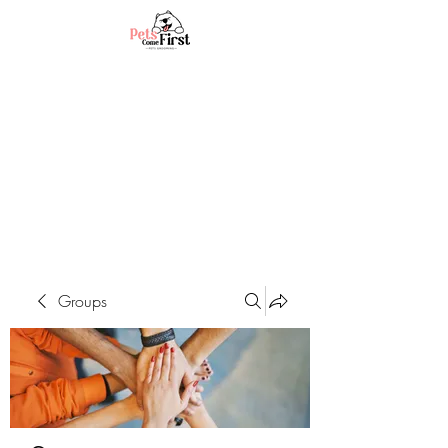
Groups