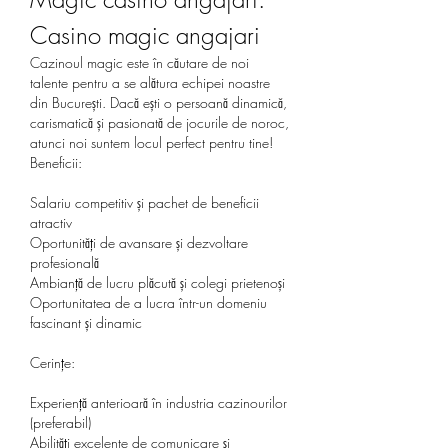
Casino magic angajari
Cazinoul magic este în căutare de noi 
talente pentru a se alătura echipei noastre 
din București. Dacă ești o persoană dinamică, 
carismatică și pasionată de jocurile de noroc, 
atunci noi suntem locul perfect pentru tine!
Beneficii:
Salariu competitiv și pachet de beneficii 
atractiv
Oportunități de avansare și dezvoltare 
profesională
Ambianță de lucru plăcută și colegi prietenoși
Oportunitatea de a lucra într-un domeniu 
fascinant și dinamic
Cerințe:
Experiență anterioară în industria cazinourilor 
(preferabil)
Abilități excelente de comunicare și 