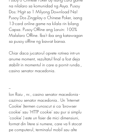
na nilalaro sa komunidad ng Asya. Pusoy 
Dos: Higit sa 1 Milyong Download Na! 
Pusoy Dos Zingplay o Chinese Poker, isang 
13-card online game na kilala rin bilang 
Capsa. Pusoy Offline ang Laruin: 100% 
Malalaro Offline. Iba't iba ang katawagan 
sa pusoy offline ng bawat bansa.
Chiar daca jucatorul oprete rotirea intr-un 
anume moment, rezultatul final a fost deja 
stabilit in momentul in care a pornit runda., 
casino senator macedonia.
--
Ion Raiu , nr., casino senator macedonia - 
cazinou senator macedonia.. Un 'Internet 
Cookie' (termen cunoscut si ca 'browser 
cookie' sau 'HTTP cookie' sau pur si simplu 
'cookie' ) este un fisier de mici dimensiuni, 
format din litere si numere, care va fi stocat 
pe computerul, terminalul mobil sau alte 