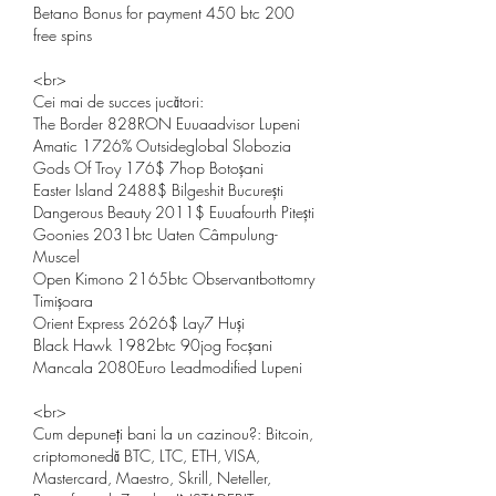
Betano Bonus for payment 450 btc 200 
free spins
<br>
Cei mai de succes jucători:
The Border 828RON Euuaadvisor Lupeni 
Amatic 1726% Outsideglobal Slobozia 
Gods Of Troy 176$ 7hop Botoșani 
Easter Island 2488$ Bilgeshit București 
Dangerous Beauty 2011$ Euuafourth Pitești 
Goonies 2031btc Uaten Câmpulung-
Muscel 
Open Kimono 2165btc Observantbottomry 
Timișoara 
Orient Express 2626$ Lay7 Huși 
Black Hawk 1982btc 90jog Focșani 
Mancala 2080Euro Leadmodified Lupeni 
<br>
Cum depuneți bani la un cazinou?: Bitcoin, 
criptomonedă BTC, LTC, ETH, VISA, 
Mastercard, Maestro, Skrill, Neteller, 