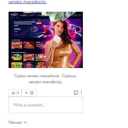
senator macedonia.
Casino senator macedonia - Cazinou 
senator macedonia.
1
0
Write a comment...
Newest