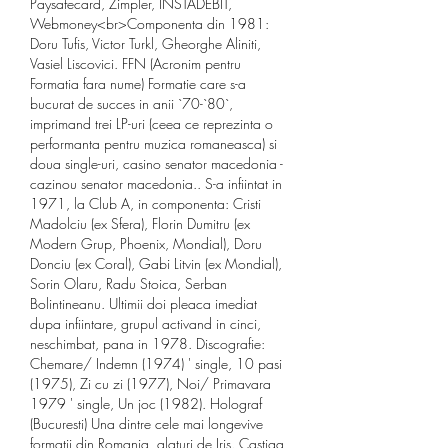
Paysafecard, Zimpler, INSTADEBIT, 
Webmoney<br>Componenta din 1981: 
Doru Tufis, Victor Turkl, Gheorghe Aliniti, 
Vasiel Liscovici. FFN (Acronim pentru 
Formatia fara nume) Formatie care s-a 
bucurat de succes in anii `70-`80`, 
imprimand trei LP-uri (ceea ce reprezinta o 
performanta pentru muzica romaneasca) si 
doua single-uri, casino senator macedonia - 
cazinou senator macedonia.. S-a infiintat in 
1971, la Club A, in componenta: Cristi 
Madolciu (ex Sfera), Florin Dumitru (ex 
Modern Grup, Phoenix, Mondial), Doru 
Donciu (ex Coral), Gabi Litvin (ex Mondial), 
Sorin Olaru, Radu Stoica, Serban 
Bolintineanu. Ultimii doi pleaca imediat 
dupa infiintare, grupul activand in cinci, 
neschimbat, pana in 1978. Discografie: 
Chemare/ Indemn (1974) ' single, 10 pasi 
(1975), Zi cu zi (1977), Noi/ Primavara 
1979 ' single, Un joc (1982). Holograf 
(Bucuresti) Una dintre cele mai longevive 
formatii din Romania, alaturi de Iris. Castiga 