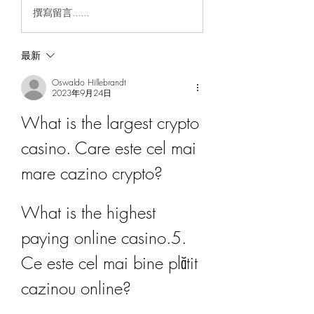
撰寫留言......
最新
Oswaldo Hillebrandt
2023年9月24日
What is the largest crypto 
casino. Care este cel mai 
mare cazino crypto?
What is the highest 
paying online casino.5. 
Ce este cel mai bine plătit 
cazinou online?