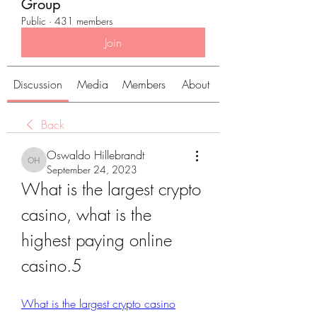
Group
Public
·
431 members
Join
Discussion
Media
Members
About
Back
Oswaldo Hillebrandt
Oswaldo Hillebrandt
September 24, 2023
What is the largest crypto 
casino, what is the 
highest paying online 
casino.5
What is the largest crypto casino